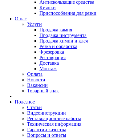
Антискользящие средства
Киянки
Приспособления для резки
О нас
Услуги
Продажа камня
Продажа инструмента
Продажа химии и клея
Резка и обработка
Фрезеровка
Реставрация
Доставка
Монтаж
Оплата
Новости
Вакансии
Товарный знак
Полезное
Статьи
Видеоинструкции
Реставрационные работы
Техническая информация
Гарантии качества
Вопросы и ответы