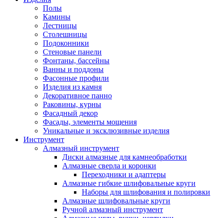
Полы
Камины
Лестницы
Столешницы
Подоконники
Стеновые панели
Фонтаны, бассейны
Ванны и поддоны
Фасонные профили
Изделия из камня
Декоративное панно
Раковины, курны
Фасадный декор
Фасады, элементы мощения
Уникальные и эксклюзивные изделия
Инструмент
Алмазный инструмент
Диски алмазные для камнеобработки
Алмазные сверла и коронки
Переходники и адаптеры
Алмазные гибкие шлифовальные круги
Наборы для шлифования и полировки
Алмазные шлифовальные круги
Ручной алмазный инструмент