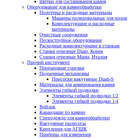
Щетки для состаривания камня
Оборудование для камнеобработки
Полотеры и расходные материалы
Машины полировальные для полов
Комплектующие и расходные
материалы
Очистные сооружения
Пескоструйное оборудование
Расходные комплектующие к станкам
Станки отрезные Diam, Корея
Станки отрезные Manta, Италия
Прочий инструмент
Пропановые горелки
Подъeмные механизмы
Присоски вакуумные Diam-S
Материалы для армирования камня
Элементы гибкой подводки
Элементы гибкой подводки 1/2
Элементы гибкой подводки 1/4
Войлок
Карандаши по камню
Спецодежда для камнеобработки
Вакуумные пылесосы
Крепления для АГШК
Приборы для измерения