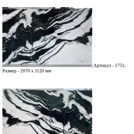
Артикул - 1751,
Размер - 2070 х 1120 мм