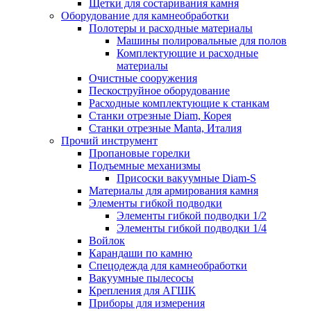
Щетки для состаривания камня
Оборудование для камнеобработки
Полотеры и расходные материалы
Машины полировальные для полов
Комплектующие и расходные
материалы
Очистные сооружения
Пескоструйное оборудование
Расходные комплектующие к станкам
Станки отрезные Diam, Корея
Станки отрезные Manta, Италия
Прочий инструмент
Пропановые горелки
Подъeмные механизмы
Присоски вакуумные Diam-S
Материалы для армирования камня
Элементы гибкой подводки
Элементы гибкой подводки 1/2
Элементы гибкой подводки 1/4
Войлок
Карандаши по камню
Спецодежда для камнеобработки
Вакуумные пылесосы
Крепления для АГШК
Приборы для измерения