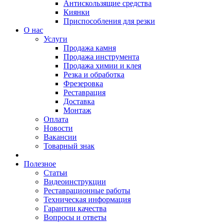
Антискользящие средства
Киянки
Приспособления для резки
О нас
Услуги
Продажа камня
Продажа инструмента
Продажа химии и клея
Резка и обработка
Фрезеровка
Реставрация
Доставка
Монтаж
Оплата
Новости
Вакансии
Товарный знак
Полезное
Статьи
Видеоинструкции
Реставрационные работы
Техническая информация
Гарантии качества
Вопросы и ответы