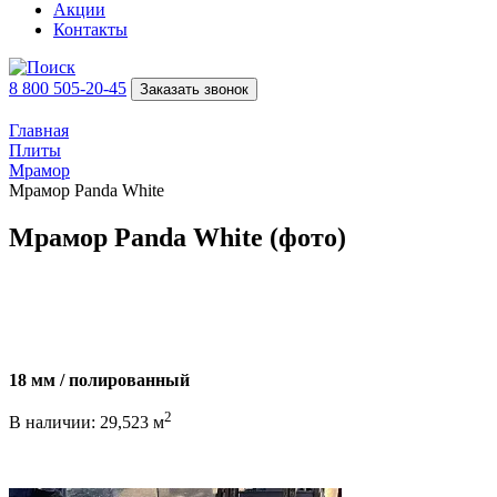
Акции
Контакты
8 800 505-20-45
Заказать звонок
Главная
Плиты
Мрамор
Мрамор Panda White
Мрамор Panda White (фото)
18 мм / полированный
2
В наличии: 29,523 м