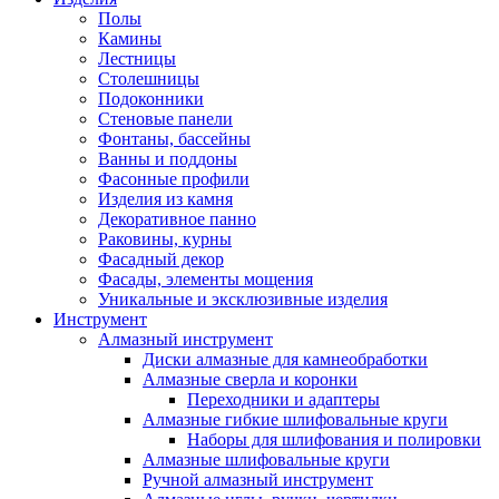
Полы
Камины
Лестницы
Столешницы
Подоконники
Стеновые панели
Фонтаны, бассейны
Ванны и поддоны
Фасонные профили
Изделия из камня
Декоративное панно
Раковины, курны
Фасадный декор
Фасады, элементы мощения
Уникальные и эксклюзивные изделия
Инструмент
Алмазный инструмент
Диски алмазные для камнеобработки
Алмазные сверла и коронки
Переходники и адаптеры
Алмазные гибкие шлифовальные круги
Наборы для шлифования и полировки
Алмазные шлифовальные круги
Ручной алмазный инструмент