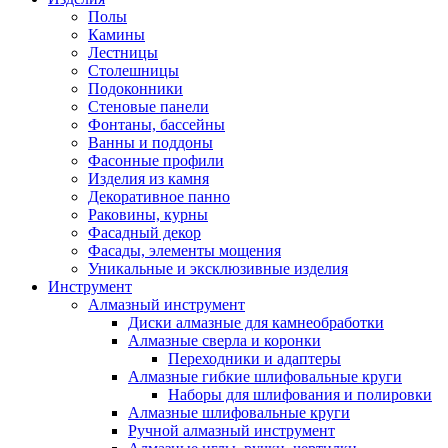
Полы
Камины
Лестницы
Столешницы
Подоконники
Стеновые панели
Фонтаны, бассейны
Ванны и поддоны
Фасонные профили
Изделия из камня
Декоративное панно
Раковины, курны
Фасадный декор
Фасады, элементы мощения
Уникальные и эксклюзивные изделия
Инструмент
Алмазный инструмент
Диски алмазные для камнеобработки
Алмазные сверла и коронки
Переходники и адаптеры
Алмазные гибкие шлифовальные круги
Наборы для шлифования и полировки
Алмазные шлифовальные круги
Ручной алмазный инструмент