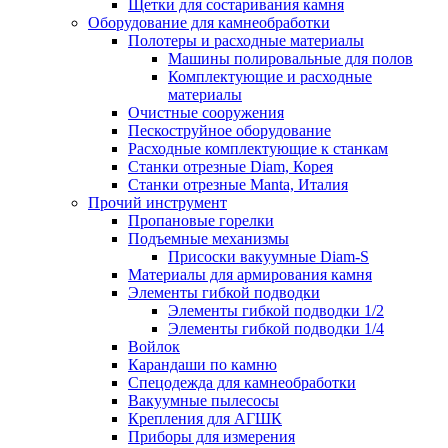
Щетки для состаривания камня
Оборудование для камнеобработки
Полотеры и расходные материалы
Машины полировальные для полов
Комплектующие и расходные
материалы
Очистные сооружения
Пескоструйное оборудование
Расходные комплектующие к станкам
Станки отрезные Diam, Корея
Станки отрезные Manta, Италия
Прочий инструмент
Пропановые горелки
Подъeмные механизмы
Присоски вакуумные Diam-S
Материалы для армирования камня
Элементы гибкой подводки
Элементы гибкой подводки 1/2
Элементы гибкой подводки 1/4
Войлок
Карандаши по камню
Спецодежда для камнеобработки
Вакуумные пылесосы
Крепления для АГШК
Приборы для измерения