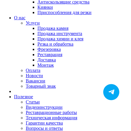
Антискользящие средства
Киянки
Приспособления для резки
О нас
Услуги
Продажа камня
Продажа инструмента
Продажа химии и клея
Резка и обработка
Фрезеровка
Реставрация
Доставка
Монтаж
Оплата
Новости
Вакансии
Товарный знак
Полезное
Статьи
Видеоинструкции
Реставрационные работы
Техническая информация
Гарантии качества
Вопросы и ответы