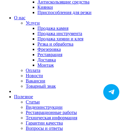
Антискользящие средства
Киянки
Приспособления для резки
О нас
Услуги
Продажа камня
Продажа инструмента
Продажа химии и клея
Резка и обработка
Фрезеровка
Реставрация
Доставка
Монтаж
Оплата
Новости
Вакансии
Товарный знак
Полезное
Статьи
Видеоинструкции
Реставрационные работы
Техническая информация
Гарантии качества
Вопросы и ответы