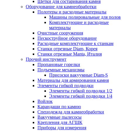
Щетки для состаривания камня
Оборудование для камнеобработки
Полотеры и расходные материалы
Машины полировальные для полов
Комплектующие и расходные
материалы
Очистные сооружения
Пескоструйное оборудование
Расходные комплектующие к станкам
Станки отрезные Diam, Корея
Станки отрезные Manta, Италия
Прочий инструмент
Пропановые горелки
Подъeмные механизмы
Присоски вакуумные Diam-S
Материалы для армирования камня
Элементы гибкой подводки
Элементы гибкой подводки 1/2
Элементы гибкой подводки 1/4
Войлок
Карандаши по камню
Спецодежда для камнеобработки
Вакуумные пылесосы
Крепления для АГШК
Приборы для измерения