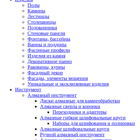
Полы
Камины
Лестницы
Столешницы
Подоконники
Стеновые панели
Фонтаны, бассейны
Ванны и поддоны
Фасонные профили
Изделия из камня
Декоративное панно
Раковины, курны
Фасадный декор
Фасады, элементы мощения
Уникальные и эксклюзивные изделия
Инструмент
Алмазный инструмент
Диски алмазные для камнеобработки
Алмазные сверла и коронки
Переходники и адаптеры
Алмазные гибкие шлифовальные круги
Наборы для шлифования и полировки
Алмазные шлифовальные круги
Ручной алмазный инструмент