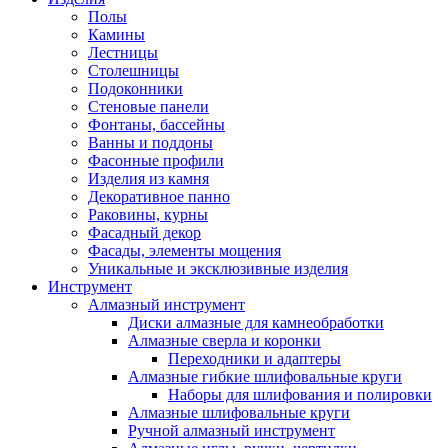
Полы
Камины
Лестницы
Столешницы
Подоконники
Стеновые панели
Фонтаны, бассейны
Ванны и поддоны
Фасонные профили
Изделия из камня
Декоративное панно
Раковины, курны
Фасадный декор
Фасады, элементы мощения
Уникальные и эксклюзивные изделия
Инструмент
Алмазный инструмент
Диски алмазные для камнеобработки
Алмазные сверла и коронки
Переходники и адаптеры
Алмазные гибкие шлифовальные круги
Наборы для шлифования и полировки
Алмазные шлифовальные круги
Ручной алмазный инструмент