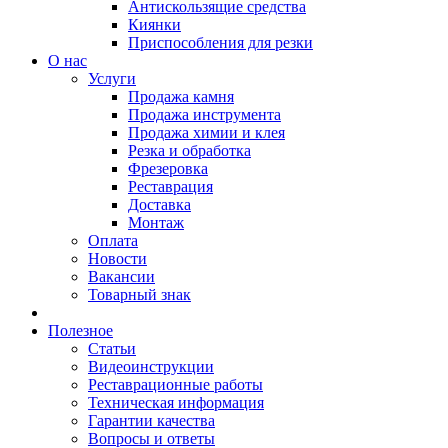
Антискользящие средства
Киянки
Приспособления для резки
О нас
Услуги
Продажа камня
Продажа инструмента
Продажа химии и клея
Резка и обработка
Фрезеровка
Реставрация
Доставка
Монтаж
Оплата
Новости
Вакансии
Товарный знак
Полезное
Статьи
Видеоинструкции
Реставрационные работы
Техническая информация
Гарантии качества
Вопросы и ответы