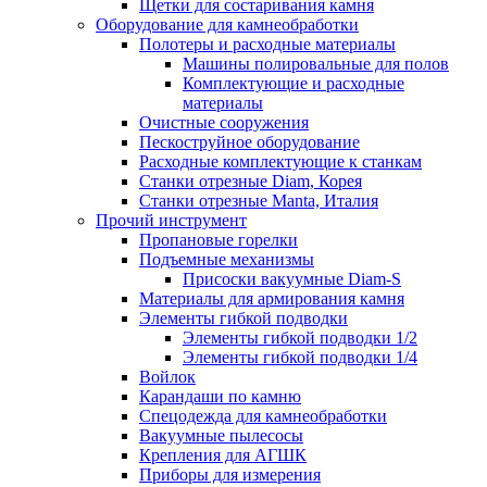
Щетки для состаривания камня
Оборудование для камнеобработки
Полотеры и расходные материалы
Машины полировальные для полов
Комплектующие и расходные
материалы
Очистные сооружения
Пескоструйное оборудование
Расходные комплектующие к станкам
Станки отрезные Diam, Корея
Станки отрезные Manta, Италия
Прочий инструмент
Пропановые горелки
Подъeмные механизмы
Присоски вакуумные Diam-S
Материалы для армирования камня
Элементы гибкой подводки
Элементы гибкой подводки 1/2
Элементы гибкой подводки 1/4
Войлок
Карандаши по камню
Спецодежда для камнеобработки
Вакуумные пылесосы
Крепления для АГШК
Приборы для измерения