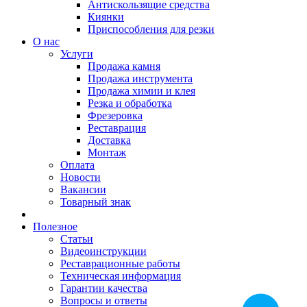
Антискользящие средства
Киянки
Приспособления для резки
О нас
Услуги
Продажа камня
Продажа инструмента
Продажа химии и клея
Резка и обработка
Фрезеровка
Реставрация
Доставка
Монтаж
Оплата
Новости
Вакансии
Товарный знак
Полезное
Статьи
Видеоинструкции
Реставрационные работы
Техническая информация
Гарантии качества
Вопросы и ответы