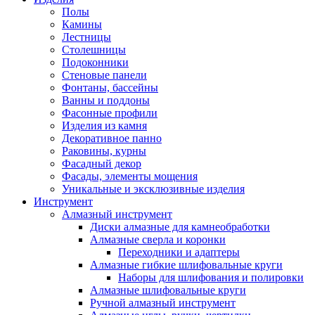
Полы
Камины
Лестницы
Столешницы
Подоконники
Стеновые панели
Фонтаны, бассейны
Ванны и поддоны
Фасонные профили
Изделия из камня
Декоративное панно
Раковины, курны
Фасадный декор
Фасады, элементы мощения
Уникальные и эксклюзивные изделия
Инструмент
Алмазный инструмент
Диски алмазные для камнеобработки
Алмазные сверла и коронки
Переходники и адаптеры
Алмазные гибкие шлифовальные круги
Наборы для шлифования и полировки
Алмазные шлифовальные круги
Ручной алмазный инструмент