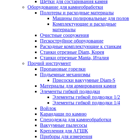
Щетки для состаривания камня
Оборудование для камнеобработки
Полотеры и расходные материалы
Машины полировальные для полов
Комплектующие и расходные
материалы
Очистные сооружения
Пескоструйное оборудование
Расходные комплектующие к станкам
Станки отрезные Diam, Корея
Станки отрезные Manta, Италия
Прочий инструмент
Пропановые горелки
Подъeмные механизмы
Присоски вакуумные Diam-S
Материалы для армирования камня
Элементы гибкой подводки
Элементы гибкой подводки 1/2
Элементы гибкой подводки 1/4
Войлок
Карандаши по камню
Спецодежда для камнеобработки
Вакуумные пылесосы
Крепления для АГШК
Приборы для измерения