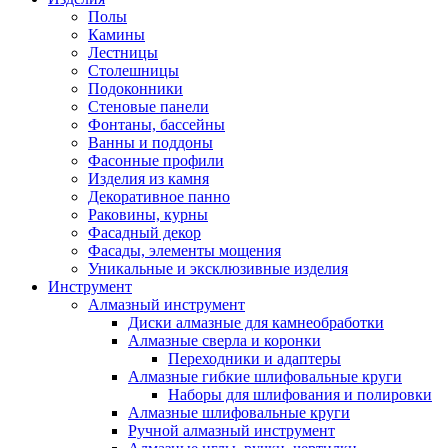
Полы
Камины
Лестницы
Столешницы
Подоконники
Стеновые панели
Фонтаны, бассейны
Ванны и поддоны
Фасонные профили
Изделия из камня
Декоративное панно
Раковины, курны
Фасадный декор
Фасады, элементы мощения
Уникальные и эксклюзивные изделия
Инструмент
Алмазный инструмент
Диски алмазные для камнеобработки
Алмазные сверла и коронки
Переходники и адаптеры
Алмазные гибкие шлифовальные круги
Наборы для шлифования и полировки
Алмазные шлифовальные круги
Ручной алмазный инструмент