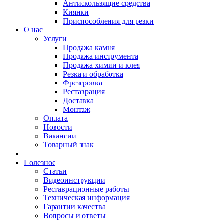
Антискользящие средства
Киянки
Приспособления для резки
О нас
Услуги
Продажа камня
Продажа инструмента
Продажа химии и клея
Резка и обработка
Фрезеровка
Реставрация
Доставка
Монтаж
Оплата
Новости
Вакансии
Товарный знак
Полезное
Статьи
Видеоинструкции
Реставрационные работы
Техническая информация
Гарантии качества
Вопросы и ответы