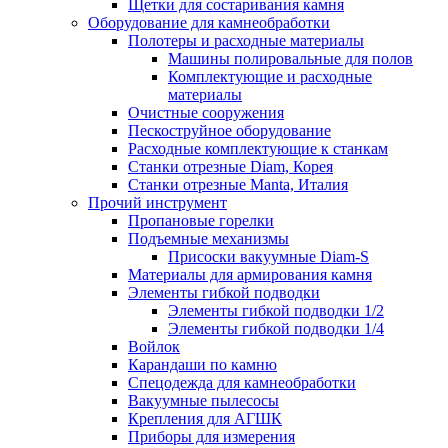
Щетки для состаривания камня
Оборудование для камнеобработки
Полотеры и расходные материалы
Машины полировальные для полов
Комплектующие и расходные
материалы
Очистные сооружения
Пескоструйное оборудование
Расходные комплектующие к станкам
Станки отрезные Diam, Корея
Станки отрезные Manta, Италия
Прочий инструмент
Пропановые горелки
Подъeмные механизмы
Присоски вакуумные Diam-S
Материалы для армирования камня
Элементы гибкой подводки
Элементы гибкой подводки 1/2
Элементы гибкой подводки 1/4
Войлок
Карандаши по камню
Спецодежда для камнеобработки
Вакуумные пылесосы
Крепления для АГШК
Приборы для измерения