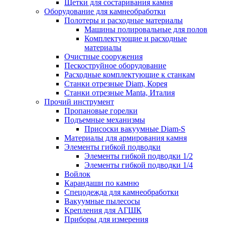
Щетки для состаривания камня
Оборудование для камнеобработки
Полотеры и расходные материалы
Машины полировальные для полов
Комплектующие и расходные
материалы
Очистные сооружения
Пескоструйное оборудование
Расходные комплектующие к станкам
Станки отрезные Diam, Корея
Станки отрезные Manta, Италия
Прочий инструмент
Пропановые горелки
Подъeмные механизмы
Присоски вакуумные Diam-S
Материалы для армирования камня
Элементы гибкой подводки
Элементы гибкой подводки 1/2
Элементы гибкой подводки 1/4
Войлок
Карандаши по камню
Спецодежда для камнеобработки
Вакуумные пылесосы
Крепления для АГШК
Приборы для измерения