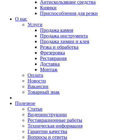
Антискользящие средства
Киянки
Приспособления для резки
О нас
Услуги
Продажа камня
Продажа инструмента
Продажа химии и клея
Резка и обработка
Фрезеровка
Реставрация
Доставка
Монтаж
Оплата
Новости
Вакансии
Товарный знак
Полезное
Статьи
Видеоинструкции
Реставрационные работы
Техническая информация
Гарантии качества
Вопросы и ответы