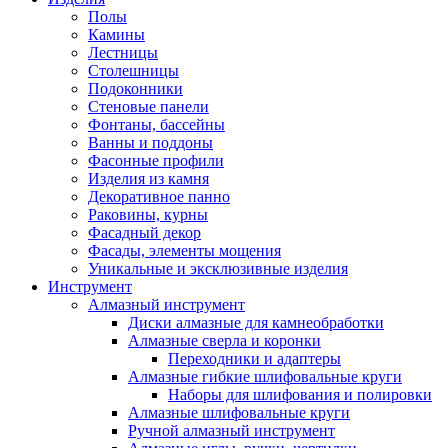
Полы
Камины
Лестницы
Столешницы
Подоконники
Стеновые панели
Фонтаны, бассейны
Ванны и поддоны
Фасонные профили
Изделия из камня
Декоративное панно
Раковины, курны
Фасадный декор
Фасады, элементы мощения
Уникальные и эксклюзивные изделия
Инструмент
Алмазный инструмент
Диски алмазные для камнеобработки
Алмазные сверла и коронки
Переходники и адаптеры
Алмазные гибкие шлифовальные круги
Наборы для шлифования и полировки
Алмазные шлифовальные круги
Ручной алмазный инструмент