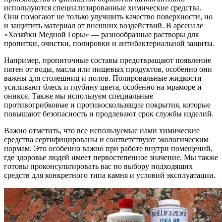
используются специализированные химические средства.
Они помогают не только улучшить качество поверхности, но
и защитить материал от внешних воздействий. В арсенале
«Хозяйки Медной Горы» — разнообразные растворы для
пропитки, очистки, полировки и антибактериальной защиты.
Например, пропиточные составы предотвращают появление
пятен от воды, масла или пищевых продуктов, особенно они
важны для столешниц и полов. Полировальные жидкости
усиливают блеск и глубину цвета, особенно на мраморе и
ониксе. Также мы используем специальные
противогрибковые и противоскользящие покрытия, которые
повышают безопасность и продлевают срок службы изделий.
Важно отметить, что все используемые нами химические
средства сертифицированы и соответствуют экологическим
нормам. Это особенно важно при работе внутри помещений,
где здоровье людей имеет первостепенное значение. Мы также
готовы проконсультировать вас по выбору подходящих
средств для конкретного типа камня и условий эксплуатации.