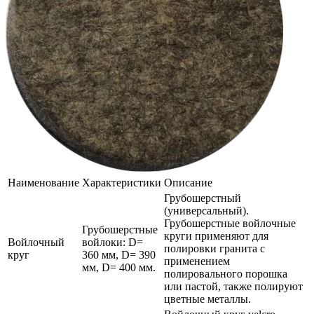
Наименование
Характеристики
Описание
Грубошерстный
(универсальный).
Грубошерстные войлочные
Грубошерстные
круги применяют для
Войлочный
войлоки: D=
полировки гранита с
круг
360 мм, D= 390
применением
мм, D= 400 мм.
полировального порошка
или пастой, также полируют
цветные металлы.