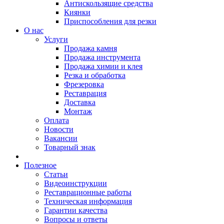
Антискользящие средства
Киянки
Приспособления для резки
О нас
Услуги
Продажа камня
Продажа инструмента
Продажа химии и клея
Резка и обработка
Фрезеровка
Реставрация
Доставка
Монтаж
Оплата
Новости
Вакансии
Товарный знак
Полезное
Статьи
Видеоинструкции
Реставрационные работы
Техническая информация
Гарантии качества
Вопросы и ответы