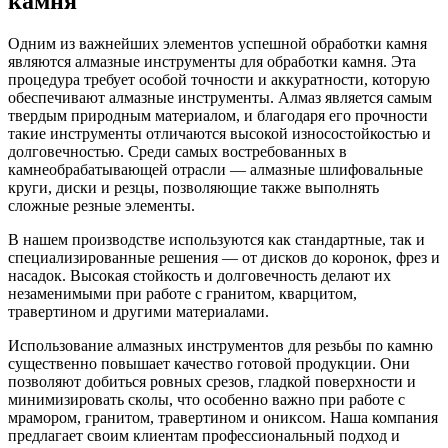
камня
Одним из важнейших элементов успешной обработки камня
являются алмазные инструменты для обработки камня. Эта
процедура требует особой точности и аккуратности, которую
обеспечивают алмазные инструменты. Алмаз является самым
твердым природным материалом, и благодаря его прочности
такие инструменты отличаются высокой износостойкостью и
долговечностью. Среди самых востребованных в
камнеобрабатывающей отрасли — алмазные шлифовальные
круги, диски и резцы, позволяющие также выполнять
сложные резные элементы.
В нашем производстве используются как стандартные, так и
специализированные решения — от дисков до коронок, фрез и
насадок. Высокая стойкость и долговечность делают их
незаменимыми при работе с гранитом, кварцитом,
травертином и другими материалами.
Использование алмазных инструментов для резьбы по камню
существенно повышает качество готовой продукции. Они
позволяют добиться ровных срезов, гладкой поверхности и
минимизировать сколы, что особенно важно при работе с
мрамором, гранитом, травертином и ониксом. Наша компания
предлагает своим клиентам профессиональный подход и