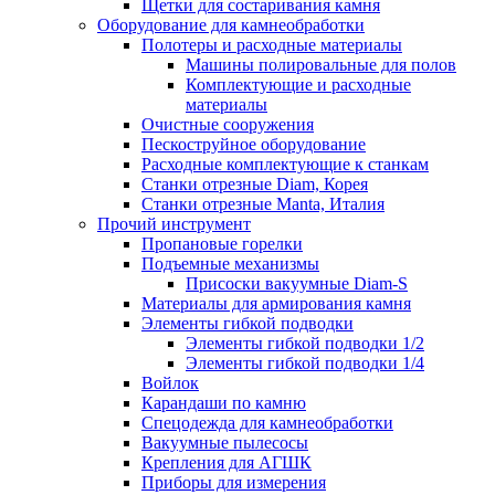
Щетки для состаривания камня
Оборудование для камнеобработки
Полотеры и расходные материалы
Машины полировальные для полов
Комплектующие и расходные
материалы
Очистные сооружения
Пескоструйное оборудование
Расходные комплектующие к станкам
Станки отрезные Diam, Корея
Станки отрезные Manta, Италия
Прочий инструмент
Пропановые горелки
Подъeмные механизмы
Присоски вакуумные Diam-S
Материалы для армирования камня
Элементы гибкой подводки
Элементы гибкой подводки 1/2
Элементы гибкой подводки 1/4
Войлок
Карандаши по камню
Спецодежда для камнеобработки
Вакуумные пылесосы
Крепления для АГШК
Приборы для измерения