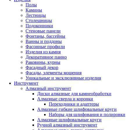
Полы
Камины
Лестницы
Столешницы
Подоконники
Стеновые панели
Фонтаны, бассейны
Ванны и поддоны
Фасонные профили
Изделия из камня
Декоративное панно
Раковины, курны
Фасадный декор
Фасады, элементы мощения
Уникальные и эксклюзивные изделия
Инструмент
Алмазный инструмент
Диски алмазные для камнеобработки
Алмазные сверла и коронки
Переходники и адаптеры
Алмазные гибкие шлифовальные круги
Наборы для шлифования и полировки
Алмазные шлифовальные круги
Ручной алмазный инструмент