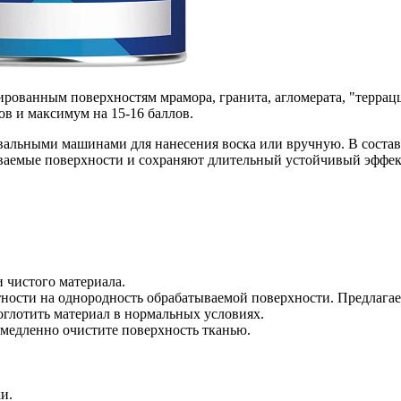
ированным поверхностям мрамора, гранита, агломерата, "террац
ов и максимум на 15-16 баллов.
вальными машинами для нанесения воска или вручную. В состав
ываемые поверхности и сохраняют длительный устойчивый эффек
 чистого материала.
астности на однородность обрабатываемой поверхности. Предлагае
оглотить материал в нормальных условиях.
емедленно очистите поверхность тканью.
и.