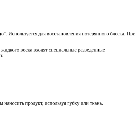
цо". Используется для восстановления потерянного блеска. При
 жидкого воска входят специальные разведенные
т.
м наносить продукт, используя губку или ткань.