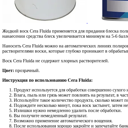
Жидкий воск Cera Fluida применяется для придания блеска пол
нанаесении средства блеск увеличивается минимум на 5-6 балл
Наносить Cera Fluida можно на автоматических линиях полиро
растворителями воски, которые глубоко проникают в обрабат
Воск Cera Fluida не содержит хлорных растворителей.
Цвет:
прозрачный.
Инструкция по использованию Cera Fluida:
Продукт используется для обработки совершенно сухого и
Влага, пыль или грязь может повлиять на результат, в ч
Используйте такое количество продукта, сколько может п
Подождите несколько минут, пока воск застынет, затем н
Излишки нужно немедленно удалить после обработки.
Вы получите немедленный результат.
Возможно применение автоматического вощения.
После использования хорошо закройте и запечатайте банк