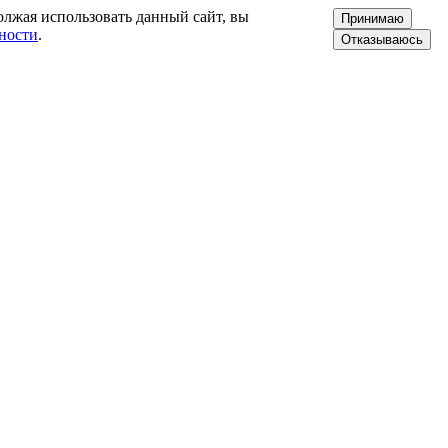
олжая использовать данный сайт, вы
Принимаю
ности
.
Отказываюсь