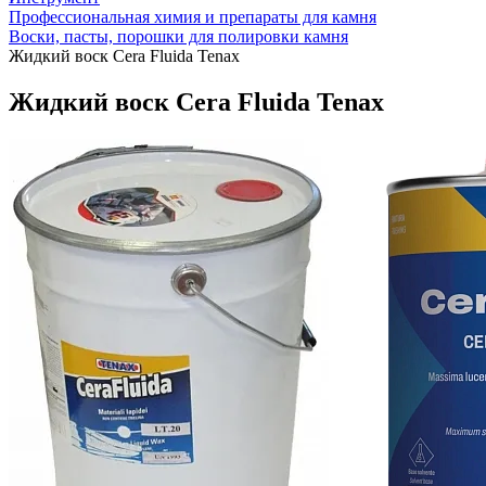
Профессиональная химия и препараты для камня
Воски, пасты, порошки для полировки камня
Жидкий воск Cera Fluida Tenax
Жидкий воск Cera Fluida Tenax