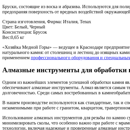
Бруски, состоящие из воска и абразива. Используются для по
предохраняя поверхность от вредных воздействий окружающей
Страна изготовления, Фирма: Италия, Tenax
Цвет: Белый, Черный
Консистенция: Брусок
Вес:0,65 кг
«Хозяйка Медной Горы» — ведущее в Краснодаре предприятие 
натурального камня: от столешниц и лестниц до изящных камин
применением
профессионального оборудования и специальных
Алмазные инструменты для обработки
Одним из важнейших элементов успешной обработки камня явля
обеспечивают алмазные инструменты. Алмаз является самым т
долговечностью. Среди самых востребованных в камнеобраба
В нашем производстве используются как стандартные, так и сп
незаменимыми при работе с гранитом, кварцитом, травертином
Использование алмазных инструментов для резьбы по камню су
минимизировать сколы, что особенно важно при работе с мра
технологии, включая надежные и проверенные алмазные инст