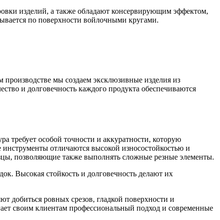
ировки изделий, а также обладают консервирующим эффектом,
вывается по поверхности войлочными кругами.
 производстве мы создаем эксклюзивные изделия из
чество и долговечность каждого продукта обеспечиваются
а требует особой точности и аккуратности, которую
е инструменты отличаются высокой износостойкостью и
зцы, позволяющие также выполнять сложные резные элементы.
док. Высокая стойкость и долговечность делают их
т добиться ровных срезов, гладкой поверхности и
агает своим клиентам профессиональный подход и современные