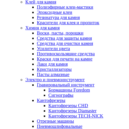
Клей для камня
Полиэфирные клеи-мастики
Эпоксидные клеи
Резинатура для камня
Красители для клея и пропиток
Химия для камня
Воски, пасты, порошки
Средства для защиты камня
Средства для очистки камня
Усилители цвета
Противоскользящие средства
Краски для печати на камне
Лаки для камня
Кристаллизаторы
Пасты алмазные
Электро и пневмоинструмент
Гравировальный инструмент
Бормашины Foredom
Сигнографы
Кантофрезеры
Кантофрезеры CHD
Кантофрезеры Diamaster
Кантофрезеры TECH-NICK
Отрезные машины
Пневмошлифовальные