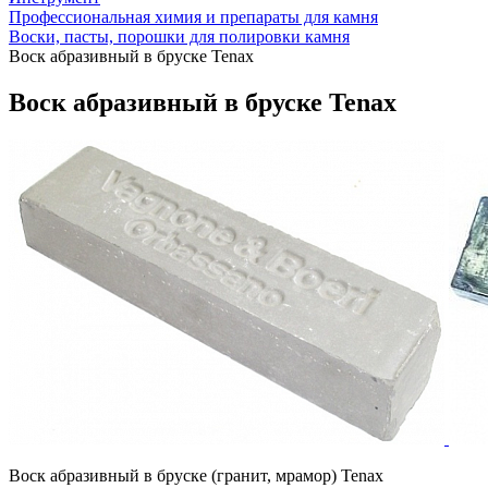
Профессиональная химия и препараты для камня
Воски, пасты, порошки для полировки камня
Воск абразивный в бруске Tenax
Воск абразивный в бруске Tenax
Воск абразивный в бруске (гранит, мрамор) Tenax