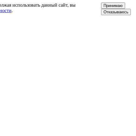
олжая использовать данный сайт, вы
Принимаю
ности
.
Отказываюсь