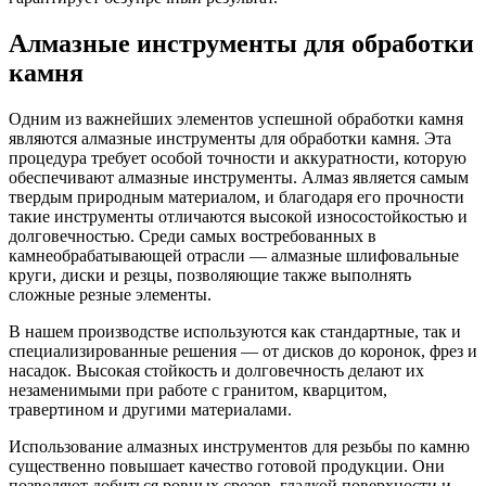
Алмазные инструменты для обработки
камня
Одним из важнейших элементов успешной обработки камня
являются алмазные инструменты для обработки камня. Эта
процедура требует особой точности и аккуратности, которую
обеспечивают алмазные инструменты. Алмаз является самым
твердым природным материалом, и благодаря его прочности
такие инструменты отличаются высокой износостойкостью и
долговечностью. Среди самых востребованных в
камнеобрабатывающей отрасли — алмазные шлифовальные
круги, диски и резцы, позволяющие также выполнять
сложные резные элементы.
В нашем производстве используются как стандартные, так и
специализированные решения — от дисков до коронок, фрез и
насадок. Высокая стойкость и долговечность делают их
незаменимыми при работе с гранитом, кварцитом,
травертином и другими материалами.
Использование алмазных инструментов для резьбы по камню
существенно повышает качество готовой продукции. Они
позволяют добиться ровных срезов, гладкой поверхности и