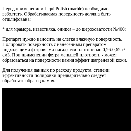
Перед применением Liqui Polish (marble) необходимо
взболтать. Обрабатываемая поверхность должна быть
отшлифована:
* для мрамора, известняка, оникса – до шероховатости №400;
Препарат нужно наносить на слегка влажную поверхность.
Полировать поверхность с нанесенным препаратом
подходящими фетровыми насадками плотностью 0,56-0,65 г/
см3. При применении фетра меньшей плотности - может
образоваться на поверхности камня эффект шагреневой кожи.
Для получения данных по расходу продукта, степени
эффективности полировки предварительно следует
обработать образец камня.