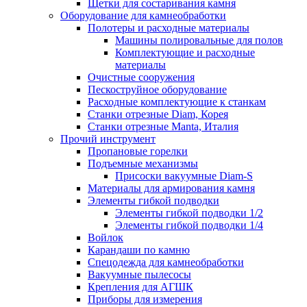
Щетки для состаривания камня
Оборудование для камнеобработки
Полотеры и расходные материалы
Машины полировальные для полов
Комплектующие и расходные
материалы
Очистные сооружения
Пескоструйное оборудование
Расходные комплектующие к станкам
Станки отрезные Diam, Корея
Станки отрезные Manta, Италия
Прочий инструмент
Пропановые горелки
Подъeмные механизмы
Присоски вакуумные Diam-S
Материалы для армирования камня
Элементы гибкой подводки
Элементы гибкой подводки 1/2
Элементы гибкой подводки 1/4
Войлок
Карандаши по камню
Спецодежда для камнеобработки
Вакуумные пылесосы
Крепления для АГШК
Приборы для измерения