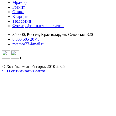
Мрамор
Гранит
Оникс
Кварцит
Травертин
Фотографии плит в наличии
350000, Россия, Краснодар, ул. Северная, 320
8 800 505 20 45
mramor23@mail.ru
© Хозяйка медной горы, 2010-2026
SEO оптимизация сайта