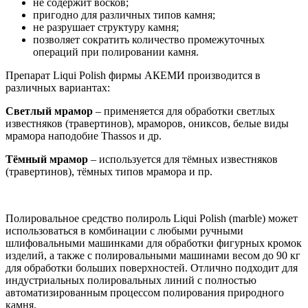
не содержит восков;
пригодно для различных типов камня;
не разрушает структуру камня;
позволяет сократить количество промежуточных
операций при полировании камня.
Препарат Liqui Polish фирмы АКЕМИ производится в
различных вариантах:
Светлый мрамор
– применяется для обработки светлых
известняков (травертинов), мраморов, ониксов, белые виды
мрамора наподобие Thassos и др.
Тёмный мрамор
– используется для тёмных известняков
(травертинов), тёмных типов мрамора и пр.
Полировальное средство полироль Liqui Polish (marble) может
использоваться в комбинации с любыми ручными
шлифовальными машинками для обработки фигурных кромок
изделий, а также с полировальными машинами весом до 90 кг
для обработки больших поверхностей. Отлично подходит для
индустриальных полировальных линий с полностью
автоматизированным процессом полирования природного
камня.