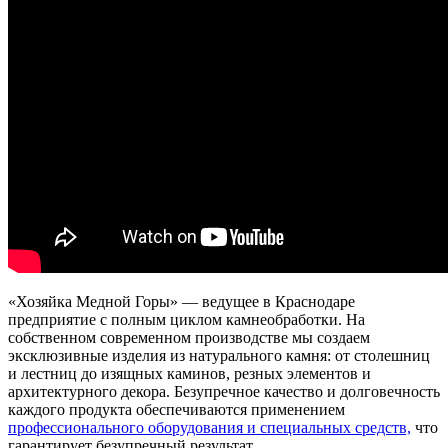
«Хозяйка Медной Горы» — ведущее в Краснодаре
предприятие с полным циклом камнеобработки. На
собственном современном производстве мы создаем
эксклюзивные изделия из натурального камня: от столешниц
и лестниц до изящных каминов, резных элементов и
архитектурного декора. Безупречное качество и долговечность
каждого продукта обеспечиваются применением
профессионального оборудования и специальных средств,
что
гарантирует безупречный результат.