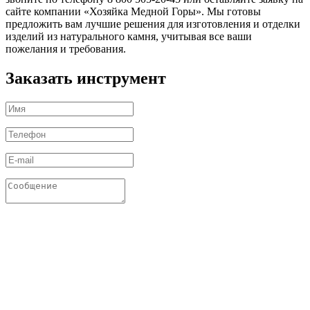
сайте компании «Хозяйка Медной Горы». Мы готовы
предложить вам лучшие решения для изготовления и отделки
изделий из натурального камня, учитывая все ваши
пожелания и требования.
Заказать инструмент