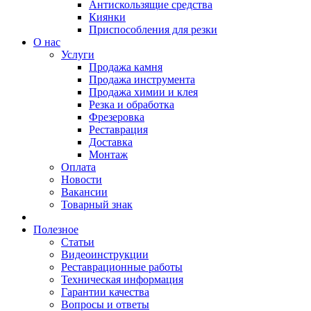
Антискользящие средства
Киянки
Приспособления для резки
О нас
Услуги
Продажа камня
Продажа инструмента
Продажа химии и клея
Резка и обработка
Фрезеровка
Реставрация
Доставка
Монтаж
Оплата
Новости
Вакансии
Товарный знак
Полезное
Статьи
Видеоинструкции
Реставрационные работы
Техническая информация
Гарантии качества
Вопросы и ответы