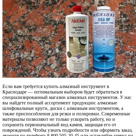
Если вам требуется купить алмазный инструмент в
Краснодаре — оптимальным выбором будет обратиться в
специализированный магазин алмазных инструментов. У нас
вы найдете полный ассортимент продукции: алмазные
шлифовальные круги, диски с алмазным инструментом, а
также приспособления для резки и полировки. Современные
материалы позволяют не только ускорить работу, но и
сохранить первоначальный вид камня, защищая его от
повреждений. Чтобы узнать подробности или оформить заказ,
звоните по телефону 8 800 505-20-45 или оставляйте заявку на