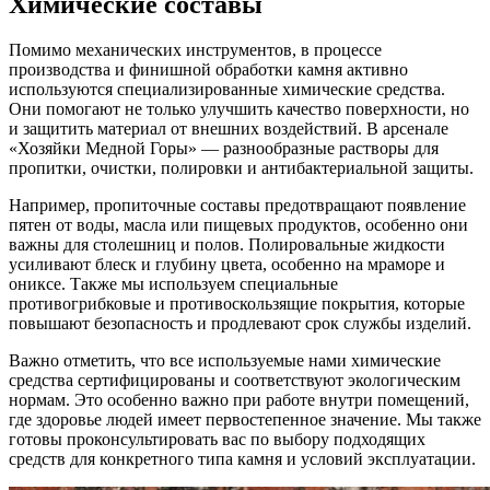
Химические составы
Помимо механических инструментов, в процессе
производства и финишной обработки камня активно
используются специализированные химические средства.
Они помогают не только улучшить качество поверхности, но
и защитить материал от внешних воздействий. В арсенале
«Хозяйки Медной Горы» — разнообразные растворы для
пропитки, очистки, полировки и антибактериальной защиты.
Например, пропиточные составы предотвращают появление
пятен от воды, масла или пищевых продуктов, особенно они
важны для столешниц и полов. Полировальные жидкости
усиливают блеск и глубину цвета, особенно на мраморе и
ониксе. Также мы используем специальные
противогрибковые и противоскользящие покрытия, которые
повышают безопасность и продлевают срок службы изделий.
Важно отметить, что все используемые нами химические
средства сертифицированы и соответствуют экологическим
нормам. Это особенно важно при работе внутри помещений,
где здоровье людей имеет первостепенное значение. Мы также
готовы проконсультировать вас по выбору подходящих
средств для конкретного типа камня и условий эксплуатации.