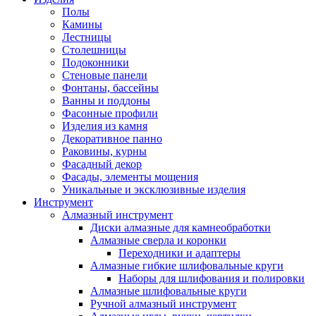
Полы
Камины
Лестницы
Столешницы
Подоконники
Стеновые панели
Фонтаны, бассейны
Ванны и поддоны
Фасонные профили
Изделия из камня
Декоративное панно
Раковины, курны
Фасадный декор
Фасады, элементы мощения
Уникальные и эксклюзивные изделия
Инструмент
Алмазный инструмент
Диски алмазные для камнеобработки
Алмазные сверла и коронки
Переходники и адаптеры
Алмазные гибкие шлифовальные круги
Наборы для шлифования и полировки
Алмазные шлифовальные круги
Ручной алмазный инструмент