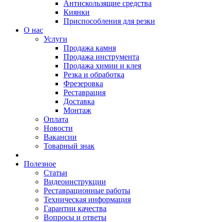
Антискользящие средства
Киянки
Приспособления для резки
О нас
Услуги
Продажа камня
Продажа инструмента
Продажа химии и клея
Резка и обработка
Фрезеровка
Реставрация
Доставка
Монтаж
Оплата
Новости
Вакансии
Товарный знак
Полезное
Статьи
Видеоинструкции
Реставрационные работы
Техническая информация
Гарантии качества
Вопросы и ответы