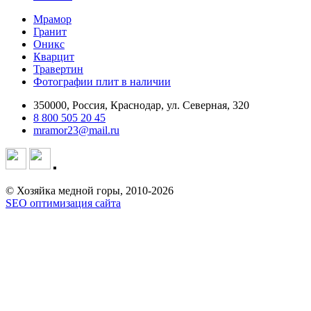
Мрамор
Гранит
Оникс
Кварцит
Травертин
Фотографии плит в наличии
350000, Россия, Краснодар, ул. Северная, 320
8 800 505 20 45
mramor23@mail.ru
© Хозяйка медной горы, 2010-2026
SEO оптимизация сайта