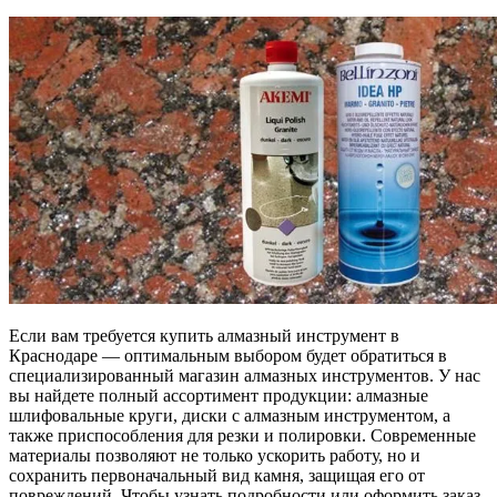
Если вам требуется купить алмазный инструмент в
Краснодаре — оптимальным выбором будет обратиться в
специализированный магазин алмазных инструментов. У нас
вы найдете полный ассортимент продукции: алмазные
шлифовальные круги, диски с алмазным инструментом, а
также приспособления для резки и полировки. Современные
материалы позволяют не только ускорить работу, но и
сохранить первоначальный вид камня, защищая его от
повреждений. Чтобы узнать подробности или оформить заказ,