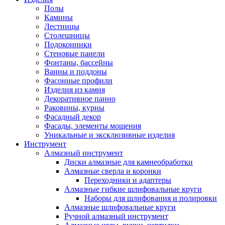
Полы
Камины
Лестницы
Столешницы
Подоконники
Стеновые панели
Фонтаны, бассейны
Ванны и поддоны
Фасонные профили
Изделия из камня
Декоративное панно
Раковины, курны
Фасадный декор
Фасады, элементы мощения
Уникальные и эксклюзивные изделия
Инструмент
Алмазный инструмент
Диски алмазные для камнеобработки
Алмазные сверла и коронки
Переходники и адаптеры
Алмазные гибкие шлифовальные круги
Наборы для шлифования и полировки
Алмазные шлифовальные круги
Ручной алмазный инструмент