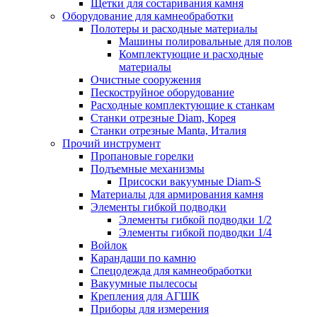
Щетки для состаривания камня
Оборудование для камнеобработки
Полотеры и расходные материалы
Машины полировальные для полов
Комплектующие и расходные
материалы
Очистные сооружения
Пескоструйное оборудование
Расходные комплектующие к станкам
Станки отрезные Diam, Корея
Станки отрезные Manta, Италия
Прочий инструмент
Пропановые горелки
Подъeмные механизмы
Присоски вакуумные Diam-S
Материалы для армирования камня
Элементы гибкой подводки
Элементы гибкой подводки 1/2
Элементы гибкой подводки 1/4
Войлок
Карандаши по камню
Спецодежда для камнеобработки
Вакуумные пылесосы
Крепления для АГШК
Приборы для измерения