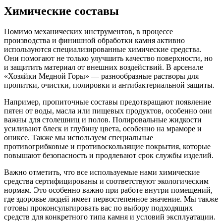
Химические составы
Помимо механических инструментов, в процессе
производства и финишной обработки камня активно
используются специализированные химические средства.
Они помогают не только улучшить качество поверхности, но
и защитить материал от внешних воздействий. В арсенале
«Хозяйки Медной Горы» — разнообразные растворы для
пропитки, очистки, полировки и антибактериальной защиты.
Например, пропиточные составы предотвращают появление
пятен от воды, масла или пищевых продуктов, особенно они
важны для столешниц и полов. Полировальные жидкости
усиливают блеск и глубину цвета, особенно на мраморе и
ониксе. Также мы используем специальные
противогрибковые и противоскользящие покрытия, которые
повышают безопасность и продлевают срок службы изделий.
Важно отметить, что все используемые нами химические
средства сертифицированы и соответствуют экологическим
нормам. Это особенно важно при работе внутри помещений,
где здоровье людей имеет первостепенное значение. Мы также
готовы проконсультировать вас по выбору подходящих
средств для конкретного типа камня и условий эксплуатации.