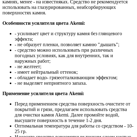
камнях, менее - на известняках. Средство не рекомендуется
использовать на глазурированных, неабсорбирующих
поверхностях камня.
Особенности усилителя цвета Akemi:
- усиливает цвет и структуру камня без глянцевого
эффекта;
- не образует пленки, позволяет камню "дышать";
- средство можно использовать при различных
погодных условиях, как для внутренних, так и
наружных работ;
- не желтеет;
- имеет нейтральный оттенок;
- обладает водо- грязеотталкивающим эффектом;
- не выделяет неприятного запаха.
Применение усилителя цвета Akemi:
Перед применением средства поверхность очистите от
покрытий и грязи, предлагаем использовать средства
для очистки камня Akemi. Далее промойте водой,
высушите поверхность в течение 1-2 дня.
Оптимальная температура для работы со средством - 10-
25 гр.
Нанесите средство равномерным тонким слоем кистью,