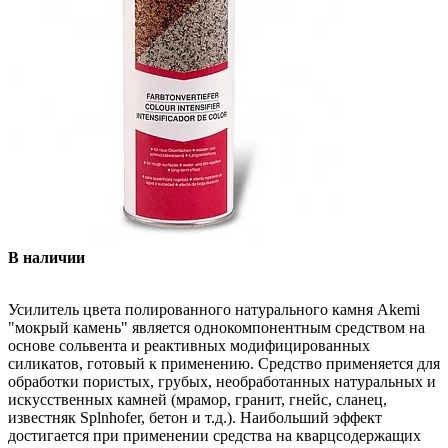
В наличии
Усилитель цвета полированного натурального камня Akemi
"мокрый камень" является однокомпонентным средством на
основе сольвента и реактивных модифицированных
силикатов, готовый к применению. Средство применяется для
обработки пористых, грубых, необработанных натуральных и
искусственных камней (мрамор, гранит, гнейс, сланец,
известняк Splnhofer, бетон и т.д.). Наибольший эффект
достигается при применении средства на кварцсодержащих