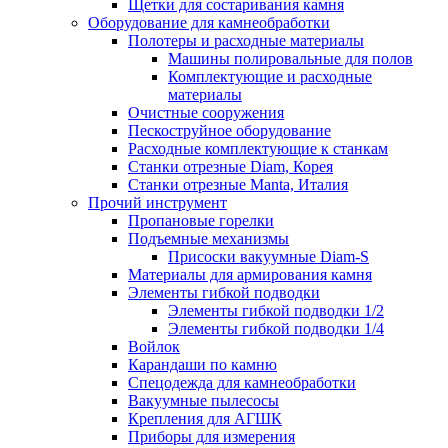
Щетки для состаривания камня
Оборудование для камнеобработки
Полотеры и расходные материалы
Машины полировальные для полов
Комплектующие и расходные
материалы
Очистные сооружения
Пескоструйное оборудование
Расходные комплектующие к станкам
Станки отрезные Diam, Корея
Станки отрезные Manta, Италия
Прочий инструмент
Пропановые горелки
Подъeмные механизмы
Присоски вакуумные Diam-S
Материалы для армирования камня
Элементы гибкой подводки
Элементы гибкой подводки 1/2
Элементы гибкой подводки 1/4
Войлок
Карандаши по камню
Спецодежда для камнеобработки
Вакуумные пылесосы
Крепления для АГШК
Приборы для измерения