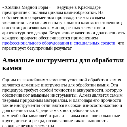
«Хозяйка Медной Горы» — ведущее в Краснодаре
предприятие с полным циклом камнеобработки. На
собственном современном производстве мы создаем
эксклюзивные изделия из натурального камня: от столешниц
и лестниц до изящных каминов, резных элементов и
архитектурного декора. Безупречное качество и долговечность
каждого продукта обеспечиваются применением
профессионального оборудования и специальных средств,
что
гарантирует безупречный результат.
Алмазные инструменты для обработки
камня
Одним из важнейших элементов успешной обработки камня
являются алмазные инструменты для обработки камня. Эта
процедура требует особой точности и аккуратности, которую
обеспечивают алмазные инструменты. Алмаз является самым
твердым природным материалом, и благодаря его прочности
такие инструменты отличаются высокой износостойкостью и
долговечностью. Среди самых востребованных в
камнеобрабатывающей отрасли — алмазные шлифовальные
круги, диски и резцы, позволяющие также выполнять
сложные резные элементы.