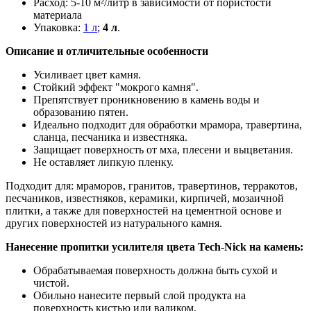
Расход: 5-10 м²/литр в зависимости от пористости
материала
Упаковка:
1 л
;
4 л
.
Описание и отличительные особенности
Усиливает цвет камня.
Стойкий эффект "мокрого камня".
Препятствует проникновению в камень воды и
образованию пятен.
Идеально подходит для обработки мрамора, травертина,
сланца, песчаника и известняка.
Защищает поверхность от мха, плесени и выцветания.
Не оставляет липкую пленку.
Подходит для: мраморов, гранитов, травертинов, терракотов,
песчаников, известняков, керамики, кирпичей, мозаичной
плитки, а также для поверхностей на цементной основе и
других поверхностей из натурального камня.
Нанесение пропитки усилителя цвета
Tech-Nick
на камень:
Обрабатываемая поверхность должна быть сухой и
чистой.
Обильно нанесите первый слой продукта на
поверхность кистью или валиком.