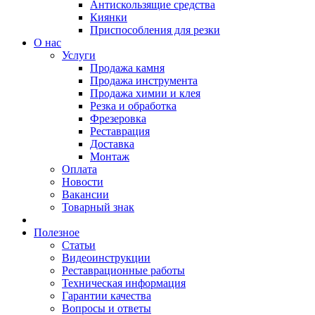
Антискользящие средства
Киянки
Приспособления для резки
О нас
Услуги
Продажа камня
Продажа инструмента
Продажа химии и клея
Резка и обработка
Фрезеровка
Реставрация
Доставка
Монтаж
Оплата
Новости
Вакансии
Товарный знак
Полезное
Статьи
Видеоинструкции
Реставрационные работы
Техническая информация
Гарантии качества
Вопросы и ответы