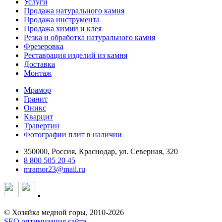
Услуги
Продажа натурального камня
Продажа инструмента
Продажа химии и клея
Резка и обработка натурального камня
Фрезеровка
Реставрация изделий из камня
Доставка
Монтаж
Мрамор
Гранит
Оникс
Кварцит
Травертин
Фотографии плит в наличии
350000, Россия, Краснодар, ул. Северная, 320
8 800 505 20 45
mramor23@mail.ru
© Хозяйка медной горы, 2010-2026
SEO оптимизация сайта