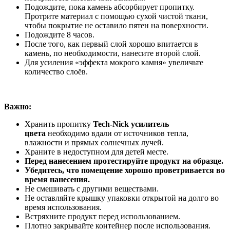
Подождите, пока камень абсорбирует пропитку.
Протрите материал с помощью сухой чистой ткани,
чтобы покрытие не оставило пятен на поверхности.
Подождите 8 часов.
После того, как первый слой хорошо впитается в
камень, по необходимости, нанесите второй слой.
Для усиления «эффекта мокрого камня» увеличьте
количество слоёв.
Важно:
Хранить пропитку
Tech-Nick усилитель
цвета
необходимо вдали от источников тепла,
влажности и прямых солнечных лучей.
Храните в недоступном для детей месте.
Перед нанесением протестируйте продукт на образце.
Убедитесь, что помещение хорошо проветривается во
время нанесения.
Не смешивать с другими веществами.
Не оставляйте крышку упаковки открытой на долго во
время использования.
Встряхните продукт перед использованием.
Плотно закрывайте контейнер после использования.