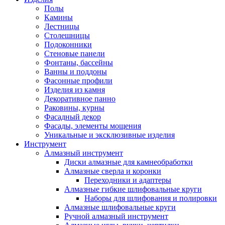
Полы
Камины
Лестницы
Столешницы
Подоконники
Стеновые панели
Фонтаны, бассейны
Ванны и поддоны
Фасонные профили
Изделия из камня
Декоративное панно
Раковины, курны
Фасадный декор
Фасады, элементы мощения
Уникальные и эксклюзивные изделия
Инструмент
Алмазный инструмент
Диски алмазные для камнеобработки
Алмазные сверла и коронки
Переходники и адаптеры
Алмазные гибкие шлифовальные круги
Наборы для шлифования и полировки
Алмазные шлифовальные круги
Ручной алмазный инструмент