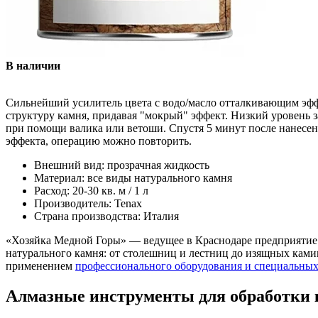
В наличии
Сильнейший усилитель цвета с водо/масло отталкивающим эфф
структуру камня, придавая "мокрый" эффект. Низкий уровень з
при помощи валика или ветоши. Спустя 5 минут после нанесен
эффекта, операцию можно повторить.
Внешний вид: прозрачная жидкость
Материал: все виды натурального камня
Расход: 20-30 кв. м / 1 л
Производитель: Tenax
Страна производства: Италия
«Хозяйка Медной Горы» — ведущее в Краснодаре предприятие 
натурального камня: от столешниц и лестниц до изящных камин
применением
профессионального оборудования и специальных
Алмазные инструменты для обработки