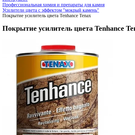
Профессиональная химия и препараты для камня
Усилители цвета с эффектом "мокрый камень"
Покрытие усилитель цвета Tenhance Tenax
Покрытие усилитель цвета Tenhance Te