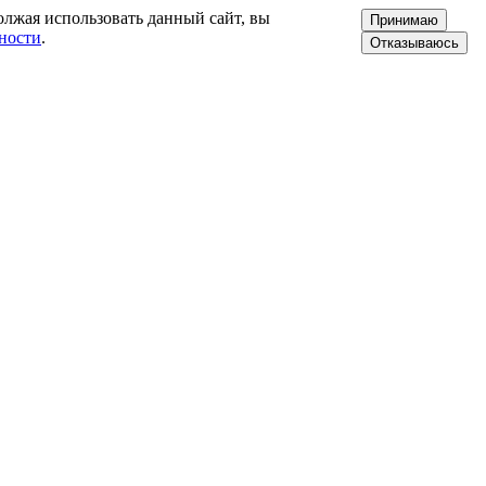
олжая использовать данный сайт, вы
Принимаю
ности
.
Отказываюсь