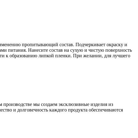
рименению пропитывающий состав. Подчеркивает окраску и
ами питания. Нанесите состав на сухую и чистую поверхность
сти к образованию липкой пленки. При желании, для лучшего
 производстве мы создаем эксклюзивные изделия из
чество и долговечность каждого продукта обеспечиваются