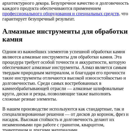
архитектурного декора. Безупречное качество и долговечность
каждого продукта обеспечиваются применением
профессионального оборудования и специальных средств,
что
гарантирует безупречный результат.
Алмазные инструменты для обработки
камня
Одним из важнейших элементов успешной обработки камня
являются алмазные инструменты для обработки камня. Эта
процедура требует особой точности и аккуратности, которую
обеспечивают алмазные инструменты. Алмаз является самым
твердым природным материалом, и благодаря его прочности
такие инструменты отличаются высокой износостойкостью и
долговечностью. Среди самых востребованных в
камнеобрабатывающей отрасли — алмазные шлифовальные
круги, диски и резцы, позволяющие также выполнять
сложные резные элементы.
В нашем производстве используются как стандартные, так и
специализированные решения — от дисков до коронок, фрез и
насадок. Высокая стойкость и долговечность делают их
незаменимыми при работе с гранитом, кварцитом,
травертином и другими материалами.