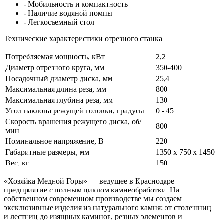
- Мобильность и компактность
- Наличие водяной помпы
- Легкосъемный стол
Технические характеристики отрезного станка
Потребляемая мощность, кВт
2,2
Диаметр отрезного круга, мм
350-400
Посадочный диаметр диска, мм
25,4
Максимальная длина реза, мм
800
Максимальная глубина реза, мм
130
Угол наклона режущей головки, градусы
0 - 45
Скорость вращения режущего диска, об/
800
мин
Номинальное напряжение, В
220
Габаритные размеры, мм
1350 х 750 х 1450
Вес, кг
150
«Хозяйка Медной Горы» — ведущее в Краснодаре
предприятие с полным циклом камнеобработки. На
собственном современном производстве мы создаем
эксклюзивные изделия из натурального камня: от столешниц
и лестниц до изящных каминов, резных элементов и