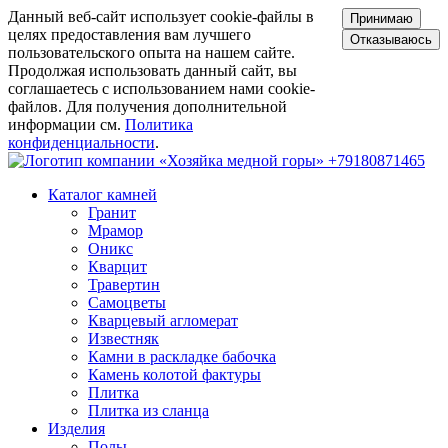
Данный веб-сайт использует cookie-файлы в
Принимаю
целях предоставления вам лучшего
Отказываюсь
пользовательского опыта на нашем сайте.
Продолжая использовать данный сайт, вы
соглашаетесь с использованием нами cookie-
файлов. Для получения дополнительной
информации см.
Политика
конфиденциальности
.
+79180871465
Каталог камней
Гранит
Мрамор
Оникс
Кварцит
Травертин
Самоцветы
Кварцевый агломерат
Известняк
Камни в раскладке бабочка
Камень колотой фактуры
Плитка
Плитка из сланца
Изделия
Полы