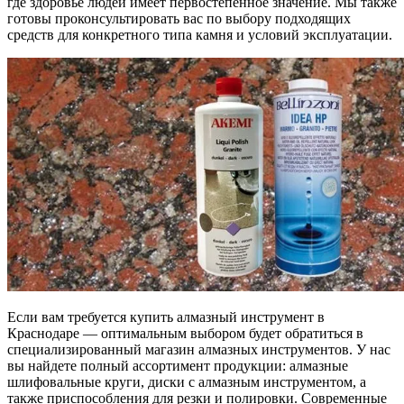
где здоровье людей имеет первостепенное значение. Мы также
готовы проконсультировать вас по выбору подходящих
средств для конкретного типа камня и условий эксплуатации.
Если вам требуется купить алмазный инструмент в
Краснодаре — оптимальным выбором будет обратиться в
специализированный магазин алмазных инструментов. У нас
вы найдете полный ассортимент продукции: алмазные
шлифовальные круги, диски с алмазным инструментом, а
также приспособления для резки и полировки. Современные