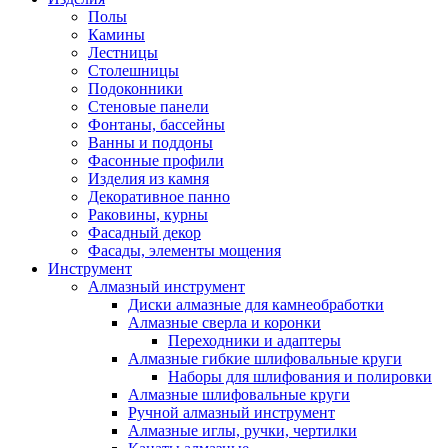
Полы
Камины
Лестницы
Столешницы
Подоконники
Стеновые панели
Фонтаны, бассейны
Ванны и поддоны
Фасонные профили
Изделия из камня
Декоративное панно
Раковины, курны
Фасадный декор
Фасады, элементы мощения
Инструмент
Алмазный инструмент
Диски алмазные для камнеобработки
Алмазные сверла и коронки
Переходники и адаптеры
Алмазные гибкие шлифовальные круги
Наборы для шлифования и полировки
Алмазные шлифовальные круги
Ручной алмазный инструмент
Алмазные иглы, ручки, чертилки