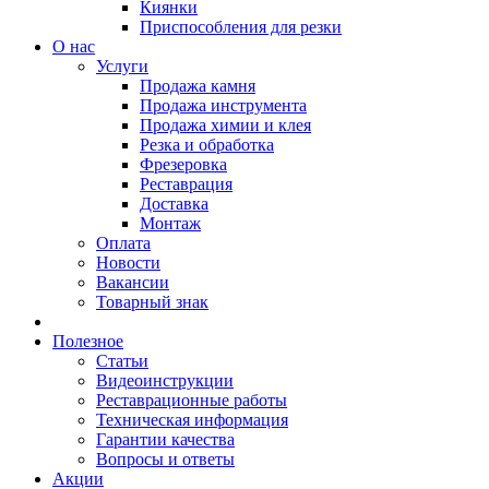
Киянки
Приспособления для резки
О нас
Услуги
Продажа камня
Продажа инструмента
Продажа химии и клея
Резка и обработка
Фрезеровка
Реставрация
Доставка
Монтаж
Оплата
Новости
Вакансии
Товарный знак
Полезное
Статьи
Видеоинструкции
Реставрационные работы
Техническая информация
Гарантии качества
Вопросы и ответы
Акции