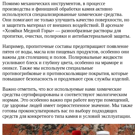
Помимо механических инструментов, в процессе
производства и финишной обработки камня активно
используются специализированные химические средства.
Они помогают не только улучшить качество поверхности, но
и защитить материал от внешних воздействий. В арсенале
«Хозяйки Медной Горы» — разнообразные растворы для
пропитки, очистки, полировки и антибактериальной защиты.
Например, пропиточные составы предотвращают появление
пятен от воды, масла или пищевых продуктов, особенно они
важны для столешниц и полов. Полировальные жидкости
усиливают блеск и глубину цвета, особенно на мраморе и
ониксе. Также мы используем специальные
противогрибковые и противоскользящие покрытия, которые
повышают безопасность и продлевают срок службы изделий.
Важно отметить, что все используемые нами химические
средства сертифицированы и соответствуют экологическим
нормам. Это особенно важно при работе внутри помещений,
где здоровье людей имеет первостепенное значение. Мы также
готовы проконсультировать вас по выбору подходящих
средств для конкретного типа камня и условий эксплуатации.