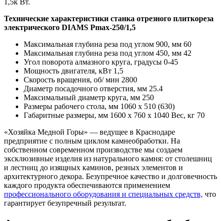
1,5к Вт.
Технические характеристики станка отрезного плиткореза
электрического DIAMS Pmax-250/1,5
Максимальная глубина реза под углом 900, мм 60
Максимальная глубина реза под углом 450, мм 42
Угол поворота алмазного круга, градусы 0-45
Мощность двигателя, кВт 1,5
Скорость вращения, об/ мин 2800
Диаметр посадочного отверстия, мм 25.4
Максимальный диаметр круга, мм 250
Размеры рабочего стола, мм 1060 х 510 (630)
Габаритные размеры, мм 1600 х 760 х 1040 Вес, кг 70
«Хозяйка Медной Горы» — ведущее в Краснодаре
предприятие с полным циклом камнеобработки. На
собственном современном производстве мы создаем
эксклюзивные изделия из натурального камня: от столешниц
и лестниц до изящных каминов, резных элементов и
архитектурного декора. Безупречное качество и долговечность
каждого продукта обеспечиваются применением
профессионального оборудования и специальных средств,
что
гарантирует безупречный результат.