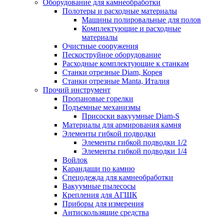
Оборудование для камнеобработки
Полотеры и расходные материалы
Машины полировальные для полов
Комплектующие и расходные
материалы
Очистные сооружения
Пескоструйное оборудование
Расходные комплектующие к станкам
Станки отрезные Diam, Корея
Станки отрезные Manta, Италия
Прочий инструмент
Пропановые горелки
Подъeмные механизмы
Присоски вакуумные Diam-S
Материалы для армирования камня
Элементы гибкой подводки
Элементы гибкой подводки 1/2
Элементы гибкой подводки 1/4
Войлок
Карандаши по камню
Спецодежда для камнеобработки
Вакуумные пылесосы
Крепления для АГШК
Приборы для измерения
Антискользящие средства