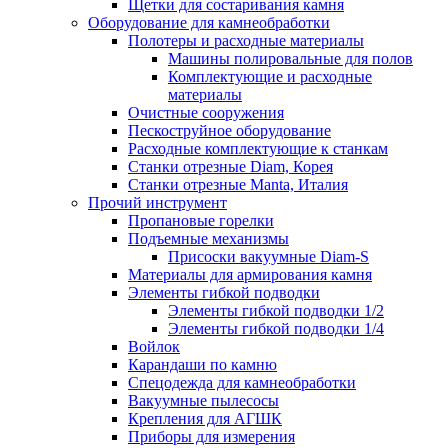
Щетки для состаривания камня
Оборудование для камнеобработки
Полотеры и расходные материалы
Машины полировальные для полов
Комплектующие и расходные
материалы
Очистные сооружения
Пескоструйное оборудование
Расходные комплектующие к станкам
Станки отрезные Diam, Корея
Станки отрезные Manta, Италия
Прочий инструмент
Пропановые горелки
Подъeмные механизмы
Присоски вакуумные Diam-S
Материалы для армирования камня
Элементы гибкой подводки
Элементы гибкой подводки 1/2
Элементы гибкой подводки 1/4
Войлок
Карандаши по камню
Спецодежда для камнеобработки
Вакуумные пылесосы
Крепления для АГШК
Приборы для измерения