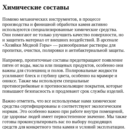
Химические составы
Помимо механических инструментов, в процессе
производства и финишной обработки камня активно
используются специализированные химические средства.
Они помогают не только улучшить качество поверхности, но
и защитить материал от внешних воздействий. В арсенале
«Хозяйки Медной Горы» — разнообразные растворы для
пропитки, очистки, полировки и антибактериальной защиты.
Например, пропиточные составы предотвращают появление
пятен от воды, масла или пищевых продуктов, особенно они
важны для столешниц и полов. Полировальные жидкости
усиливают блеск и глубину цвета, особенно на мраморе и
ониксе. Также мы используем специальные
противогрибковые и противоскользящие покрытия, которые
повышают безопасность и продлевают срок службы изделий.
Важно отметить, что все используемые нами химические
средства сертифицированы и соответствуют экологическим
нормам. Это особенно важно при работе внутри помещений,
где здоровье людей имеет первостепенное значение. Мы также
готовы проконсультировать вас по выбору подходящих
средств для конкретного типа камня и условий эксплуатации.