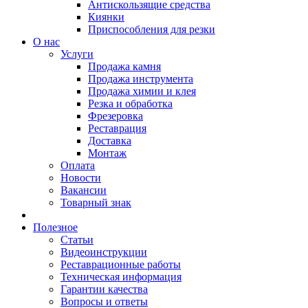
Антискользящие средства
Киянки
Приспособления для резки
О нас
Услуги
Продажа камня
Продажа инструмента
Продажа химии и клея
Резка и обработка
Фрезеровка
Реставрация
Доставка
Монтаж
Оплата
Новости
Вакансии
Товарный знак
Полезное
Статьи
Видеоинструкции
Реставрационные работы
Техническая информация
Гарантии качества
Вопросы и ответы