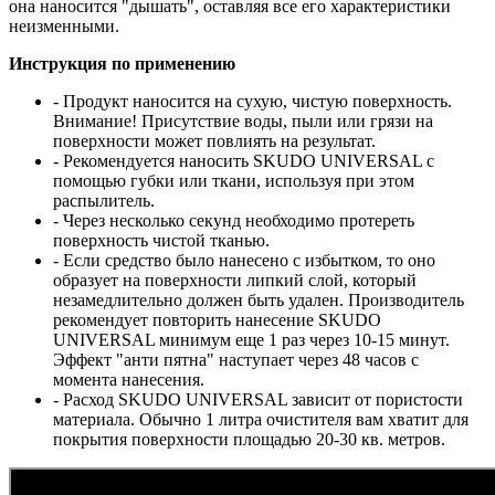
она наносится "дышать", оставляя все его характеристики
неизменными.
Инструкция по применению
- Продукт наносится на сухую, чистую поверхность.
Внимание! Присутствие воды, пыли или грязи на
поверхности может повлиять на результат.
- Рекомендуется наносить SKUDO UNIVERSAL с
помощью губки или ткани, используя при этом
распылитель.
- Через несколько секунд необходимо протереть
поверхность чистой тканью.
- Если средство было нанесено с избытком, то оно
образует на поверхности липкий слой, который
незамедлительно должен быть удален. Производитель
рекомендует повторить нанесение SKUDO
UNIVERSAL минимум еще 1 раз через 10-15 минут.
Эффект "анти пятна" наступает через 48 часов с
момента нанесения.
- Расход SKUDO UNIVERSAL зависит от пористости
материала. Обычно 1 литра очистителя вам хватит для
покрытия поверхности площадью 20-30 кв. метров.