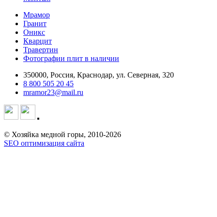
Мрамор
Гранит
Оникс
Кварцит
Травертин
Фотографии плит в наличии
350000, Россия, Краснодар, ул. Северная, 320
8 800 505 20 45
mramor23@mail.ru
© Хозяйка медной горы, 2010-2026
SEO оптимизация сайта