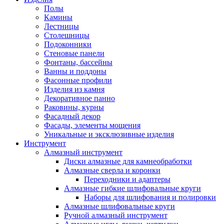
Полы
Камины
Лестницы
Столешницы
Подоконники
Стеновые панели
Фонтаны, бассейны
Ванны и поддоны
Фасонные профили
Изделия из камня
Декоративное панно
Раковины, курны
Фасадный декор
Фасады, элементы мощения
Уникальные и эксклюзивные изделия
Инструмент
Алмазный инструмент
Диски алмазные для камнеобработки
Алмазные сверла и коронки
Переходники и адаптеры
Алмазные гибкие шлифовальные круги
Наборы для шлифования и полировки
Алмазные шлифовальные круги
Ручной алмазный инструмент