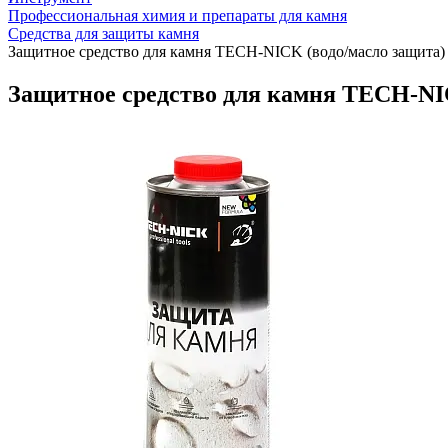
Профессиональная химия и препараты для камня
Средства для защиты камня
Защитное средство для камня TECH-NICK (водо/масло защита)
Защитное средство для камня TECH-NI