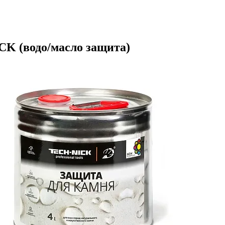
CK (водо/масло защита)