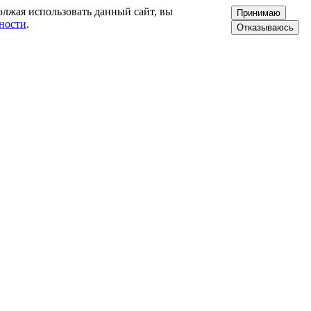
олжая использовать данный сайт, вы
Принимаю
ности
.
Отказываюсь