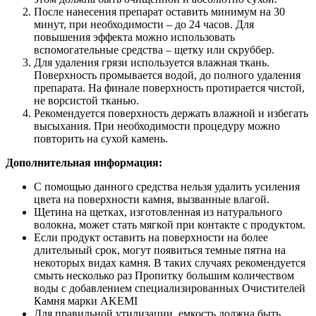
После нанесения препарат оставить минимум на 30
минут, при необходимости – до 24 часов. Для
повышения эффекта можно использовать
вспомогательные средства – щетку или скруббер.
Для удаления грязи используется влажная ткань.
Поверхность промывается водой, до полного удаления
препарата. На финале поверхность протирается чистой,
не ворсистой тканью.
Рекомендуется поверхность держать влажной и избегать
высыхания. При необходимости процедуру можно
повторить на сухой камень.
Дополнительная информация:
С помощью данного средства нельзя удалить усиления
цвета на поверхности камня, вызванные влагой.
Щетина на щетках, изготовленная из натурального
волокна, может стать мягкой при контакте с продуктом.
Если продукт оставить на поверхности на более
длительный срок, могут появиться темные пятна на
некоторых видах камня. В таких случаях рекомендуется
смыть несколько раз Пропитку большим количеством
воды с добавлением специализированных Очистителей
Камня марки AKEMI
Для правильной утилизации, емкость должна быть