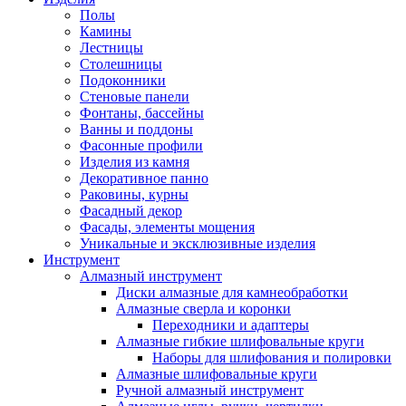
Полы
Камины
Лестницы
Столешницы
Подоконники
Стеновые панели
Фонтаны, бассейны
Ванны и поддоны
Фасонные профили
Изделия из камня
Декоративное панно
Раковины, курны
Фасадный декор
Фасады, элементы мощения
Уникальные и эксклюзивные изделия
Инструмент
Алмазный инструмент
Диски алмазные для камнеобработки
Алмазные сверла и коронки
Переходники и адаптеры
Алмазные гибкие шлифовальные круги
Наборы для шлифования и полировки
Алмазные шлифовальные круги
Ручной алмазный инструмент