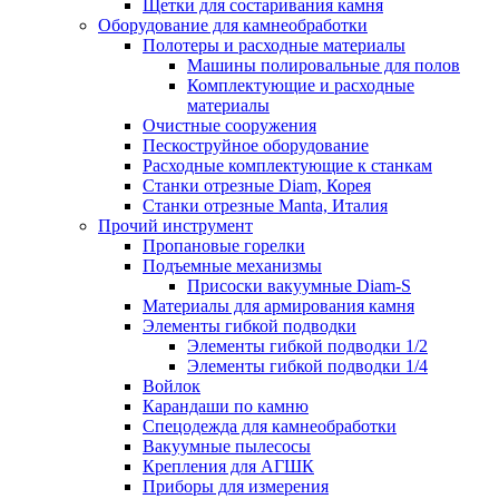
Щетки для состаривания камня
Оборудование для камнеобработки
Полотеры и расходные материалы
Машины полировальные для полов
Комплектующие и расходные
материалы
Очистные сооружения
Пескоструйное оборудование
Расходные комплектующие к станкам
Станки отрезные Diam, Корея
Станки отрезные Manta, Италия
Прочий инструмент
Пропановые горелки
Подъeмные механизмы
Присоски вакуумные Diam-S
Материалы для армирования камня
Элементы гибкой подводки
Элементы гибкой подводки 1/2
Элементы гибкой подводки 1/4
Войлок
Карандаши по камню
Спецодежда для камнеобработки
Вакуумные пылесосы
Крепления для АГШК
Приборы для измерения