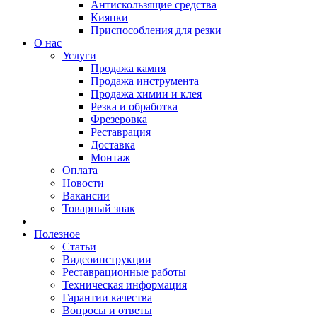
Антискользящие средства
Киянки
Приспособления для резки
О нас
Услуги
Продажа камня
Продажа инструмента
Продажа химии и клея
Резка и обработка
Фрезеровка
Реставрация
Доставка
Монтаж
Оплата
Новости
Вакансии
Товарный знак
Полезное
Статьи
Видеоинструкции
Реставрационные работы
Техническая информация
Гарантии качества
Вопросы и ответы