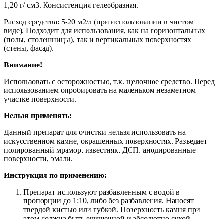
1,20 г/ см3. Консистенция гелеобразная.
Расход средства: 5-20 м2/л (при использовании в чистом
виде). Подходит для использования, как на горизонтальных
(полы, столешницы), так и вертикальных поверхностях
(стены, фасад).
Внимание!
Использовать с осторожностью, т.к. щелочное средство. Перед
использованием опробировать на маленьком незаметном
участке поверхности.
Нельзя применять:
Данный препарат для очистки нельзя использовать на
искусственном камне, окрашенных поверхностях. Разъедает
полированный мрамор, известняк, ДСП, анодированные
поверхности, эмали.
Инструкция по применению:
Препарат используют разбавленным с водой в
пропорции до 1:10, либо без разбавления. Наносят
твердой кистью или губкой. Поверхность камня при
этом должна быть очищенной и абсолютно сухой.