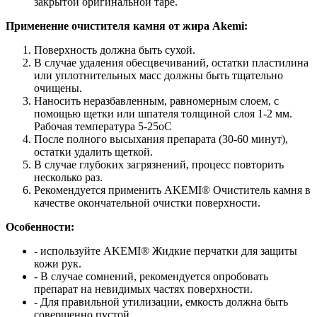
закрытой оригинальной таре.
Применение очистителя камня от жира Akemi:
Поверхность должна быть сухой.
В случае удаления обесцвечиваний, остатки пластилина
или уплотнительных масс должны быть тщательно
очищены.
Наносить неразбавленным, равномерным слоем, с
помощью щетки или шпателя толщиной слоя 1-2 мм.
Рабочая температура 5-25оС
После полного высыхания препарата (30-60 минут),
остатки удалить щеткой.
В случае глубоких загрязнений, процесс повторить
несколько раз.
Рекомендуется применить AKEMI® Очиститель камня в
качестве окончательной очистки поверхности.
Особенности:
- используйте AKEMI® Жидкие перчатки для защиты
кожи рук.
- В случае сомнений, рекомендуется опробовать
препарат на невидимых частях поверхности.
- Для правильной утилизации, емкость должна быть
совершенно пустой.