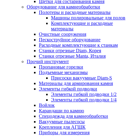
Щетки для состаривания камня
Оборудование для камнеобработки
Полотеры и расходные материалы
Машины полировальные для полов
Комплектующие и расходные
материалы
Очистные сооружения
Пескоструйное оборудование
Расходные комплектующие к станкам
Станки отрезные Diam, Корея
Станки отрезные Manta, Италия
Прочий инструмент
Пропановые горелки
Подъeмные механизмы
Присоски вакуумные Diam-S
Материалы для армирования камня
Элементы гибкой подводки
Элементы гибкой подводки 1/2
Элементы гибкой подводки 1/4
Войлок
Карандаши по камню
Спецодежда для камнеобработки
Вакуумные пылесосы
Крепления для АГШК
Приборы для измерения