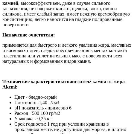
камней
, высокоэффективен, даже в случае сильного
загрязнения, не содержит кислот, щелока, воска, смол и
силикона, имеет слабый запах, имеет нежную кремообразную
консистенцию, легко наносится на гладкие полированные
поверхности
Назначение очистителя:
применяется для быстрого и легкого удаления жира, масляных
и восковых пятен, следов обесцвечивания в местах контакта
пластилина или уплотнительных масс с поверхности всех
натуральных и формованных видов камня.
Технические характеристики очистителz камня от жира
Akemi:
Цвет - бледно-серый
Плотность -1,40 г/см3
pH показатель - примерно 6
Расход - 500-100 гр/м2
Упаковка - 0,25 кг
Срок годности: 1 год при условии хранения в
прохладном месте, не доступном для мороза, в плотно