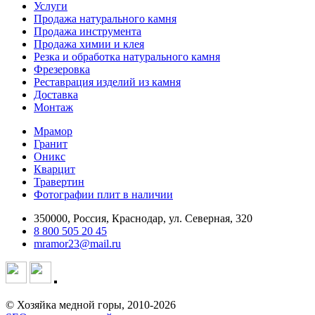
Услуги
Продажа натурального камня
Продажа инструмента
Продажа химии и клея
Резка и обработка натурального камня
Фрезеровка
Реставрация изделий из камня
Доставка
Монтаж
Мрамор
Гранит
Оникс
Кварцит
Травертин
Фотографии плит в наличии
350000, Россия, Краснодар, ул. Северная, 320
8 800 505 20 45
mramor23@mail.ru
© Хозяйка медной горы, 2010-2026