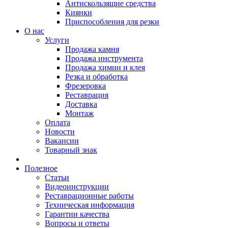
Антискользящие средства
Киянки
Приспособления для резки
О нас
Услуги
Продажа камня
Продажа инструмента
Продажа химии и клея
Резка и обработка
Фрезеровка
Реставрация
Доставка
Монтаж
Оплата
Новости
Вакансии
Товарный знак
Полезное
Статьи
Видеоинструкции
Реставрационные работы
Техническая информация
Гарантии качества
Вопросы и ответы