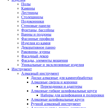
Полы
Камины
Лестницы
Столешницы
Подоконники
Стеновые панели
Фонтаны, бассейны
Ванны и поддоны
Фасонные профили
Изделия из камня
Декоративное панно
Раковины, курны
Фасадный декор
Фасады, элементы мощения
Уникальные и эксклюзивные изделия
Инструмент
Алмазный инструмент
Диски алмазные для камнеобработки
Алмазные сверла и коронки
Переходники и адаптеры
Алмазные гибкие шлифовальные круги
Наборы для шлифования и полировки
Алмазные шлифовальные круги
Ручной алмазный инструмент