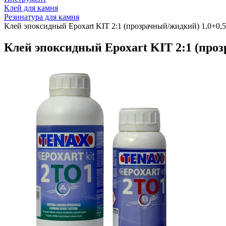
Клей для камня
Резинатура для камня
Клей эпоксидный Epoxart KIT 2:1 (прозрачный/жидкий) 1,0+0
Клей эпоксидный Epoxart KIT 2:1 (про