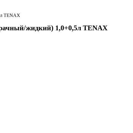
,5л TENAX
зрачный/жидкий) 1,0+0,5л TENAX