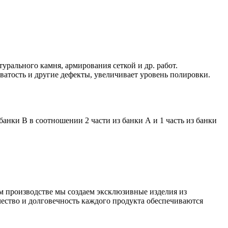
урального камня, армирования сеткой и др. работ.
ватость и другие дефекты, увеличивает уровень полировки.
банки B в соотношении 2 части из банки А и 1 часть из банки
 производстве мы создаем эксклюзивные изделия из
чество и долговечность каждого продукта обеспечиваются