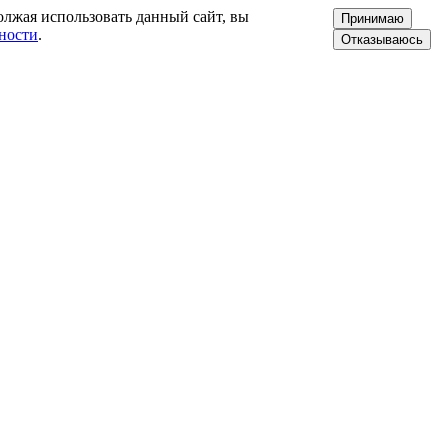
олжая использовать данный сайт, вы
Принимаю
ности
.
Отказываюсь