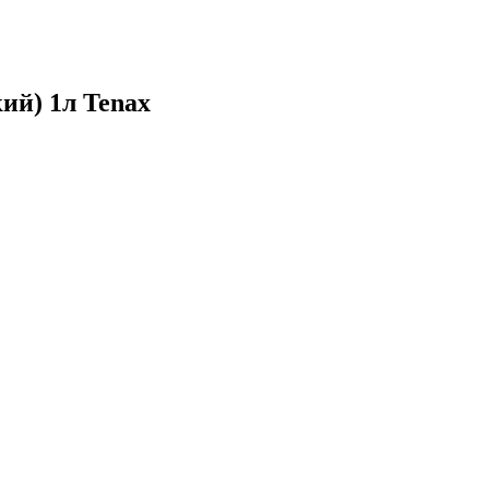
й) 1л Tenax