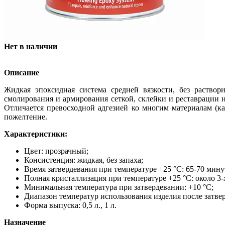
Нет в наличии
Описание
Жидкая эпоксидная система средней вязкости, без раствор
смолирования и армирования сеткой, склейки и реставрации н
Отличается превосходной адгезией ко многим материалам (ка
пожелтение.
Характеристики:
Цвет: прозрачный;
Консистенция: жидкая, без запаха;
Время затвердевания при температуре +25 °С: 65-70 мину
Полная кристаллизация при температуре +25 °С: около 3-
Минимальная температура при затвердевании: +10 °С;
Диапазон температур использования изделия после затвер
Форма выпуска: 0,5 л., 1 л.
Назначение