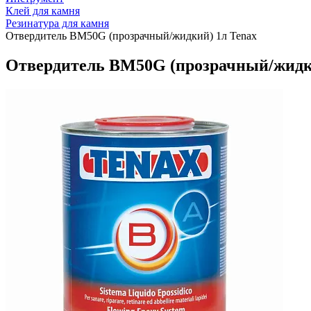
Клей для камня
Резинатура для камня
Отвердитель BM50G (прозрачный/жидкий) 1л Tenax
Отвердитель BM50G (прозрачный/жидки