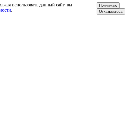
олжая использовать данный сайт, вы
Принимаю
ности
.
Отказываюсь