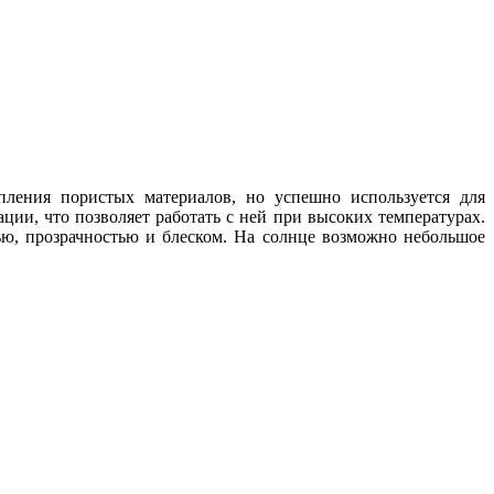
епления пористых материалов, но успешно используется для
ции, что позволяет работать с ней при высоких температурах.
тью, прозрачностью и блеском. На солнце возможно небольшое