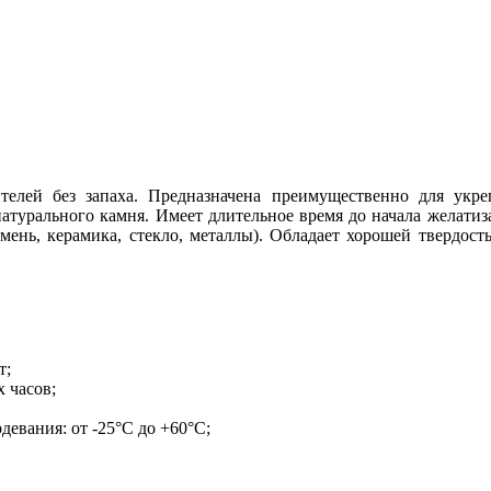
ителей без запаха. Предназначена преимущественно для укр
атурального камня. Имеет длительное время до начала желатиза
мень, керамика, стекло, металлы). Обладает хорошей твердос
т;
х часов;
девания: от -25°С до +60°С;