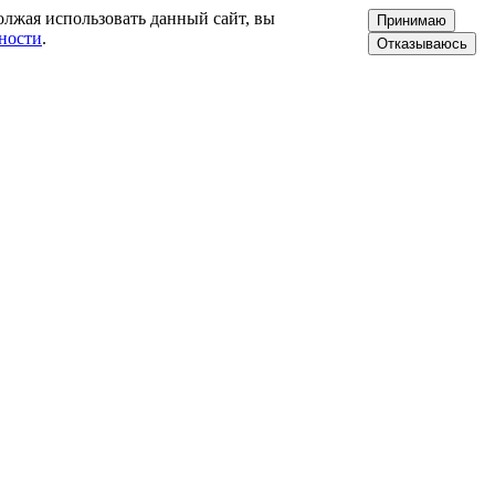
олжая использовать данный сайт, вы
Принимаю
ности
.
Отказываюсь