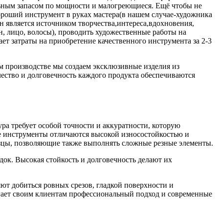
льным запасом по мощности и малогреющиеся. Ещё чтобы не
ороший инструмент в руках мастера(в нашем случае-художника
н является источником творчества,интереса,вдохновения,
, лицо, волосы), проводить художественные работы на
ет затраты на приобретение качественного инструмента за 2-3
 производстве мы создаем эксклюзивные изделия из
чество и долговечность каждого продукта обеспечиваются
а требует особой точности и аккуратности, которую
е инструменты отличаются высокой износостойкостью и
зцы, позволяющие также выполнять сложные резные элементы.
док. Высокая стойкость и долговечность делают их
т добиться ровных срезов, гладкой поверхности и
агает своим клиентам профессиональный подход и современные