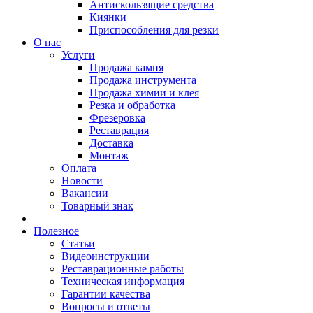
Антискользящие средства
Киянки
Приспособления для резки
О нас
Услуги
Продажа камня
Продажа инструмента
Продажа химии и клея
Резка и обработка
Фрезеровка
Реставрация
Доставка
Монтаж
Оплата
Новости
Вакансии
Товарный знак
Полезное
Статьи
Видеоинструкции
Реставрационные работы
Техническая информация
Гарантии качества
Вопросы и ответы