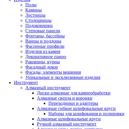
Полы
Камины
Лестницы
Столешницы
Подоконники
Стеновые панели
Фонтаны, бассейны
Ванны и поддоны
Фасонные профили
Изделия из камня
Декоративное панно
Раковины, курны
Фасадный декор
Фасады, элементы мощения
Уникальные и эксклюзивные изделия
Инструмент
Алмазный инструмент
Диски алмазные для камнеобработки
Алмазные сверла и коронки
Переходники и адаптеры
Алмазные гибкие шлифовальные круги
Наборы для шлифования и полировки
Алмазные шлифовальные круги
Ручной алмазный инструмент