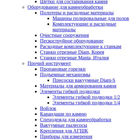
Щетки для состаривания камня
Оборудование для камнеобработки
Полотеры и расходные материалы
Машины полировальные для полов
Комплектующие и расходные
материалы
Очистные сооружения
Пескоструйное оборудование
Расходные комплектующие к станкам
Станки отрезные Diam, Корея
Станки отрезные Manta, Италия
Прочий инструмент
Пропановые горелки
Подъeмные механизмы
Присоски вакуумные Diam-S
Материалы для армирования камня
Элементы гибкой подводки
Элементы гибкой подводки 1/2
Элементы гибкой подводки 1/4
Войлок
Карандаши по камню
Спецодежда для камнеобработки
Вакуумные пылесосы
Крепления для АГШК
Приборы для измерения