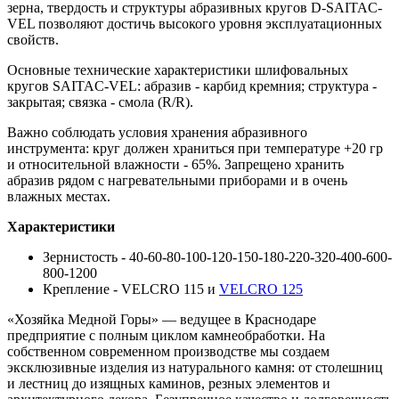
зерна, твердость и структуры абразивных кругов D-SAITAC-
VEL позволяют достичь высокого уровня эксплуатационных
свойств.
Основные технические характеристики шлифовальных
кругов SAITAC-VEL: абразив - карбид кремния; структура -
закрытая; связка - смола (R/R).
Важно соблюдать условия хранения абразивного
инструмента: круг должен храниться при температуре +20 гр
и относительной влажности - 65%. Запрещено хранить
абразив рядом с нагревательными приборами и в очень
влажных местах.
Характеристики
Зернистость - 40-60-80-100-120-150-180-220-320-400-600-
800-1200
Крепление - VELCRO 115 и
VELCRO 125
«Хозяйка Медной Горы» — ведущее в Краснодаре
предприятие с полным циклом камнеобработки. На
собственном современном производстве мы создаем
эксклюзивные изделия из натурального камня: от столешниц
и лестниц до изящных каминов, резных элементов и