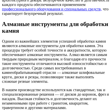
архитектурного декора. Безупречное качество и долговечность
каждого продукта обеспечиваются применением
профессионального оборудования и специальных средств,
что
гарантирует безупречный результат.
Алмазные инструменты для обработки
камня
Одним из важнейших элементов успешной обработки камня
являются алмазные инструменты для обработки камня. Эта
процедура требует особой точности и аккуратности, которую
обеспечивают алмазные инструменты. Алмаз является самым
твердым природным материалом, и благодаря его прочности
такие инструменты отличаются высокой износостойкостью и
долговечностью. Среди самых востребованных в
камнеобрабатывающей отрасли — алмазные шлифовальные
круги, диски и резцы, позволяющие также выполнять
сложные резные элементы.
В нашем производстве используются как стандартные, так и
специализированные решения — от дисков до коронок, фрез и
насадок. Высокая стойкость и долговечность делают их
незаменимыми при работе с гранитом, кварцитом,
травертином и другими материалами.