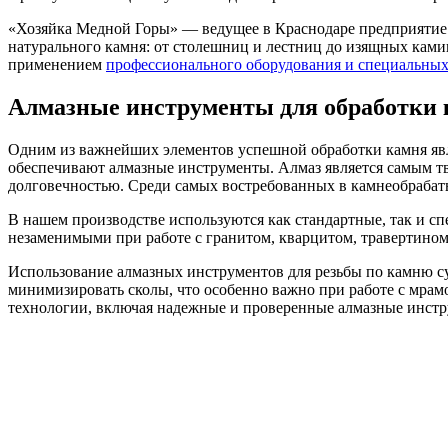
«Хозяйка Медной Горы» — ведущее в Краснодаре предприятие 
натурального камня: от столешниц и лестниц до изящных камин
применением
профессионального оборудования и специальных
Алмазные инструменты для обработки
Одним из важнейших элементов успешной обработки камня явля
обеспечивают алмазные инструменты. Алмаз является самым т
долговечностью. Среди самых востребованных в камнеобраба
В нашем производстве используются как стандартные, так и сп
незаменимыми при работе с гранитом, кварцитом, травертином
Использование алмазных инструментов для резьбы по камню су
минимизировать сколы, что особенно важно при работе с мра
технологии, включая надежные и проверенные алмазные инст