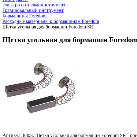
Электро и пневмоинструмент
Гравировальный инструмент
Бормашины Foredom
Расходные материалы к бормашинам Foredom
Щетка угольная для бормашин Foredom SR
Щетка угольная для бормашин Foredo
Артикул: 8808. Щетка угольная для бормашин Foredom SR - ори