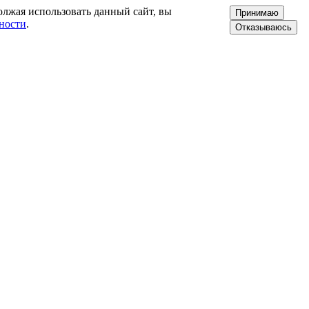
олжая использовать данный сайт, вы
Принимаю
ности
.
Отказываюсь