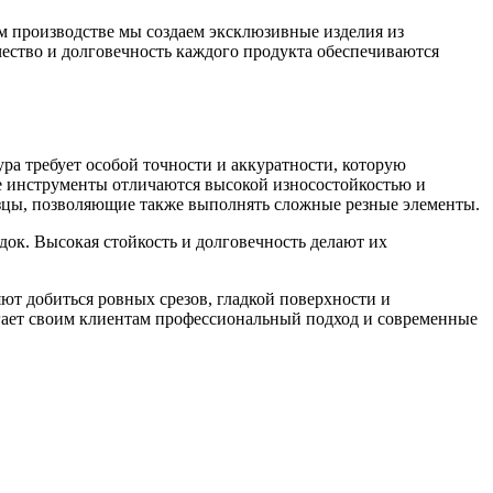
 производстве мы создаем эксклюзивные изделия из
чество и долговечность каждого продукта обеспечиваются
а требует особой точности и аккуратности, которую
е инструменты отличаются высокой износостойкостью и
зцы, позволяющие также выполнять сложные резные элементы.
док. Высокая стойкость и долговечность делают их
т добиться ровных срезов, гладкой поверхности и
агает своим клиентам профессиональный подход и современные