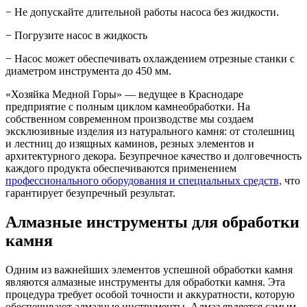
− Не допускайте длительной работы насоса без жидкости.
− Погрузите насос в жидкость
− Насос может обеспечивать охлаждением отрезные станки с
диаметром инструмента до 450 мм.
«Хозяйка Медной Горы» — ведущее в Краснодаре
предприятие с полным циклом камнеобработки. На
собственном современном производстве мы создаем
эксклюзивные изделия из натурального камня: от столешниц
и лестниц до изящных каминов, резных элементов и
архитектурного декора. Безупречное качество и долговечность
каждого продукта обеспечиваются применением
профессионального оборудования и специальных средств,
что
гарантирует безупречный результат.
Алмазные инструменты для обработки
камня
Одним из важнейших элементов успешной обработки камня
являются алмазные инструменты для обработки камня. Эта
процедура требует особой точности и аккуратности, которую
обеспечивают алмазные инструменты. Алмаз является самым