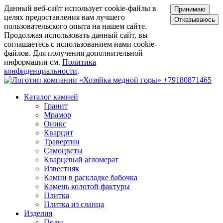
Данный веб-сайт использует cookie-файлы в
Принимаю
целях предоставления вам лучшего
Отказываюсь
пользовательского опыта на нашем сайте.
Продолжая использовать данный сайт, вы
соглашаетесь с использованием нами cookie-
файлов. Для получения дополнительной
информации см.
Политика
конфиденциальности
.
+79180871465
Каталог камней
Гранит
Мрамор
Оникс
Кварцит
Травертин
Самоцветы
Кварцевый агломерат
Известняк
Камни в раскладке бабочка
Камень колотой фактуры
Плитка
Плитка из сланца
Изделия
Полы