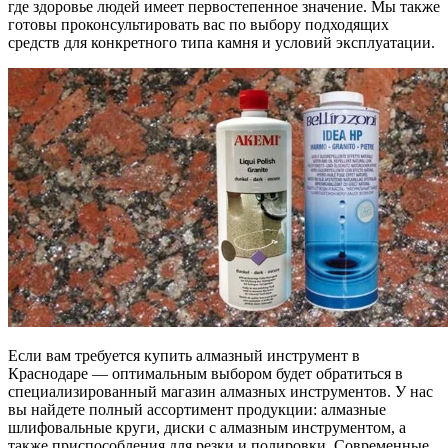
где здоровье людей имеет первостепенное значение. Мы также
готовы проконсультировать вас по выбору подходящих
средств для конкретного типа камня и условий эксплуатации.
Если вам требуется купить алмазный инструмент в
Краснодаре — оптимальным выбором будет обратиться в
специализированный магазин алмазных инструментов. У нас
вы найдете полный ассортимент продукции: алмазные
шлифовальные круги, диски с алмазным инструментом, а
также приспособления для резки и полировки. Современные