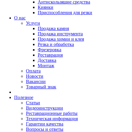
Антискользящие средства
Киянки
Приспособления для резки
О нас
Услуги
Продажа камня
Продажа инструмента
Продажа химии и клея
Резка и обработка
Фрезеровка
Реставрация
Доставка
Монтаж
Оплата
Новости
Вакансии
Товарный знак
Полезное
Статьи
Видеоинструкции
Реставрационные работы
Техническая информация
Гарантии качества
Вопросы и ответы