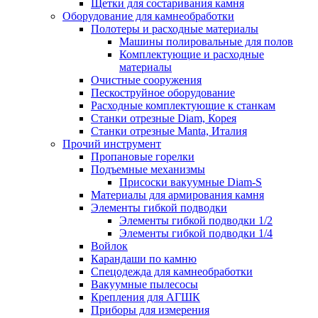
Щетки для состаривания камня
Оборудование для камнеобработки
Полотеры и расходные материалы
Машины полировальные для полов
Комплектующие и расходные
материалы
Очистные сооружения
Пескоструйное оборудование
Расходные комплектующие к станкам
Станки отрезные Diam, Корея
Станки отрезные Manta, Италия
Прочий инструмент
Пропановые горелки
Подъeмные механизмы
Присоски вакуумные Diam-S
Материалы для армирования камня
Элементы гибкой подводки
Элементы гибкой подводки 1/2
Элементы гибкой подводки 1/4
Войлок
Карандаши по камню
Спецодежда для камнеобработки
Вакуумные пылесосы
Крепления для АГШК
Приборы для измерения