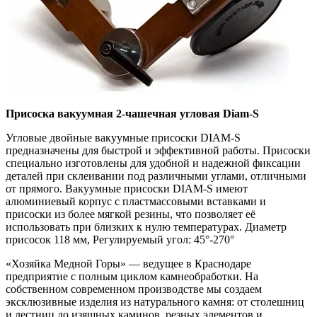
Присоска вакуумная 2-чашечная угловая Diam-S
Угловые двойные вакуумные присоски DIAM-S
предназначены для быстрой и эффективной работы. Присоски
специально изготовлены для удобной и надежной фиксации
деталей при склеивании под различными углами, отличными
от прямого. Вакуумные присоски DIAM-S имеют
алюминиевый корпус с пластмассовыми вставками и
присоски из более мягкой резины, что позволяет её
использовать при близких к нулю температурах. Диаметр
присосок 118 мм, Регулируемый угол: 45°-270°
«Хозяйка Медной Горы» — ведущее в Краснодаре
предприятие с полным циклом камнеобработки. На
собственном современном производстве мы создаем
эксклюзивные изделия из натурального камня: от столешниц
и лестниц до изящных каминов, резных элементов и