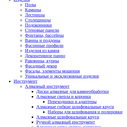
Полы
Камины
Лестницы
Столешницы
Подоконники
Стеновые панели
Фонтаны, бассейны
Ванны и поддоны
Фасонные профили
Изделия из камня
Декоративное панно
Раковины, курны
Фасадный декор
Фасады, элементы мощения
Уникальные и эксклюзивные изделия
Инструмент
Алмазный инструмент
Диски алмазные для камнеобработки
Алмазные сверла и коронки
Переходники и адаптеры
Алмазные гибкие шлифовальные круги
Наборы для шлифования и полировки
Алмазные шлифовальные круги
Ручной алмазный инструмент