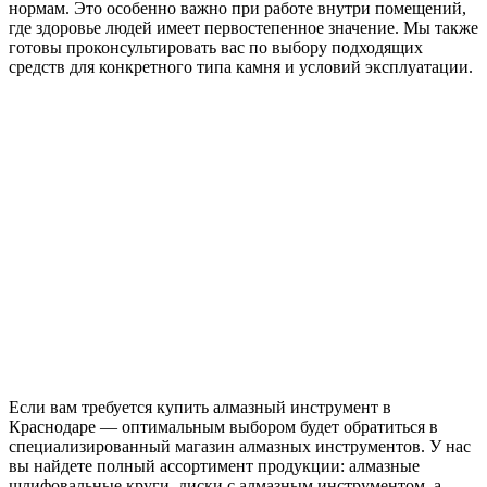
нормам. Это особенно важно при работе внутри помещений,
где здоровье людей имеет первостепенное значение. Мы также
готовы проконсультировать вас по выбору подходящих
средств для конкретного типа камня и условий эксплуатации.
Если вам требуется купить алмазный инструмент в
Краснодаре — оптимальным выбором будет обратиться в
специализированный магазин алмазных инструментов. У нас
вы найдете полный ассортимент продукции: алмазные
шлифовальные круги, диски с алмазным инструментом, а