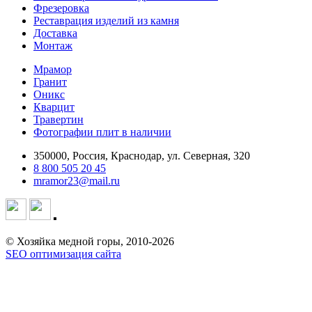
Фрезеровка
Реставрация изделий из камня
Доставка
Монтаж
Мрамор
Гранит
Оникс
Кварцит
Травертин
Фотографии плит в наличии
350000, Россия, Краснодар, ул. Северная, 320
8 800 505 20 45
mramor23@mail.ru
© Хозяйка медной горы, 2010-2026
SEO оптимизация сайта