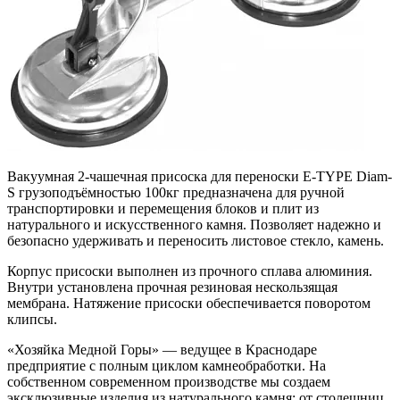
Вакуумная 2-чашечная присоска для переноски E-TYPE Diam-
S грузоподъёмностью 100кг предназначена для ручной
транспортировки и перемещения блоков и плит из
натурального и искусственного камня. Позволяет надежно и
безопасно удерживать и переносить листовое стекло, камень.
Корпус присоски выполнен из прочного сплава алюминия.
Внутри установлена прочная резиновая нескользящая
мембрана. Натяжение присоски обеспечивается поворотом
клипсы.
«Хозяйка Медной Горы» — ведущее в Краснодаре
предприятие с полным циклом камнеобработки. На
собственном современном производстве мы создаем
эксклюзивные изделия из натурального камня: от столешниц