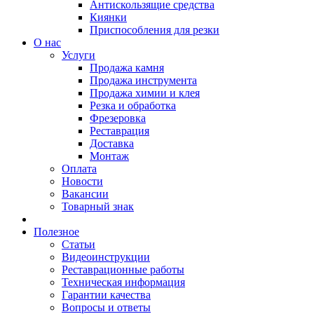
Антискользящие средства
Киянки
Приспособления для резки
О нас
Услуги
Продажа камня
Продажа инструмента
Продажа химии и клея
Резка и обработка
Фрезеровка
Реставрация
Доставка
Монтаж
Оплата
Новости
Вакансии
Товарный знак
Полезное
Статьи
Видеоинструкции
Реставрационные работы
Техническая информация
Гарантии качества
Вопросы и ответы