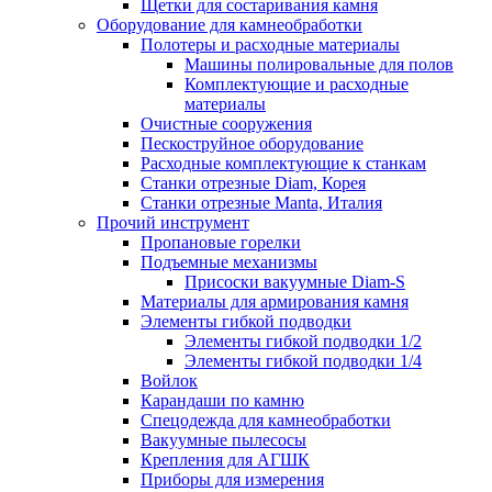
Щетки для состаривания камня
Оборудование для камнеобработки
Полотеры и расходные материалы
Машины полировальные для полов
Комплектующие и расходные
материалы
Очистные сооружения
Пескоструйное оборудование
Расходные комплектующие к станкам
Станки отрезные Diam, Корея
Станки отрезные Manta, Италия
Прочий инструмент
Пропановые горелки
Подъeмные механизмы
Присоски вакуумные Diam-S
Материалы для армирования камня
Элементы гибкой подводки
Элементы гибкой подводки 1/2
Элементы гибкой подводки 1/4
Войлок
Карандаши по камню
Спецодежда для камнеобработки
Вакуумные пылесосы
Крепления для АГШК
Приборы для измерения