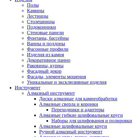
Полы
Камины
Лестницы
Столешницы
Подоконники
Стеновые панели
Фонтаны, бассейны
Ванны и поддоны
Фасонные профили
Изделия из камня
Декоративное панно
Раковины, курны
Фасадный декор
Фасады, элементы мощения
Уникальные и эксклюзивные изделия
Инструмент
Алмазный инструмент
Диски алмазные для камнеобработки
Алмазные сверла и коронки
Переходники и адаптеры
Алмазные гибкие шлифовальные круги
Наборы для шлифования и полировки
Алмазные шлифовальные круги
Ручной алмазный инструмент