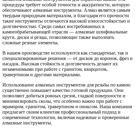
процедура требует особой точности и аккуратности, которую
обеспечивают алмазные инструменты. Алмаз является самым
твердым природным материалом, и благодаря его прочности
такие инструменты отличаются высокой износостойкостью и
долговечностью. Среди самых востребованных в
камнеобрабатывающей отрасли — алмазные шлифовальные
круги, диски и резцы, позволяющие также выполнять
сложные резные элементы.
В нашем производстве используются как стандартные, так и
специализированные решения — от дисков до коронок, фрез и
насадок. Высокая стойкость и долговечность делают их
незаменимыми при работе с гранитом, кварцитом,
травертином и другими материалами.
Использование алмазных инструментов для резьбы по камню
существенно повышает качество готовой продукции. Они
позволяют добиться ровных срезов, гладкой поверхности и
минимизировать сколы, что особенно важно при работе с
мрамором, гранитом, травертином и ониксом. Наша компания
предлагает своим клиентам профессиональный подход и
современные технологии, включая надежные и проверенные
алмазные инструменты.