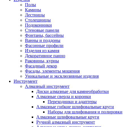
Полы
Камины
Лестницы
Столешницы
Подоконники
Стеновые панели
Фонтаны, бассейны
Ванны и поддоны
Фасонные профили
Изделия из камня
Декоративное панно
Раковины, курны
Фасадный декор
Фасады, элементы мощения
Уникальные и эксклюзивные изделия
Инструмент
Алмазный инструмент
Диски алмазные для камнеобработки
Алмазные сверла и коронки
Переходники и адаптеры
Алмазные гибкие шлифовальные круги
Наборы для шлифования и полировки
Алмазные шлифовальные круги
Ручной алмазный инструмент