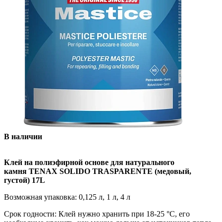
В наличии
Клей на полиэфирной основе для натурального
камня TENAX SOLIDO TRASPARENTE (медовый,
густой) 17L
Возможная упаковка: 0,125 л, 1 л, 4 л
Срок годности: Клей нужно хранить при 18-25 °С, его