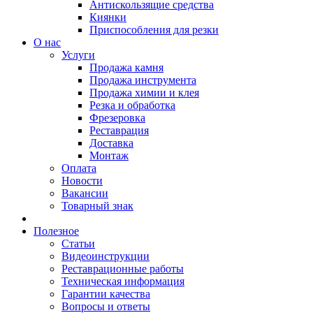
Антискользящие средства
Киянки
Приспособления для резки
О нас
Услуги
Продажа камня
Продажа инструмента
Продажа химии и клея
Резка и обработка
Фрезеровка
Реставрация
Доставка
Монтаж
Оплата
Новости
Вакансии
Товарный знак
Полезное
Статьи
Видеоинструкции
Реставрационные работы
Техническая информация
Гарантии качества
Вопросы и ответы