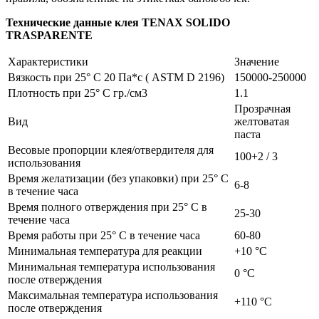
Технические данные клея TENAX SOLIDO
TRASPARENTE
Характеристики
Значение
Вязкость при 25° C 20 Па*с ( ASTM D 2196)
150000-250000
Плотность при 25° C гр./см3
1.1
Прозрачная
Вид
желтоватая
паста
Весовые пропорции клея/отвердителя для
100+2 / 3
использования
Время желатизации (без упаковки) при 25° C
6-8
в течение часа
Время полного отверждения при 25° C в
25-30
течение часа
Время работы при 25° C в течение часа
60-80
Минимальная температура для реакции
+10 °C
Минимальная температура использования
0 °C
после отверждения
Максимальная температура использования
+110 °C
после отверждения