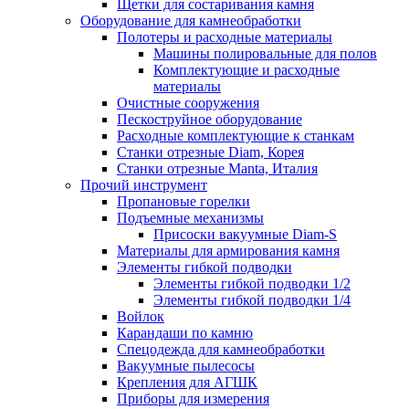
Щетки для состаривания камня
Оборудование для камнеобработки
Полотеры и расходные материалы
Машины полировальные для полов
Комплектующие и расходные
материалы
Очистные сооружения
Пескоструйное оборудование
Расходные комплектующие к станкам
Станки отрезные Diam, Корея
Станки отрезные Manta, Италия
Прочий инструмент
Пропановые горелки
Подъeмные механизмы
Присоски вакуумные Diam-S
Материалы для армирования камня
Элементы гибкой подводки
Элементы гибкой подводки 1/2
Элементы гибкой подводки 1/4
Войлок
Карандаши по камню
Спецодежда для камнеобработки
Вакуумные пылесосы
Крепления для АГШК
Приборы для измерения