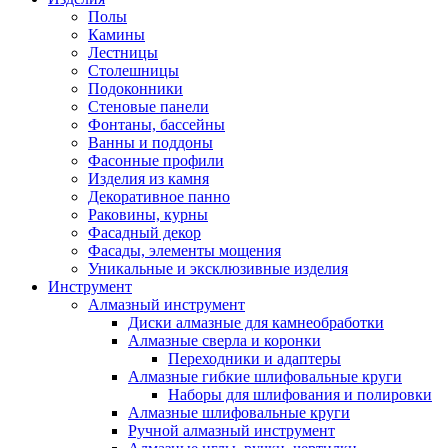
Полы
Камины
Лестницы
Столешницы
Подоконники
Стеновые панели
Фонтаны, бассейны
Ванны и поддоны
Фасонные профили
Изделия из камня
Декоративное панно
Раковины, курны
Фасадный декор
Фасады, элементы мощения
Уникальные и эксклюзивные изделия
Инструмент
Алмазный инструмент
Диски алмазные для камнеобработки
Алмазные сверла и коронки
Переходники и адаптеры
Алмазные гибкие шлифовальные круги
Наборы для шлифования и полировки
Алмазные шлифовальные круги
Ручной алмазный инструмент