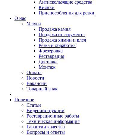
Антискользящие средства
Киянки
Приспособления для резки
О нас
Услуги
Продажа камня
Продажа инструмента
Продажа химии и клея
Резка и обработка
Фрезеровка
Реставрация
Доставка
Монтаж
Оплата
Новости
Вакансии
Товарный знак
Полезное
Статьи
Видеоинструкции
Реставрационные работы
Техническая информация
Гарантии качества
Вопросы и ответы