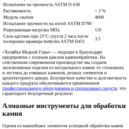
Испытание на прочность ASTM D 638
Растяжимость
> 2 %
Модуль сжатия
4000
Испытание прочности на изгиб ASTM D790
Разрушающая нагрузка МПа
110
Сила адгезии при 25°С спустя 2 часа после
3.5
полировки мрамора botticino ASTM D451
«Хозяйка Медной Горы» — ведущее в Краснодаре
предприятие с полным циклом камнеобработки. На
собственном современном производстве мы создаем
эксклюзивные изделия из натурального камня: от столешниц
и лестниц до изящных каминов, резных элементов и
архитектурного декора. Безупречное качество и долговечность
каждого продукта обеспечиваются применением
профессионального оборудования и специальных средств,
что
гарантирует безупречный результат.
Алмазные инструменты для обработки
камня
Одним из важнейших элементов успешной обработки камня