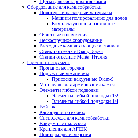
Щетки для состаривания камня
Оборудование для камнеобработки
Полотеры и расходные материалы
Машины полировальные для полов
Комплектующие и расходные
материалы
Очистные сооружения
Пескоструйное оборудование
Расходные комплектующие к станкам
Станки отрезные Diam, Корея
Станки отрезные Manta, Италия
Прочий инструмент
Пропановые горелки
Подъeмные механизмы
Присоски вакуумные Diam-S
Материалы для армирования камня
Элементы гибкой подводки
Элементы гибкой подводки 1/2
Элементы гибкой подводки 1/4
Войлок
Карандаши по камню
Спецодежда для камнеобработки
Вакуумные пылесосы
Крепления для АГШК
Приборы для измерения