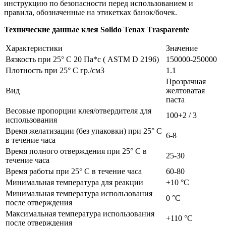
инструкцию по безопасности перед использованием и
правила, обозначенные на этикетках банок/бочек.
Технические данные клея Solido Tenax Тrasparente
Характеристики
Значение
Вязкость при 25° C 20 Па*с ( ASTM D 2196)
150000-250000
Плотность при 25° C гр./см3
1.1
Прозрачная
Вид
желтоватая
паста
Весовые пропорции клея/отвердителя для
100+2 / 3
использования
Время желатизации (без упаковки) при 25° C
6-8
в течение часа
Время полного отверждения при 25° C в
25-30
течение часа
Время работы при 25° C в течение часа
60-80
Минимальная температура для реакции
+10 °C
Минимальная температура использования
0 °C
после отверждения
Максимальная температура использования
+110 °C
после отверждения