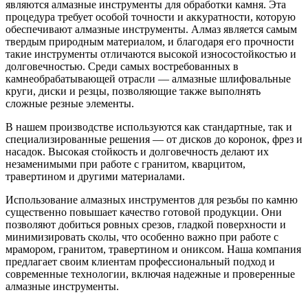
являются алмазные инструменты для обработки камня. Эта
процедура требует особой точности и аккуратности, которую
обеспечивают алмазные инструменты. Алмаз является самым
твердым природным материалом, и благодаря его прочности
такие инструменты отличаются высокой износостойкостью и
долговечностью. Среди самых востребованных в
камнеобрабатывающей отрасли — алмазные шлифовальные
круги, диски и резцы, позволяющие также выполнять
сложные резные элементы.
В нашем производстве используются как стандартные, так и
специализированные решения — от дисков до коронок, фрез и
насадок. Высокая стойкость и долговечность делают их
незаменимыми при работе с гранитом, кварцитом,
травертином и другими материалами.
Использование алмазных инструментов для резьбы по камню
существенно повышает качество готовой продукции. Они
позволяют добиться ровных срезов, гладкой поверхности и
минимизировать сколы, что особенно важно при работе с
мрамором, гранитом, травертином и ониксом. Наша компания
предлагает своим клиентам профессиональный подход и
современные технологии, включая надежные и проверенные
алмазные инструменты.