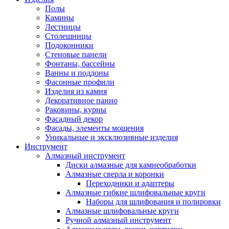
Полы
Камины
Лестницы
Столешницы
Подоконники
Стеновые панели
Фонтаны, бассейны
Ванны и поддоны
Фасонные профили
Изделия из камня
Декоративное панно
Раковины, курны
Фасадный декор
Фасады, элементы мощения
Уникальные и эксклюзивные изделия
Инструмент
Алмазный инструмент
Диски алмазные для камнеобработки
Алмазные сверла и коронки
Переходники и адаптеры
Алмазные гибкие шлифовальные круги
Наборы для шлифования и полировки
Алмазные шлифовальные круги
Ручной алмазный инструмент