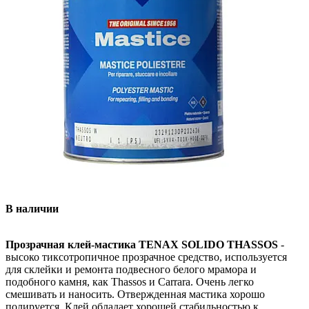
В наличии
Прозрачная клей-мастика TENAX SOLIDO THASSOS
-
высоко тиксотропичное прозрачное средство, используется
для склейки и ремонта подвесного белого мрамора и
подобного камня, как Thassos и Carrara. Очень легко
смешивать и наносить. Отвержденная мастика хорошо
полируется. Клей обладает хорошей стабильностью к