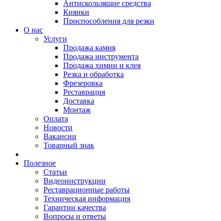
Антискользящие средства
Киянки
Приспособления для резки
О нас
Услуги
Продажа камня
Продажа инструмента
Продажа химии и клея
Резка и обработка
Фрезеровка
Реставрация
Доставка
Монтаж
Оплата
Новости
Вакансии
Товарный знак
Полезное
Статьи
Видеоинструкции
Реставрационные работы
Техническая информация
Гарантии качества
Вопросы и ответы