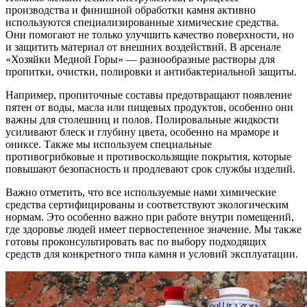
производства и финишной обработки камня активно
используются специализированные химические средства.
Они помогают не только улучшить качество поверхности, но
и защитить материал от внешних воздействий. В арсенале
«Хозяйки Медной Горы» — разнообразные растворы для
пропитки, очистки, полировки и антибактериальной защиты.
Например, пропиточные составы предотвращают появление
пятен от воды, масла или пищевых продуктов, особенно они
важны для столешниц и полов. Полировальные жидкости
усиливают блеск и глубину цвета, особенно на мраморе и
ониксе. Также мы используем специальные
противогрибковые и противоскользящие покрытия, которые
повышают безопасность и продлевают срок службы изделий.
Важно отметить, что все используемые нами химические
средства сертифицированы и соответствуют экологическим
нормам. Это особенно важно при работе внутри помещений,
где здоровье людей имеет первостепенное значение. Мы также
готовы проконсультировать вас по выбору подходящих
средств для конкретного типа камня и условий эксплуатации.