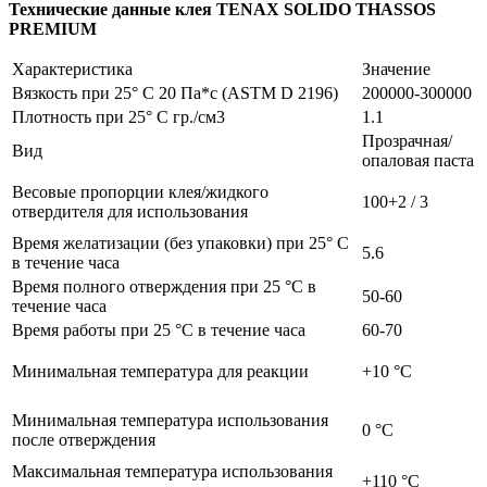
Технические данные клея TENAX SOLIDO THASSOS
PREMIUM
Характеристика
Значение
Вязкость при 25° C 20 Па*с (ASTM D 2196)
200000-300000
Плотность при 25° C гр./см3
1.1
Прозрачная/
Вид
опаловая паста
Весовые пропорции клея/жидкого
100+2 / 3
отвердителя для использования
Время желатизации (без упаковки) при 25° C
5.6
в течение часа
Время полного отверждения при 25 °C в
50-60
течение часа
Время работы при 25 °C в течение часа
60-70
Минимальная температура для реакции
+10 °C
Минимальная температура использования
0 °C
после отверждения
Максимальная температура использования
+110 °C