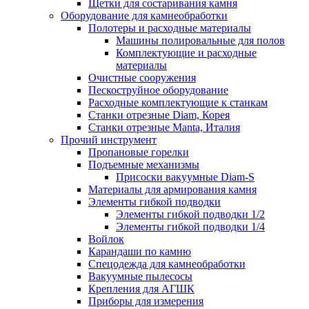
Щетки для состаривания камня
Оборудование для камнеобработки
Полотеры и расходные материалы
Машины полировальные для полов
Комплектующие и расходные
материалы
Очистные сооружения
Пескоструйное оборудование
Расходные комплектующие к станкам
Станки отрезные Diam, Корея
Станки отрезные Manta, Италия
Прочий инструмент
Пропановые горелки
Подъeмные механизмы
Присоски вакуумные Diam-S
Материалы для армирования камня
Элементы гибкой подводки
Элементы гибкой подводки 1/2
Элементы гибкой подводки 1/4
Войлок
Карандаши по камню
Спецодежда для камнеобработки
Вакуумные пылесосы
Крепления для АГШК
Приборы для измерения