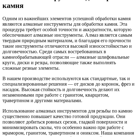
камня
Одним из важнейших элементов успешной обработки камня
являются алмазные инструменты для обработки камня. Эта
процедура требует особой точности и аккуратности, которую
обеспечивают алмазные инструменты. Алмаз является самым
твердым природным материалом, и благодаря его прочности
такие инструменты отличаются высокой износостойкостью и
долговечностью. Среди самых востребованных в
камнеобрабатывающей отрасли — алмазные шлифовальные
круги, диски и резцы, позволяющие также выполнять
сложные резные элементы.
В нашем производстве используются как стандартные, так и
специализированные решения — от дисков до коронок, фрез и
насадок. Высокая стойкость и долговечность делают их
незаменимыми при работе с гранитом, кварцитом,
травертином и другими материалами.
Использование алмазных инструментов для резьбы по камню
существенно повышает качество готовой продукции. Они
позволяют добиться ровных срезов, гладкой поверхности и
минимизировать сколы, что особенно важно при работе с
мрамором, гранитом, травертином и ониксом. Наша компания