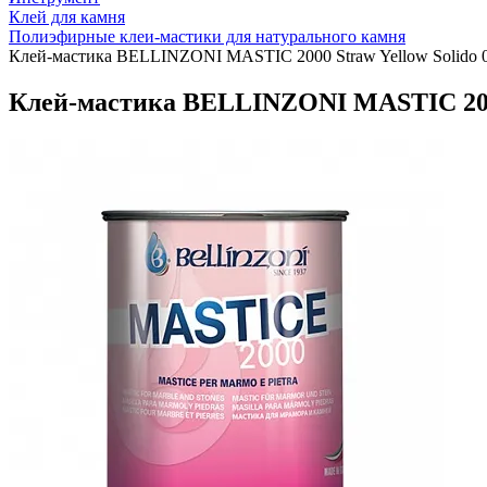
Клей для камня
Полиэфирные клеи-мастики для натурального камня
Клей-мастика BELLINZONI MASTIC 2000 Straw Yellow Solido 02
Клей-мастика BELLINZONI MASTIC 2000 S