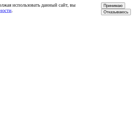
олжая использовать данный сайт, вы
Принимаю
ности
.
Отказываюсь