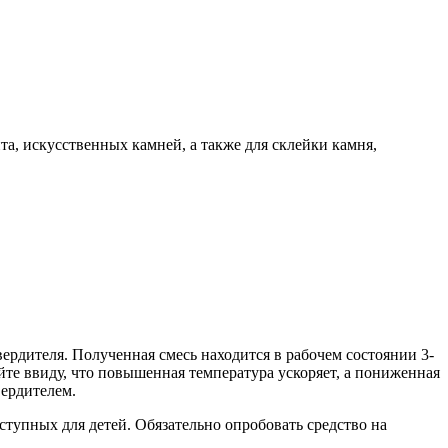
та, искусственных камней, а также для склейки камня,
вердителя. Полученная смесь находится в рабочем состоянии 3-
ейте ввиду, что повышенная температура ускоряет, а пониженная
вердителем.
оступных для детей. Обязательно опробовать средство на