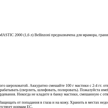
ASTIC 2000 (1,6 л) Bellinzoni предназначена для мрамора, грани
го шероховатой. Аккуратно смешайте 100 г мастики с 2-4 гг. от
 обрабатывать (сверлить, шлифовать, полировать). Пожалуйста им
рдевания. Никогда не кладите в банку мастики, смешанную с от
Защищать от попадания в глаза и на кожу. Хранить в местах нед
тствует нормам ЕС.