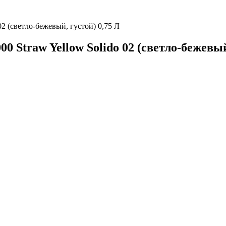
 (светло-бежевый, густой) 0,75 Л
traw Yellow Solido 02 (светло-бежевый,