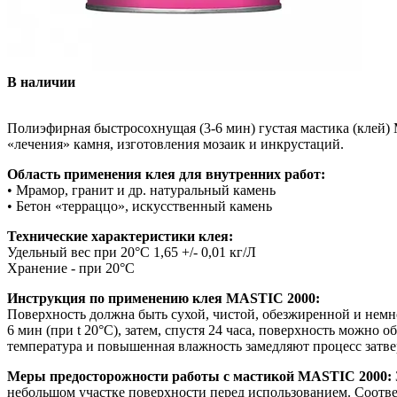
В наличии
Полиэфирная быстросохнущая (3-6 мин) густая мастика (клей) M
«лечения» камня, изготовления мозаик и инкрустаций.
Область применения клея для внутренних работ:
• Мрамор, гранит и др. натуральный камень
• Бетон «терраццо», искусственный камень
Технические характеристики клея:
Удельный вес при 20°C 1,65 +/- 0,01 кг/Л
Хранение - при 20°С
Инструкция по применению клея MASTIC 2000:
Поверхность должна быть сухой, чистой, обезжиренной и немно
6 мин (при t 20°С), затем, спустя 24 часа, поверхность можно
температура и повышенная влажность замедляют процесс затве
Меры предосторожности работы с мастикой MASTIC 2000:
небольшом участке поверхности перед использованием. Соотве