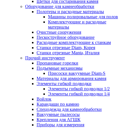
Щетки для состаривания камня
Оборудование для камнеобработки
Полотеры и расходные материалы
Машины полировальные для полов
Комплектующие и расходные
материалы
Очистные сооружения
Пескоструйное оборудование
Расходные комплектующие к станкам
Станки отрезные Diam, Корея
Станки отрезные Manta, Италия
Прочий инструмент
Пропановые горелки
Подъeмные механизмы
Присоски вакуумные Diam-S
Материалы для армирования камня
Элементы гибкой подводки
Элементы гибкой подводки 1/2
Элементы гибкой подводки 1/4
Войлок
Карандаши по камню
Спецодежда для камнеобработки
Вакуумные пылесосы
Крепления для АГШК
Приборы для измерения