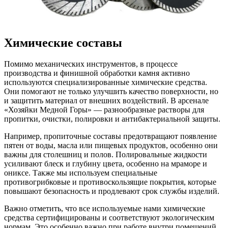
Химические составы
Помимо механических инструментов, в процессе
производства и финишной обработки камня активно
используются специализированные химические средства.
Они помогают не только улучшить качество поверхности, но
и защитить материал от внешних воздействий. В арсенале
«Хозяйки Медной Горы» — разнообразные растворы для
пропитки, очистки, полировки и антибактериальной защиты.
Например, пропиточные составы предотвращают появление
пятен от воды, масла или пищевых продуктов, особенно они
важны для столешниц и полов. Полировальные жидкости
усиливают блеск и глубину цвета, особенно на мраморе и
ониксе. Также мы используем специальные
противогрибковые и противоскользящие покрытия, которые
повышают безопасность и продлевают срок службы изделий.
Важно отметить, что все используемые нами химические
средства сертифицированы и соответствуют экологическим
нормам. Это особенно важно при работе внутри помещений,