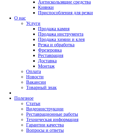
Антискользящие средства
Киянки
Приспособления для резки
О нас
Услуги
Продажа камня
Продажа инструмента
Продажа химии и клея
Резка и обработка
Фрезеровка
Реставрация
Доставка
Монтаж
Оплата
Новости
Вакансии
Товарный знак
Полезное
Статьи
Видеоинструкции
Реставрационные работы
Техническая информация
Гарантии качества
Вопросы и ответы