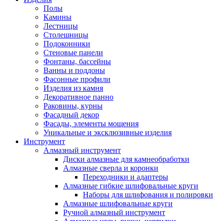
Полы
Камины
Лестницы
Столешницы
Подоконники
Стеновые панели
Фонтаны, бассейны
Ванны и поддоны
Фасонные профили
Изделия из камня
Декоративное панно
Раковины, курны
Фасадный декор
Фасады, элементы мощения
Уникальные и эксклюзивные изделия
Инструмент
Алмазный инструмент
Диски алмазные для камнеобработки
Алмазные сверла и коронки
Переходники и адаптеры
Алмазные гибкие шлифовальные круги
Наборы для шлифования и полировки
Алмазные шлифовальные круги
Ручной алмазный инструмент