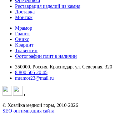
Фрезеровка
Реставрация изделий из камня
Доставка
Монтаж
Мрамор
Гранит
Оникс
Кварцит
Травертин
Фотографии плит в наличии
350000, Россия, Краснодар, ул. Северная, 320
8 800 505 20 45
mramor23@mail.ru
© Хозяйка медной горы, 2010-2026
SEO оптимизация сайта