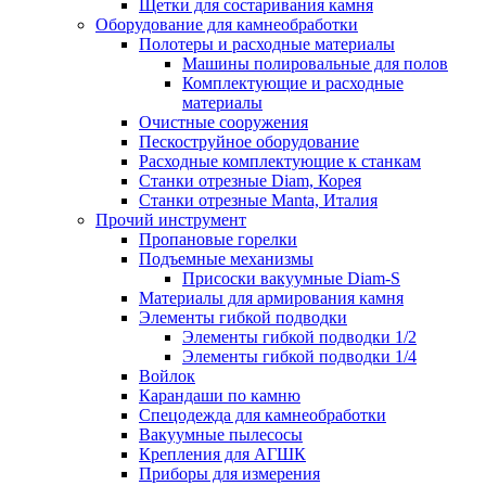
Щетки для состаривания камня
Оборудование для камнеобработки
Полотеры и расходные материалы
Машины полировальные для полов
Комплектующие и расходные
материалы
Очистные сооружения
Пескоструйное оборудование
Расходные комплектующие к станкам
Станки отрезные Diam, Корея
Станки отрезные Manta, Италия
Прочий инструмент
Пропановые горелки
Подъeмные механизмы
Присоски вакуумные Diam-S
Материалы для армирования камня
Элементы гибкой подводки
Элементы гибкой подводки 1/2
Элементы гибкой подводки 1/4
Войлок
Карандаши по камню
Спецодежда для камнеобработки
Вакуумные пылесосы
Крепления для АГШК
Приборы для измерения