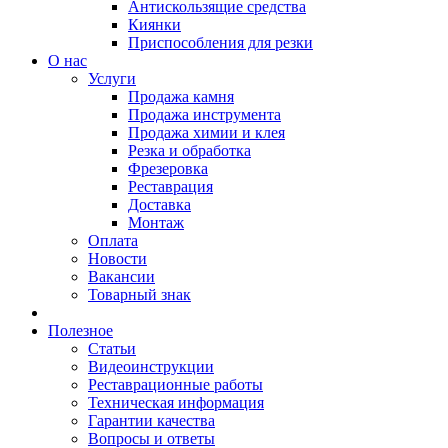
Антискользящие средства
Киянки
Приспособления для резки
О нас
Услуги
Продажа камня
Продажа инструмента
Продажа химии и клея
Резка и обработка
Фрезеровка
Реставрация
Доставка
Монтаж
Оплата
Новости
Вакансии
Товарный знак
Полезное
Статьи
Видеоинструкции
Реставрационные работы
Техническая информация
Гарантии качества
Вопросы и ответы