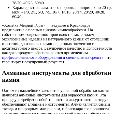
28/20, 40/28, 60/40
Характеристика алмазного порошка в шприцах по 20 гр,
мкм. - 1/0, 2/1, 5/3, 7/5, 10/7, 14/10, 20/14, 28/20, 40/28,
60/40
«Хозяйка Медной Горы» — ведущее в Краснодаре
предприятие с полным циклом камнеобработки. На
собственном современном производстве мы создаем
эксклюзивные изделия из натурального камня: от столешниц
и лестниц до изящных каминов, резных элементов и
архитектурного декора. Безупречное качество и долговечность
каждого продукта обеспечиваются применением
профессионального оборудования и специальных средств,
что
гарантирует безупречный результат.
Алмазные инструменты для обработки
камня
Одним из важнейших элементов успешной обработки камня
являются алмазные инструменты для обработки камня. Эта
процедура требует особой точности и аккуратности, которую
обеспечивают алмазные инструменты. Алмаз является самым
твердым природным материалом, и благодаря его прочности
такие инструменты отличаются высокой износостойкостью и