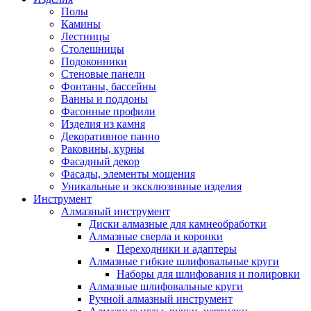
Полы
Камины
Лестницы
Столешницы
Подоконники
Стеновые панели
Фонтаны, бассейны
Ванны и поддоны
Фасонные профили
Изделия из камня
Декоративное панно
Раковины, курны
Фасадный декор
Фасады, элементы мощения
Уникальные и эксклюзивные изделия
Инструмент
Алмазный инструмент
Диски алмазные для камнеобработки
Алмазные сверла и коронки
Переходники и адаптеры
Алмазные гибкие шлифовальные круги
Наборы для шлифования и полировки
Алмазные шлифовальные круги
Ручной алмазный инструмент