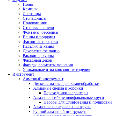
Полы
Камины
Лестницы
Столешницы
Подоконники
Стеновые панели
Фонтаны, бассейны
Ванны и поддоны
Фасонные профили
Изделия из камня
Декоративное панно
Раковины, курны
Фасадный декор
Фасады, элементы мощения
Уникальные и эксклюзивные изделия
Инструмент
Алмазный инструмент
Диски алмазные для камнеобработки
Алмазные сверла и коронки
Переходники и адаптеры
Алмазные гибкие шлифовальные круги
Наборы для шлифования и полировки
Алмазные шлифовальные круги
Ручной алмазный инструмент