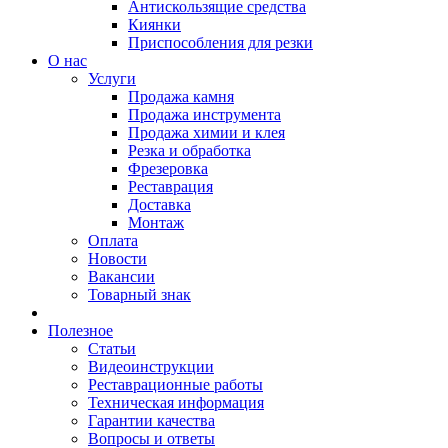
Антискользящие средства
Киянки
Приспособления для резки
О нас
Услуги
Продажа камня
Продажа инструмента
Продажа химии и клея
Резка и обработка
Фрезеровка
Реставрация
Доставка
Монтаж
Оплата
Новости
Вакансии
Товарный знак
Полезное
Статьи
Видеоинструкции
Реставрационные работы
Техническая информация
Гарантии качества
Вопросы и ответы