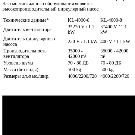
Частью монтажного оборудования является
высокопроизводительный циркулярный насос.
Технические данные*
KL-4000-8
KL-4000-8
3*220 V / 1.1
3*400 V / 1.1
Двигатель вентилятора
kW
kW
Двигатель циркулярного
220 V / 1.1 kW
400 V / 1.1 kW
насоса
Производительность
35000 -
35000 - 42000
вентилятора
42000 m³
m³
Уровень шума
70 - 80 ДБ
70 - 80 ДБ
Масса (без воды)
500 kg
500 kg
Размеры дл./выс./шир.
4000/2200/720
4000/2200/720