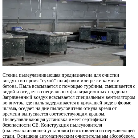
Стенка пылеулавливающая предназначена для очистки
воздуха во время "сухой" шлифовки или резки камня и
бетона. Пыль всасывается с помощью турбины, смешивается с
водой и оседает в специальных фильтрационных поддонах.
Загрязненный воздух всасывается специальным вентилятором
во внутрь, где пыль задерживается в кружащей воде в форме
шлама, оседает на дне пылеуловителя откуда время от
времени выпускается соответствующим краном.
Пылеулавливающая установка имеет сертификат
безопасности СЕ. Конструкция пылеуловителя
(пылеулавливающей установки) изготовлена из нержавеющей
стали. Оснащена автоматическим очистительным абсорбером.