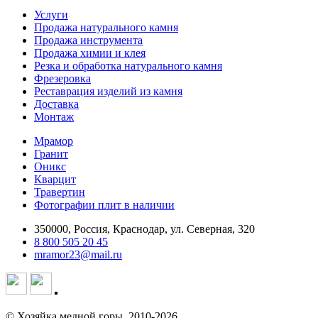
Услуги
Продажа натурального камня
Продажа инструмента
Продажа химии и клея
Резка и обработка натурального камня
Фрезеровка
Реставрация изделий из камня
Доставка
Монтаж
Мрамор
Гранит
Оникс
Кварцит
Травертин
Фотографии плит в наличии
350000, Россия, Краснодар, ул. Северная, 320
8 800 505 20 45
mramor23@mail.ru
© Хозяйка медной горы, 2010-2026