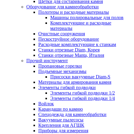
Щетки для состаривания камня
Оборудование для камнеобработки
Полотеры и расходные материалы
Машины полировальные для полов
Комплектующие и расходные
материалы
Очистные сооружения
Пескоструйное оборудование
Расходные комплектующие к станкам
Станки отрезные Diam, Корея
Станки отрезные Manta, Италия
Прочий инструмент
Пропановые горелки
Подъeмные механизмы
Присоски вакуумные Diam-S
Материалы для армирования камня
Элементы гибкой подводки
Элементы гибкой подводки 1/2
Элементы гибкой подводки 1/4
Войлок
Карандаши по камню
Спецодежда для камнеобработки
Вакуумные пылесосы
Крепления для АГШК
Приборы для измерения