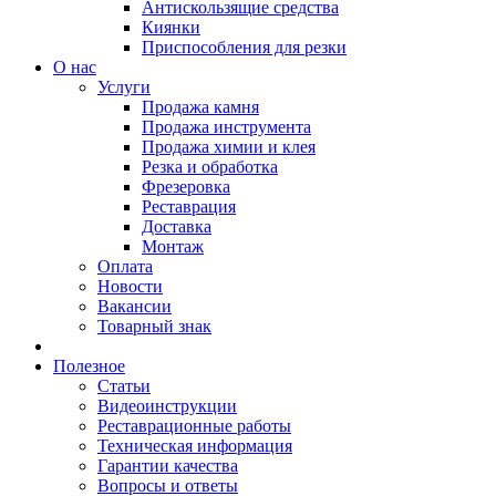
Антискользящие средства
Киянки
Приспособления для резки
О нас
Услуги
Продажа камня
Продажа инструмента
Продажа химии и клея
Резка и обработка
Фрезеровка
Реставрация
Доставка
Монтаж
Оплата
Новости
Вакансии
Товарный знак
Полезное
Статьи
Видеоинструкции
Реставрационные работы
Техническая информация
Гарантии качества
Вопросы и ответы