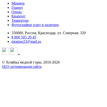
Мрамор
Гранит
Оникс
Кварцит
Травертин
Фотографии плит в наличии
350000, Россия, Краснодар, ул. Северная, 320
8 800 505 20 45
mramor23@mail.ru
© Хозяйка медной горы, 2010-2026
SEO оптимизация сайта