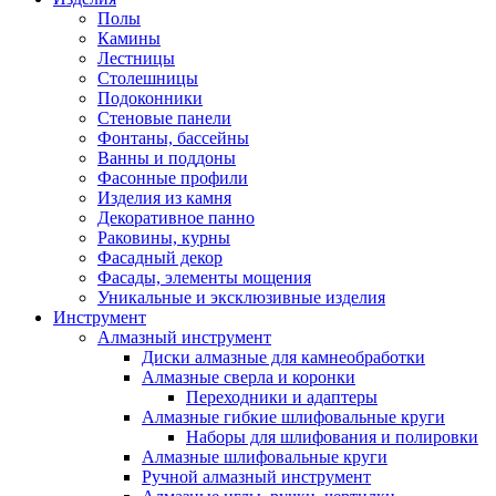
Полы
Камины
Лестницы
Столешницы
Подоконники
Стеновые панели
Фонтаны, бассейны
Ванны и поддоны
Фасонные профили
Изделия из камня
Декоративное панно
Раковины, курны
Фасадный декор
Фасады, элементы мощения
Уникальные и эксклюзивные изделия
Инструмент
Алмазный инструмент
Диски алмазные для камнеобработки
Алмазные сверла и коронки
Переходники и адаптеры
Алмазные гибкие шлифовальные круги
Наборы для шлифования и полировки
Алмазные шлифовальные круги
Ручной алмазный инструмент