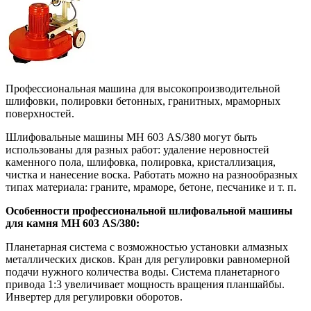
Профессиональная машина для высокопроизводительной
шлифовки, полировки бетонных, гранитных, мраморных
поверхностей.
Шлифовальные машины MH 603 АS/380 могут быть
использованы для разных работ: удаление неровностей
каменного пола, шлифовка, полировка, кристаллизация,
чистка и нанесение воска. Работать можно на разнообразных
типах материала: граните, мраморе, бетоне, песчанике и т. п.
Особенности профессиональной шлифовальной машины
для камня MH 603 АS/380:
Планетарная система с возможностью установки алмазных
металлических дисков. Кран для регулировки равномерной
подачи нужного количества воды. Система планетарного
привода 1:3 увеличивает мощность вращения планшайбы.
Инвертер для регулировки оборотов.