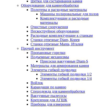
Щетки для состаривания камня
Оборудование для камнеобработки
Полотеры и расходные материалы
Машины полировальные для полов
Комплектующие и расходные
материалы
Очистные сооружения
Пескоструйное оборудование
Расходные комплектующие к станкам
Станки отрезные Diam, Корея
Станки отрезные Manta, Италия
Прочий инструмент
Пропановые горелки
Подъeмные механизмы
Присоски вакуумные Diam-S
Материалы для армирования камня
Элементы гибкой подводки
Элементы гибкой подводки 1/2
Элементы гибкой подводки 1/4
Войлок
Карандаши по камню
Спецодежда для камнеобработки
Вакуумные пылесосы
Крепления для АГШК
Приборы для измерения