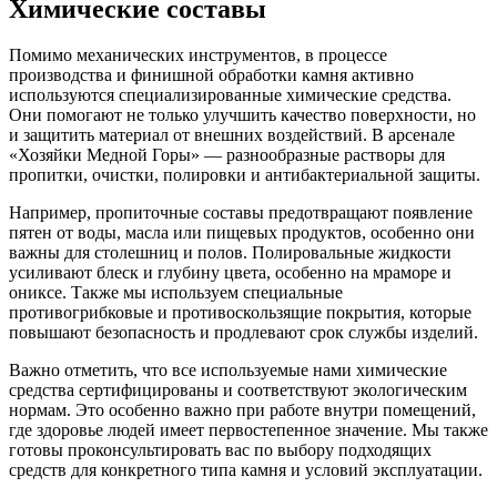
Химические составы
Помимо механических инструментов, в процессе
производства и финишной обработки камня активно
используются специализированные химические средства.
Они помогают не только улучшить качество поверхности, но
и защитить материал от внешних воздействий. В арсенале
«Хозяйки Медной Горы» — разнообразные растворы для
пропитки, очистки, полировки и антибактериальной защиты.
Например, пропиточные составы предотвращают появление
пятен от воды, масла или пищевых продуктов, особенно они
важны для столешниц и полов. Полировальные жидкости
усиливают блеск и глубину цвета, особенно на мраморе и
ониксе. Также мы используем специальные
противогрибковые и противоскользящие покрытия, которые
повышают безопасность и продлевают срок службы изделий.
Важно отметить, что все используемые нами химические
средства сертифицированы и соответствуют экологическим
нормам. Это особенно важно при работе внутри помещений,
где здоровье людей имеет первостепенное значение. Мы также
готовы проконсультировать вас по выбору подходящих
средств для конкретного типа камня и условий эксплуатации.