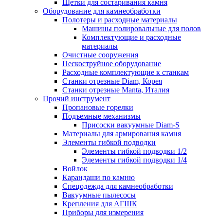
Щетки для состаривания камня
Оборудование для камнеобработки
Полотеры и расходные материалы
Машины полировальные для полов
Комплектующие и расходные
материалы
Очистные сооружения
Пескоструйное оборудование
Расходные комплектующие к станкам
Станки отрезные Diam, Корея
Станки отрезные Manta, Италия
Прочий инструмент
Пропановые горелки
Подъeмные механизмы
Присоски вакуумные Diam-S
Материалы для армирования камня
Элементы гибкой подводки
Элементы гибкой подводки 1/2
Элементы гибкой подводки 1/4
Войлок
Карандаши по камню
Спецодежда для камнеобработки
Вакуумные пылесосы
Крепления для АГШК
Приборы для измерения