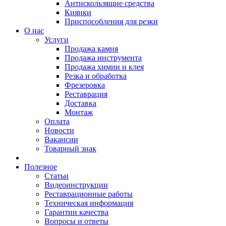
Антискользящие средства
Киянки
Приспособления для резки
О нас
Услуги
Продажа камня
Продажа инструмента
Продажа химии и клея
Резка и обработка
Фрезеровка
Реставрация
Доставка
Монтаж
Оплата
Новости
Вакансии
Товарный знак
Полезное
Статьи
Видеоинструкции
Реставрационные работы
Техническая информация
Гарантии качества
Вопросы и ответы