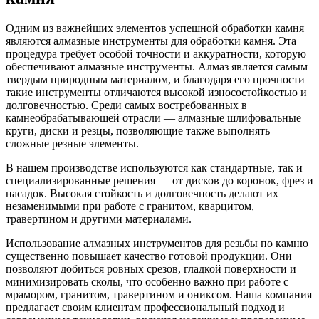
Одним из важнейших элементов успешной обработки камня
являются алмазные инструменты для обработки камня. Эта
процедура требует особой точности и аккуратности, которую
обеспечивают алмазные инструменты. Алмаз является самым
твердым природным материалом, и благодаря его прочности
такие инструменты отличаются высокой износостойкостью и
долговечностью. Среди самых востребованных в
камнеобрабатывающей отрасли — алмазные шлифовальные
круги, диски и резцы, позволяющие также выполнять
сложные резные элементы.
В нашем производстве используются как стандартные, так и
специализированные решения — от дисков до коронок, фрез и
насадок. Высокая стойкость и долговечность делают их
незаменимыми при работе с гранитом, кварцитом,
травертином и другими материалами.
Использование алмазных инструментов для резьбы по камню
существенно повышает качество готовой продукции. Они
позволяют добиться ровных срезов, гладкой поверхности и
минимизировать сколы, что особенно важно при работе с
мрамором, гранитом, травертином и ониксом. Наша компания
предлагает своим клиентам профессиональный подход и