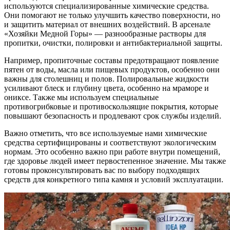
используются специализированные химические средства.
Они помогают не только улучшить качество поверхности, но
и защитить материал от внешних воздействий. В арсенале
«Хозяйки Медной Горы» — разнообразные растворы для
пропитки, очистки, полировки и антибактериальной защиты.
Например, пропиточные составы предотвращают появление
пятен от воды, масла или пищевых продуктов, особенно они
важны для столешниц и полов. Полировальные жидкости
усиливают блеск и глубину цвета, особенно на мраморе и
ониксе. Также мы используем специальные
противогрибковые и противоскользящие покрытия, которые
повышают безопасность и продлевают срок службы изделий.
Важно отметить, что все используемые нами химические
средства сертифицированы и соответствуют экологическим
нормам. Это особенно важно при работе внутри помещений,
где здоровье людей имеет первостепенное значение. Мы также
готовы проконсультировать вас по выбору подходящих
средств для конкретного типа камня и условий эксплуатации.