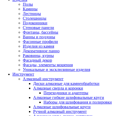
Полы
Камины
Лестницы
Столешницы
Подоконники
Стеновые панели
Фонтаны, бассейны
Ванны и поддоны
Фасонные профили
Изделия из камня
Декоративное панно
Раковины, курны
Фасадный декор
Фасады, элементы мощения
Уникальные и эксклюзивные изделия
Инструмент
Алмазный инструмент
Диски алмазные для камнеобработки
Алмазные сверла и коронки
Переходники и адаптеры
Алмазные гибкие шлифовальные круги
Наборы для шлифования и полировки
Алмазные шлифовальные круги
Ручной алмазный инструмент