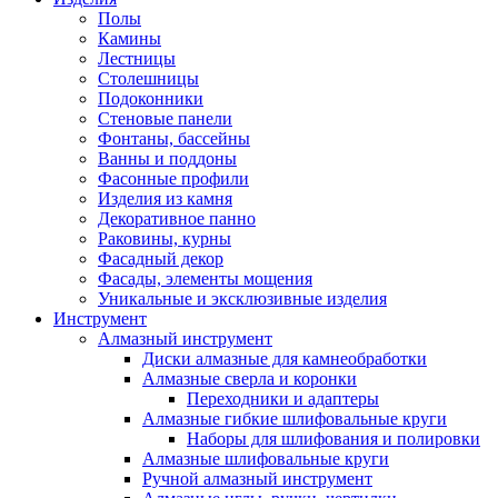
Полы
Камины
Лестницы
Столешницы
Подоконники
Стеновые панели
Фонтаны, бассейны
Ванны и поддоны
Фасонные профили
Изделия из камня
Декоративное панно
Раковины, курны
Фасадный декор
Фасады, элементы мощения
Уникальные и эксклюзивные изделия
Инструмент
Алмазный инструмент
Диски алмазные для камнеобработки
Алмазные сверла и коронки
Переходники и адаптеры
Алмазные гибкие шлифовальные круги
Наборы для шлифования и полировки
Алмазные шлифовальные круги
Ручной алмазный инструмент