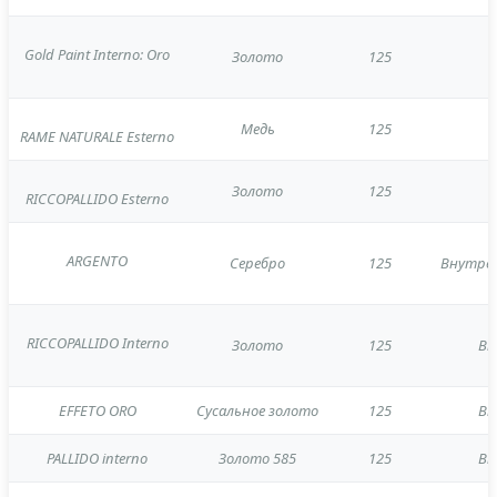
Gold Paint Interno: Oro
Золото
125
Медь
125
RAME NATURALE Esterno
Золото
125
RICCOPALLIDO Esterno
ARGENTO
Серебро
125
Внутре
RICCOPALLIDO Interno
Золото
125
Вн
EFFETO ORO
Сусальное золото
125
Вн
PALLIDO interno
Золото 585
125
Вн