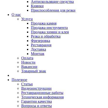
Антискользящие средства
Киянки
Приспособления для резки
О нас
Услуги
Продажа камня
Продажа инструмента
Продажа химии и клея
Резка и обработка
Фрезеровка
Реставрация
Доставка
Монтаж
Оплата
Новости
Вакансии
Товарный знак
Полезное
Статьи
Видеоинструкции
Реставрационные работы
Техническая информация
Гарантии качества
Вопросы и ответы