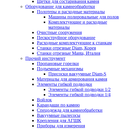
Щетки для состаривания камня
Оборудование для камнеобработки
Полотеры и расходные материалы
Машины полировальные для полов
Комплектующие и расходные
материалы
Очистные сооружения
Пескоструйное оборудование
Расходные комплектующие к станкам
Станки отрезные Diam, Корея
Станки отрезные Manta, Италия
Прочий инструмент
Пропановые горелки
Подъeмные механизмы
Присоски вакуумные Diam-S
Материалы для армирования камня
Элементы гибкой подводки
Элементы гибкой подводки 1/2
Элементы гибкой подводки 1/4
Войлок
Карандаши по камню
Спецодежда для камнеобработки
Вакуумные пылесосы
Крепления для АГШК
Приборы для измерения