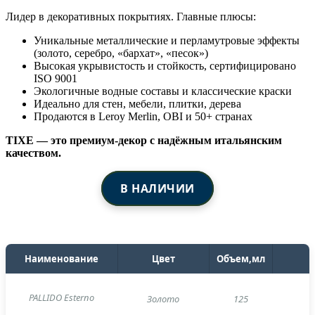
Лидер в декоративных покрытиях. Главные плюсы:
Уникальные металлические и перламутровые эффекты
(золото, серебро, «бархат», «песок»)
Высокая укрывистость и стойкость, сертифицировано
ISO 9001
Экологичные водные составы и классические краски
Идеально для стен, мебели, плитки, дерева
Продаются в Leroy Merlin, OBI и 50+ странах
TIXE — это премиум-декор с надёжным итальянским
качеством.
В НАЛИЧИИ
Наименование
Цвет
Объем,мл
PALLIDO Esterno
Золото
125