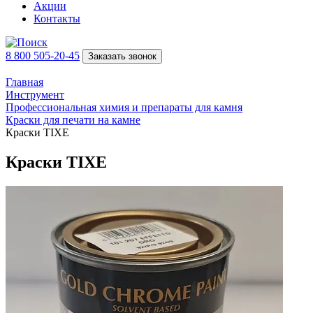
Акции
Контакты
8 800 505-20-45
Заказать звонок
Главная
Инструмент
Профессиональная химия и препараты для камня
Краски для печати на камне
Краски TIXE
Краски TIXE