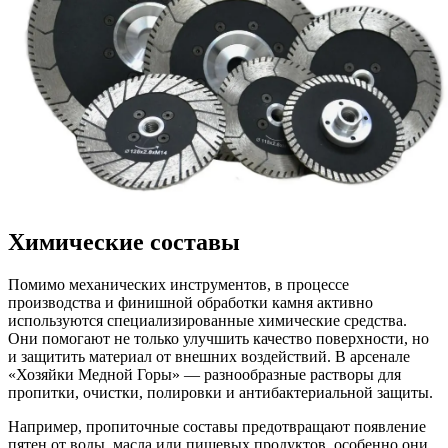
Химические составы
Помимо механических инструментов, в процессе
производства и финишной обработки камня активно
используются специализированные химические средства.
Они помогают не только улучшить качество поверхности, но
и защитить материал от внешних воздействий. В арсенале
«Хозяйки Медной Горы» — разнообразные растворы для
пропитки, очистки, полировки и антибактериальной защиты.
Например, пропиточные составы предотвращают появление
пятен от воды, масла или пищевых продуктов, особенно они