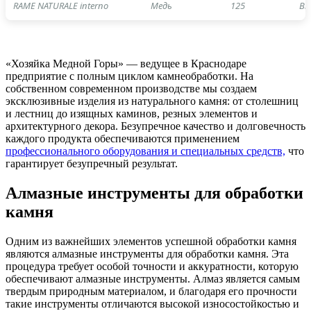
RAME NATURALE interno
Медь
125
Вн
«Хозяйка Медной Горы» — ведущее в Краснодаре
предприятие с полным циклом камнеобработки. На
собственном современном производстве мы создаем
эксклюзивные изделия из натурального камня: от столешниц
и лестниц до изящных каминов, резных элементов и
архитектурного декора. Безупречное качество и долговечность
каждого продукта обеспечиваются применением
профессионального оборудования и специальных средств,
что
гарантирует безупречный результат.
Алмазные инструменты для обработки
камня
Одним из важнейших элементов успешной обработки камня
являются алмазные инструменты для обработки камня. Эта
процедура требует особой точности и аккуратности, которую
обеспечивают алмазные инструменты. Алмаз является самым
твердым природным материалом, и благодаря его прочности
такие инструменты отличаются высокой износостойкостью и