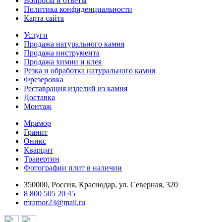
Вопросы и ответы
Политика конфиденциальности
Карта сайта
Услуги
Продажа натурального камня
Продажа инструмента
Продажа химии и клея
Резка и обработка натурального камня
Фрезеровка
Реставрация изделий из камня
Доставка
Монтаж
Мрамор
Гранит
Оникс
Кварцит
Травертин
Фотографии плит в наличии
350000, Россия, Краснодар, ул. Северная, 320
8 800 505 20 45
mramor23@mail.ru