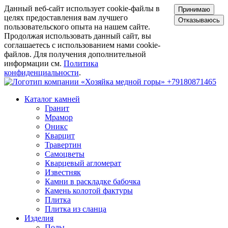
Данный веб-сайт использует cookie-файлы в
Принимаю
целях предоставления вам лучшего
Отказываюсь
пользовательского опыта на нашем сайте.
Продолжая использовать данный сайт, вы
соглашаетесь с использованием нами cookie-
файлов. Для получения дополнительной
информации см.
Политика
конфиденциальности
.
+79180871465
Каталог камней
Гранит
Мрамор
Оникс
Кварцит
Травертин
Самоцветы
Кварцевый агломерат
Известняк
Камни в раскладке бабочка
Камень колотой фактуры
Плитка
Плитка из сланца
Изделия
Полы