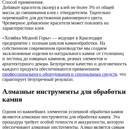
Способ применения:
Добавьте краситель (колер) в клей не более 3% от общей
массы до смешивания клея с отвердителем. Тщательно
перемешайте для достижения равномерного цвета.
Чрезмерное добавление красителя может повлиять на
характеристики клея.
«Хозяйка Медной Горы» — ведущее в Краснодаре
предприятие с полным циклом камнеобработки. На
собственном современном производстве мы создаем
эксклюзивные изделия из натурального камня: от столешниц
и лестниц до изящных каминов, резных элементов и
архитектурного декора. Безупречное качество и долговечность
каждого продукта обеспечиваются применением
профессионального оборудования и специальных средств,
что
гарантирует безупречный результат.
Алмазные инструменты для обработки
камня
Одним из важнейших элементов успешной обработки камня
являются алмазные инструменты для обработки камня. Эта
процедура требует особой точности и аккуратности, которую
обеспечивают алмазные инструменты. Алмаз является самым