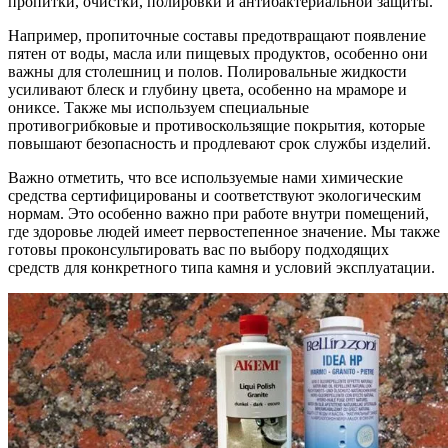
пропитки, очистки, полировки и антибактериальной защиты.
Например, пропиточные составы предотвращают появление
пятен от воды, масла или пищевых продуктов, особенно они
важны для столешниц и полов. Полировальные жидкости
усиливают блеск и глубину цвета, особенно на мраморе и
ониксе. Также мы используем специальные
противогрибковые и противоскользящие покрытия, которые
повышают безопасность и продлевают срок службы изделий.
Важно отметить, что все используемые нами химические
средства сертифицированы и соответствуют экологическим
нормам. Это особенно важно при работе внутри помещений,
где здоровье людей имеет первостепенное значение. Мы также
готовы проконсультировать вас по выбору подходящих
средств для конкретного типа камня и условий эксплуатации.