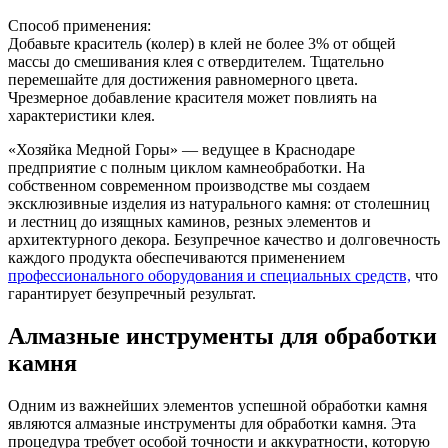
Способ применения:
Добавьте краситель (колер) в клей не более 3% от общей
массы до смешивания клея с отвердителем. Тщательно
перемешайте для достижения равномерного цвета.
Чрезмерное добавление красителя может повлиять на
характеристики клея.
«Хозяйка Медной Горы» — ведущее в Краснодаре
предприятие с полным циклом камнеобработки. На
собственном современном производстве мы создаем
эксклюзивные изделия из натурального камня: от столешниц
и лестниц до изящных каминов, резных элементов и
архитектурного декора. Безупречное качество и долговечность
каждого продукта обеспечиваются применением
профессионального оборудования и специальных средств,
что
гарантирует безупречный результат.
Алмазные инструменты для обработки
камня
Одним из важнейших элементов успешной обработки камня
являются алмазные инструменты для обработки камня. Эта
процедура требует особой точности и аккуратности, которую