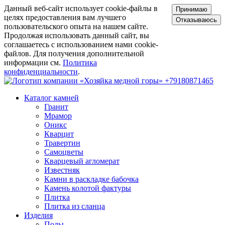
Данный веб-сайт использует cookie-файлы в
Принимаю
целях предоставления вам лучшего
Отказываюсь
пользовательского опыта на нашем сайте.
Продолжая использовать данный сайт, вы
соглашаетесь с использованием нами cookie-
файлов. Для получения дополнительной
информации см.
Политика
конфиденциальности
.
+79180871465
Каталог камней
Гранит
Мрамор
Оникс
Кварцит
Травертин
Самоцветы
Кварцевый агломерат
Известняк
Камни в раскладке бабочка
Камень колотой фактуры
Плитка
Плитка из сланца
Изделия
Полы