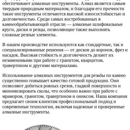
обеспечивают алмазные инструменты. Алмаз является самым
твердым природным материалом, и благодаря его прочности
такие инструменты отличаются высокой износостойкостью и
долговечностью. Среди самых востребованных в
камнеобрабатывающей отрасли — алмазные шлифовальные
круги, диски и резцы, позволяющие также выполнять
сложные резные элементы.
В нашем производстве используются как стандартные, так и
специализированные решения — от дисков до коронок, фрез и
насадок. Высокая стойкость и долговечность делают их
незаменимыми при работе с гранитом, кварцитом,
травертином и другими материалами.
Использование алмазных инструментов для резьбы по камню
существенно повышает качество готовой продукции. Они
позволяют добиться ровных срезов, гладкой поверхности и
минимизировать сколы, что особенно важно при работе с
мрамором, гранитом, травертином и ониксом. Наша компания
предлагает своим клиентам профессиональный подход и
современные технологии, включая надежные и проверенные
алмазные инструменты.