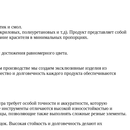
тик и смол.
риловых, полиуретановых и т.д). Продукт представляет собой
ование красителя в минимальных пропорциях.
я достижения равномерного цвета.
 производстве мы создаем эксклюзивные изделия из
чество и долговечность каждого продукта обеспечиваются
а требует особой точности и аккуратности, которую
е инструменты отличаются высокой износостойкостью и
зцы, позволяющие также выполнять сложные резные элементы.
док. Высокая стойкость и долговечность делают их