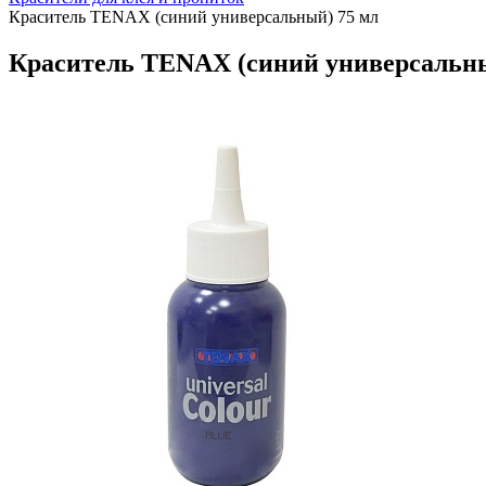
Краситель TENAX (синий универсальный) 75 мл
Краситель TENAX (синий универсальны