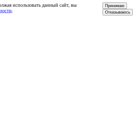
олжая использовать данный сайт, вы
Принимаю
ности
.
Отказываюсь