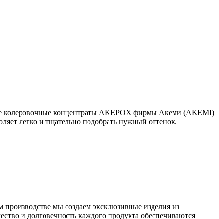
дкие колеровочные концентраты AKEPOX фирмы Акеми (AKEMI)
ляет легко и тщательно подобрать нужный оттенок.
 производстве мы создаем эксклюзивные изделия из
чество и долговечность каждого продукта обеспечиваются