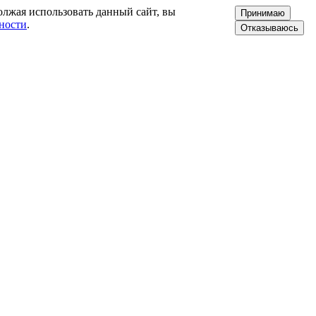
олжая использовать данный сайт, вы
Принимаю
ности
.
Отказываюсь