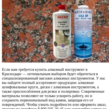
Если вам требуется купить алмазный инструмент в
Краснодаре — оптимальным выбором будет обратиться в
специализированный магазин алмазных инструментов. У нас
вы найдете полный ассортимент продукции: алмазные
шлифовальные круги, диски с алмазным инструментом, а
также приспособления для резки и полировки. Современные
материалы позволяют не только ускорить работу, но и
сохранить первоначальный вид камня, защищая его от
повреждений. Чтобы узнать подробности или оформить заказ,
звоните по телефону 8 800 505-20-45 или оставляйте заявку на