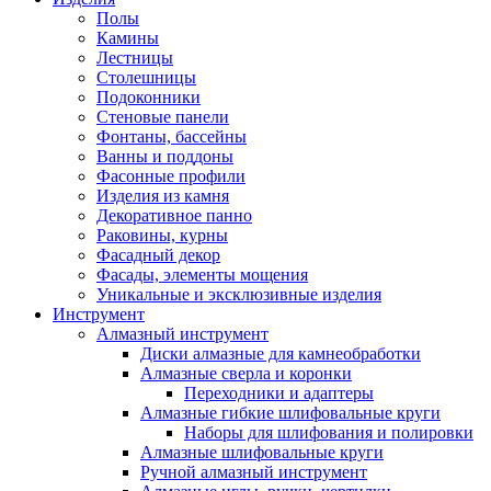
Полы
Камины
Лестницы
Столешницы
Подоконники
Стеновые панели
Фонтаны, бассейны
Ванны и поддоны
Фасонные профили
Изделия из камня
Декоративное панно
Раковины, курны
Фасадный декор
Фасады, элементы мощения
Уникальные и эксклюзивные изделия
Инструмент
Алмазный инструмент
Диски алмазные для камнеобработки
Алмазные сверла и коронки
Переходники и адаптеры
Алмазные гибкие шлифовальные круги
Наборы для шлифования и полировки
Алмазные шлифовальные круги
Ручной алмазный инструмент