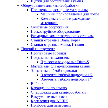
Щетки для состаривания камня
Оборудование для камнеобработки
Полотеры и расходные материалы
Машины полировальные для полов
Комплектующие и расходные
материалы
Очистные сооружения
Пескоструйное оборудование
Расходные комплектующие к станкам
Станки отрезные Diam, Корея
Станки отрезные Manta, Италия
Прочий инструмент
Пропановые горелки
Подъeмные механизмы
Присоски вакуумные Diam-S
Материалы для армирования камня
Элементы гибкой подводки
Элементы гибкой подводки 1/2
Элементы гибкой подводки 1/4
Войлок
Карандаши по камню
Спецодежда для камнеобработки
Вакуумные пылесосы
Крепления для АГШК
Приборы для измерения