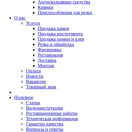
Антискользящие средства
Киянки
Приспособления для резки
О нас
Услуги
Продажа камня
Продажа инструмента
Продажа химии и клея
Резка и обработка
Фрезеровка
Реставрация
Доставка
Монтаж
Оплата
Новости
Вакансии
Товарный знак
Полезное
Статьи
Видеоинструкции
Реставрационные работы
Техническая информация
Гарантии качества
Вопросы и ответы