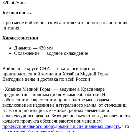
320 об/мин.
Безопасность
При смене войлочного круга отключите полотер от источника
питания.
Характеристики
Диаметр — 430 мм
Охлаждение — водяное охлаждение
Войлочные круги CHA — в каталоге торгово-
производственной компании Хозяйка Медной Горы.
Выгодные цены и доставка по всей России!
«Хозяйка Медной Горы» — ведущее в Краснодаре
предприятие с полным циклом камнеобработки. На
собственном современном производстве мы создаем
эксклюзивные изделия из натурального камня: от столешниц
и лестниц до изящных каминов, резных элементов и
архитектурного декора. Безупречное качество и долговечность
каждого продукта обеспечиваются применением
профессионального оборудования и специальных средств,
что
гарантирует безупречный результат.