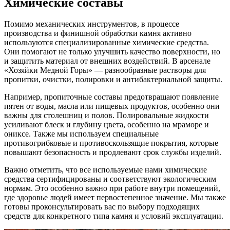
Химические составы
Помимо механических инструментов, в процессе
производства и финишной обработки камня активно
используются специализированные химические средства.
Они помогают не только улучшить качество поверхности, но
и защитить материал от внешних воздействий. В арсенале
«Хозяйки Медной Горы» — разнообразные растворы для
пропитки, очистки, полировки и антибактериальной защиты.
Например, пропиточные составы предотвращают появление
пятен от воды, масла или пищевых продуктов, особенно они
важны для столешниц и полов. Полировальные жидкости
усиливают блеск и глубину цвета, особенно на мраморе и
ониксе. Также мы используем специальные
противогрибковые и противоскользящие покрытия, которые
повышают безопасность и продлевают срок службы изделий.
Важно отметить, что все используемые нами химические
средства сертифицированы и соответствуют экологическим
нормам. Это особенно важно при работе внутри помещений,
где здоровье людей имеет первостепенное значение. Мы также
готовы проконсультировать вас по выбору подходящих
средств для конкретного типа камня и условий эксплуатации.