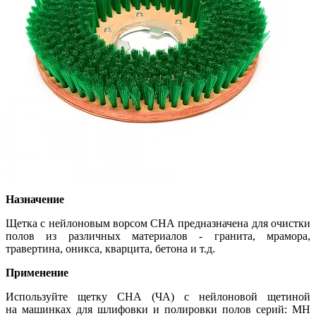
Назначение
Щетка с нейлоновым ворсом CHA предназначена для очистки
полов из различных материалов - гранита, мрамора,
травертина, оникса, кварцита, бетона и т.д.
Применение
Используйте щетку CHA (ЧА) с нейлоновой щетиной
на машинках для шлифовки и полировки полов серий: MH