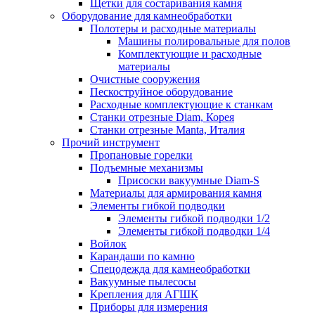
Щетки для состаривания камня
Оборудование для камнеобработки
Полотеры и расходные материалы
Машины полировальные для полов
Комплектующие и расходные
материалы
Очистные сооружения
Пескоструйное оборудование
Расходные комплектующие к станкам
Станки отрезные Diam, Корея
Станки отрезные Manta, Италия
Прочий инструмент
Пропановые горелки
Подъeмные механизмы
Присоски вакуумные Diam-S
Материалы для армирования камня
Элементы гибкой подводки
Элементы гибкой подводки 1/2
Элементы гибкой подводки 1/4
Войлок
Карандаши по камню
Спецодежда для камнеобработки
Вакуумные пылесосы
Крепления для АГШК
Приборы для измерения