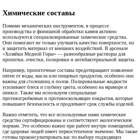
Химические составы
Помимо механических инструментов, в процессе
производства и финишной обработки камня активно
используются специализированные химические средства.
Они помогают не только улучшить качество поверхности, но
и защитить материал от внешних воздействий. В арсенале
«Хозяйки Медной Горы» — разнообразные растворы для
пропитки, очистки, полировки и антибактериальной защиты.
Например, пропиточные составы предотвращают появление
пятен от воды, масла или пищевых продуктов, особенно они
важны для столешниц и полов. Полировальные жидкости
усиливают блеск и глубину цвета, особенно на мраморе и
ониксе. Также мы используем специальные
противогрибковые и противоскользящие покрытия, которые
повышают безопасность и продлевают срок службы изделий.
Важно отметить, что все используемые нами химические
средства сертифицированы и соответствуют экологическим
нормам. Это особенно важно при работе внутри помещений,
где здоровье людей имеет первостепенное значение. Мы также
готовы проконсультировать вас по выбору подходящих