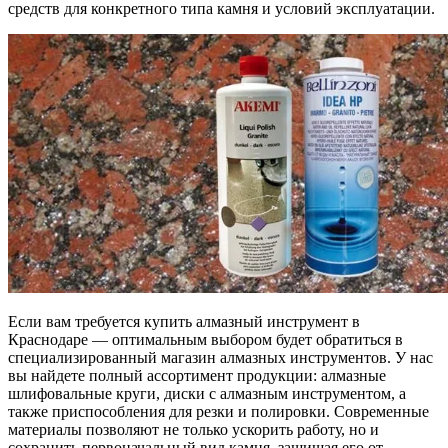
средств для конкретного типа камня и условий эксплуатации.
Если вам требуется купить алмазный инструмент в
Краснодаре — оптимальным выбором будет обратиться в
специализированный магазин алмазных инструментов. У нас
вы найдете полный ассортимент продукции: алмазные
шлифовальные круги, диски с алмазным инструментом, а
также приспособления для резки и полировки. Современные
материалы позволяют не только ускорить работу, но и
сохранить первоначальный вид камня, защищая его от