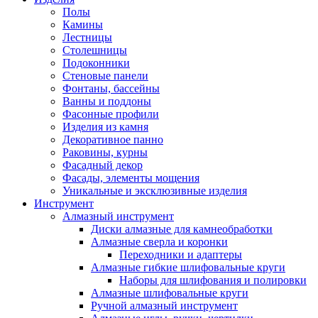
Полы
Камины
Лестницы
Столешницы
Подоконники
Стеновые панели
Фонтаны, бассейны
Ванны и поддоны
Фасонные профили
Изделия из камня
Декоративное панно
Раковины, курны
Фасадный декор
Фасады, элементы мощения
Уникальные и эксклюзивные изделия
Инструмент
Алмазный инструмент
Диски алмазные для камнеобработки
Алмазные сверла и коронки
Переходники и адаптеры
Алмазные гибкие шлифовальные круги
Наборы для шлифования и полировки
Алмазные шлифовальные круги
Ручной алмазный инструмент