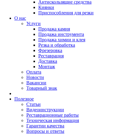
Антискользящие средства
Киянки
Приспособления для резки
О нас
Услуги
Продажа камня
Продажа инструмента
Продажа химии и клея
Резка и обработка
Фрезеровка
Реставрация
Доставка
Монтаж
Оплата
Новости
Вакансии
Товарный знак
Полезное
Статьи
Видеоинструкции
Реставрационные работы
Техническая информация
Гарантии качества
Вопросы и ответы