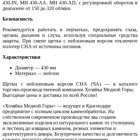
430-IN, MH 430-AA, MH 430-AD, с регулировкой оборотов в
диапазоне от 150 до 320 об/мин.
Безопасность
Рекомендуется работать в перчатках, предохранять глаза,
органы дыхания и слуха, используя специальные средства
защиты. При смене щетки с нейлоновым ворсом отключите
полотер CHA от источника питания.
Характеристики
Диаметр — 430 мм
Материал — нейлон
Щетки с нейлоновым ворсом CHA (ЧА) — в каталоге
торгово-производственной компании Хозяйка Медной Горы.
Выгодные цены и доставка по всей России!
«Хозяйка Медной Горы» — ведущее в Краснодаре
предприятие с полным циклом камнеобработки. На
собственном современном производстве мы создаем
эксклюзивные изделия из натурального камня: от столешниц
и лестниц до изящных каминов, резных элементов и
архитектурного декора. Безупречное качество и долговечность
каждого продукта обеспечиваются применением