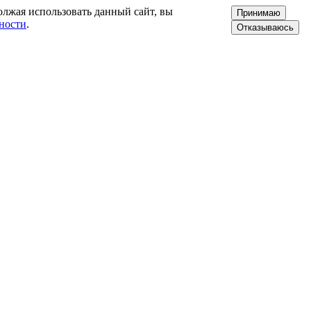
олжая использовать данный сайт, вы
Принимаю
ности
.
Отказываюсь