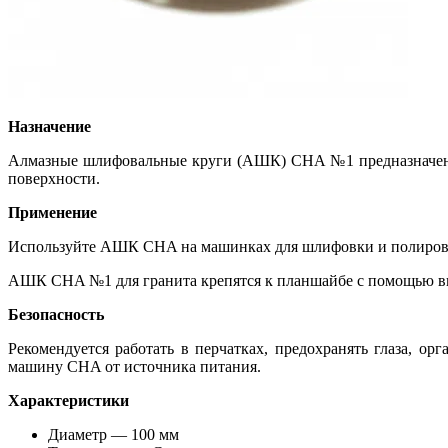
Назначение
Алмазные шлифовальные круги (АШК) CHA №1 предназначены 
поверхности.
Применение
Используйте АШК CHA на машинках для шлифовки и полировки 
АШК CHA №1 для гранита крепятся к планшайбе с помощью в
Безопасность
Рекомендуется работать в перчатках, предохранять глаза,
машину CHA от источника питания.
Характеристики
Диаметр — 100 мм