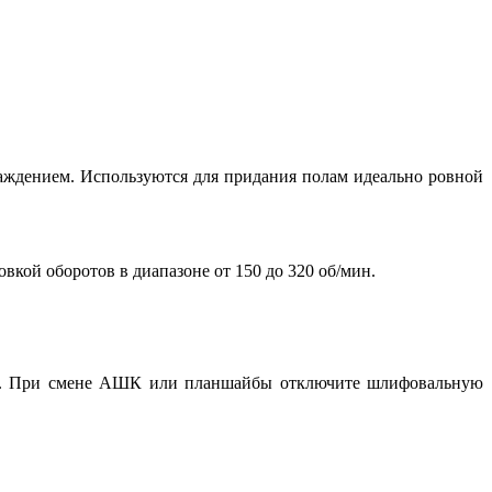
ждением. Используются для придания полам идеально ровной
ой оборотов в диапазоне от 150 до 320 об/мин.
щиты. При смене АШК или планшайбы отключите шлифовальную