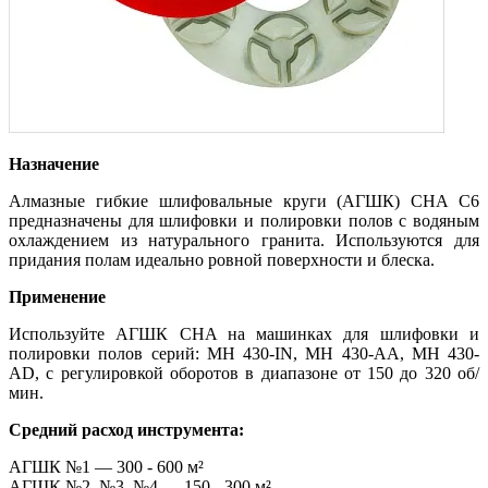
Назначение
Алмазные гибкие шлифовальные круги (АГШК) CHA C6
предназначены для шлифовки и полировки полов с водяным
охлаждением из натурального гранита. Используются для
придания полам идеально ровной поверхности и блеска.
Применение
Используйте АГШК CHA на машинках для шлифовки и
полировки полов серий: MH 430-IN, MH 430-AA, MH 430-
AD, с регулировкой оборотов в диапазоне от 150 до 320 об/
мин.
Средний расход инструмента:
АГШК №1 — 300 - 600 м²
АГШК №2, №3, №4 — 150 - 300 м²