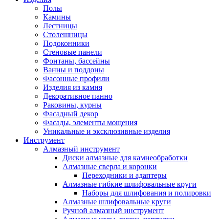
Полы
Камины
Лестницы
Столешницы
Подоконники
Стеновые панели
Фонтаны, бассейны
Ванны и поддоны
Фасонные профили
Изделия из камня
Декоративное панно
Раковины, курны
Фасадный декор
Фасады, элементы мощения
Уникальные и эксклюзивные изделия
Инструмент
Алмазный инструмент
Диски алмазные для камнеобработки
Алмазные сверла и коронки
Переходники и адаптеры
Алмазные гибкие шлифовальные круги
Наборы для шлифования и полировки
Алмазные шлифовальные круги
Ручной алмазный инструмент