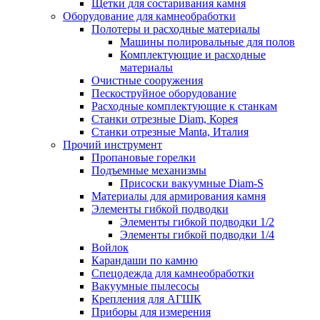
Щетки для состаривания камня
Оборудование для камнеобработки
Полотеры и расходные материалы
Машины полировальные для полов
Комплектующие и расходные
материалы
Очистные сооружения
Пескоструйное оборудование
Расходные комплектующие к станкам
Станки отрезные Diam, Корея
Станки отрезные Manta, Италия
Прочий инструмент
Пропановые горелки
Подъeмные механизмы
Присоски вакуумные Diam-S
Материалы для армирования камня
Элементы гибкой подводки
Элементы гибкой подводки 1/2
Элементы гибкой подводки 1/4
Войлок
Карандаши по камню
Спецодежда для камнеобработки
Вакуумные пылесосы
Крепления для АГШК
Приборы для измерения