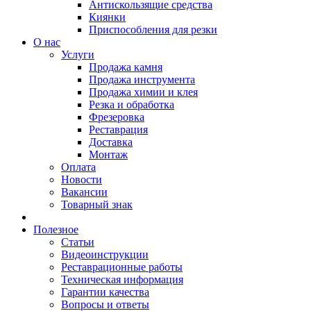
Антискользящие средства
Киянки
Приспособления для резки
О нас
Услуги
Продажа камня
Продажа инструмента
Продажа химии и клея
Резка и обработка
Фрезеровка
Реставрация
Доставка
Монтаж
Оплата
Новости
Вакансии
Товарный знак
Полезное
Статьи
Видеоинструкции
Реставрационные работы
Техническая информация
Гарантии качества
Вопросы и ответы