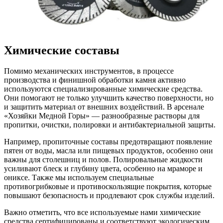
Химические составы
Помимо механических инструментов, в процессе
производства и финишной обработки камня активно
используются специализированные химические средства.
Они помогают не только улучшить качество поверхности, но
и защитить материал от внешних воздействий. В арсенале
«Хозяйки Медной Горы» — разнообразные растворы для
пропитки, очистки, полировки и антибактериальной защиты.
Например, пропиточные составы предотвращают появление
пятен от воды, масла или пищевых продуктов, особенно они
важны для столешниц и полов. Полировальные жидкости
усиливают блеск и глубину цвета, особенно на мраморе и
ониксе. Также мы используем специальные
противогрибковые и противоскользящие покрытия, которые
повышают безопасность и продлевают срок службы изделий.
Важно отметить, что все используемые нами химические
средства сертифицированы и соответствуют экологическим