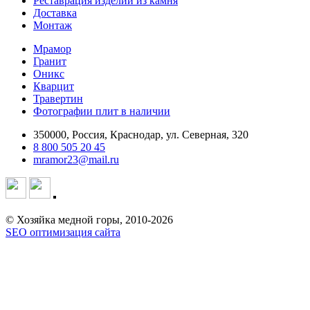
Реставрация изделий из камня
Доставка
Монтаж
Мрамор
Гранит
Оникс
Кварцит
Травертин
Фотографии плит в наличии
350000, Россия, Краснодар, ул. Северная, 320
8 800 505 20 45
mramor23@mail.ru
© Хозяйка медной горы, 2010-2026
SEO оптимизация сайта