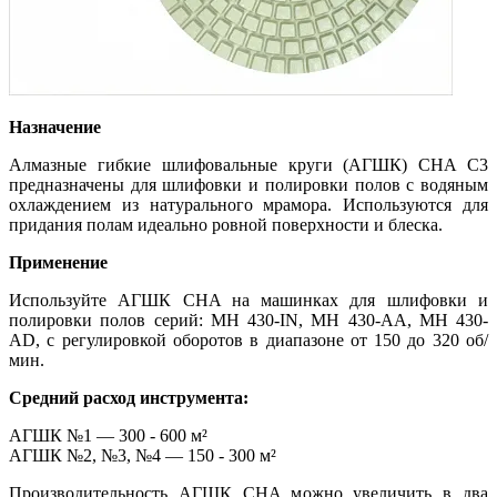
Назначение
Алмазные гибкие шлифовальные круги (АГШК) CHA C3
предназначены для шлифовки и полировки полов с водяным
охлаждением из натурального мрамора. Используются для
придания полам идеально ровной поверхности и блеска.
Применение
Используйте АГШК CHA на машинках для шлифовки и
полировки полов серий: MH 430-IN, MH 430-AA, MH 430-
AD, с регулировкой оборотов в диапазоне от 150 до 320 об/
мин.
Средний расход инструмента:
АГШК №1 — 300 - 600 м²
АГШК №2, №3, №4 — 150 - 300 м²
Производительность АГШК CHA можно увеличить в два