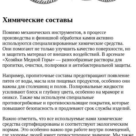
Химические составы
Помимо механических инструментов, в процессе
производства и финишной обработки камня активно
используются специализированные химические средства.
Они помогают не только улучшить качество поверхности, но
и защитить материал от внешних воздействий. В арсенале
«Хозяйки Медной Горы» — разнообразные растворы для
пропитки, очистки, полировки и антибактериальной защиты.
Например, пропиточные составы предотвращают появление
пятен от воды, масла или пищевых продуктов, особенно они
важны для столешниц и полов. Полировальные жидкости
усиливают блеск и глубину цвета, особенно на мраморе и
ониксе. Также мы используем специальные
противогрибковые и противоскользящие покрытия, которые
повышают безопасность и продлевают срок службы изделий.
Важно отметить, что все используемые нами химические
средства сертифицированы и соответствуют экологическим
нормам. Это особенно важно при работе внутри помещений,
где здоровье людей имеет первостепенное значение. Мы также