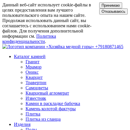
Данный веб-сайт использует cookie-файлы в
Принимаю
целях предоставления вам лучшего
Отказываюсь
пользовательского опыта на нашем сайте.
Продолжая использовать данный сайт, вы
соглашаетесь с использованием нами cookie-
файлов. Для получения дополнительной
информации см.
Политика
конфиденциальности
.
+79180871465
Каталог камней
Гранит
Мрамор
Оникс
Кварцит
Травертин
Самоцветы
Кварцевый агломерат
Известняк
Камни в раскладке бабочка
Камень колотой фактуры
Плитка
Плитка из сланца
Изделия
Полы