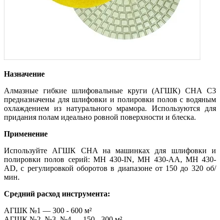
Назначение
Алмазные гибкие шлифовальные круги (АГШК) CHA C3
предназначены для шлифовки и полировки полов с водяным
охлаждением из натурального мрамора. Используются для
придания полам идеально ровной поверхности и блеска.
Применение
Используйте АГШК CHA на машинках для шлифовки и
полировки полов серий: MH 430-IN, MH 430-AA, MH 430-
AD, с регулировкой оборотов в диапазоне от 150 до 320 об/
мин.
Средний расход инструмента:
АГШК №1 — 300 - 600 м²
АГШК №2, №3, №4 — 150 - 300 м²