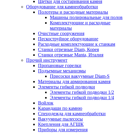
Щетки для состаривания камня
Оборудование для камнеобработки
Полотеры и расходные материалы
Машины полировальные для полов
Комплектующие и расходные
материалы
Очистные сооружения
Пескоструйное оборудование
Расходные комплектующие к станкам
Станки отрезные Diam, Корея
Станки отрезные Manta, Италия
Прочий инструмент
Пропановые горелки
Подъeмные механизмы
Присоски вакуумные Diam-S
Материалы для армирования камня
Элементы гибкой подводки
Элементы гибкой подводки 1/2
Элементы гибкой подводки 1/4
Войлок
Карандаши по камню
Спецодежда для камнеобработки
Вакуумные пылесосы
Крепления для АГШК
Приборы для измерения