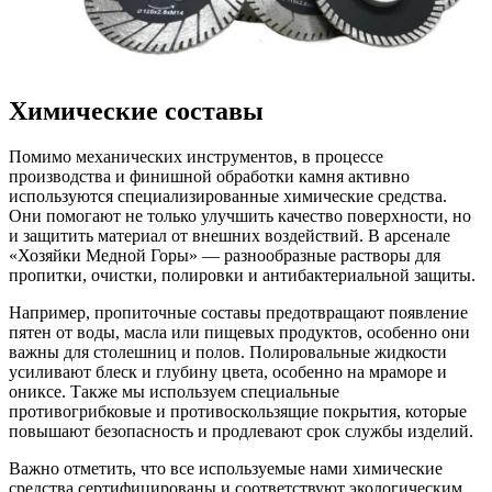
Химические составы
Помимо механических инструментов, в процессе
производства и финишной обработки камня активно
используются специализированные химические средства.
Они помогают не только улучшить качество поверхности, но
и защитить материал от внешних воздействий. В арсенале
«Хозяйки Медной Горы» — разнообразные растворы для
пропитки, очистки, полировки и антибактериальной защиты.
Например, пропиточные составы предотвращают появление
пятен от воды, масла или пищевых продуктов, особенно они
важны для столешниц и полов. Полировальные жидкости
усиливают блеск и глубину цвета, особенно на мраморе и
ониксе. Также мы используем специальные
противогрибковые и противоскользящие покрытия, которые
повышают безопасность и продлевают срок службы изделий.
Важно отметить, что все используемые нами химические
средства сертифицированы и соответствуют экологическим