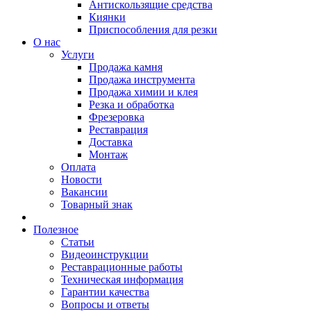
Антискользящие средства
Киянки
Приспособления для резки
О нас
Услуги
Продажа камня
Продажа инструмента
Продажа химии и клея
Резка и обработка
Фрезеровка
Реставрация
Доставка
Монтаж
Оплата
Новости
Вакансии
Товарный знак
Полезное
Статьи
Видеоинструкции
Реставрационные работы
Техническая информация
Гарантии качества
Вопросы и ответы