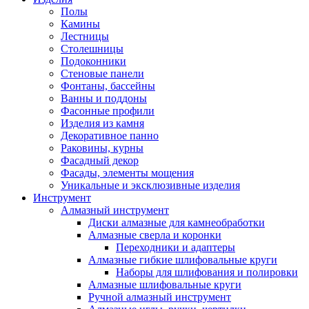
Полы
Камины
Лестницы
Столешницы
Подоконники
Стеновые панели
Фонтаны, бассейны
Ванны и поддоны
Фасонные профили
Изделия из камня
Декоративное панно
Раковины, курны
Фасадный декор
Фасады, элементы мощения
Уникальные и эксклюзивные изделия
Инструмент
Алмазный инструмент
Диски алмазные для камнеобработки
Алмазные сверла и коронки
Переходники и адаптеры
Алмазные гибкие шлифовальные круги
Наборы для шлифования и полировки
Алмазные шлифовальные круги
Ручной алмазный инструмент