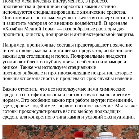
Помимо механических инструментов, в процессе
производства и финишной обработки камня активно
используются специализированные химические средства.
Они помогают не только улучшить качество поверхности, но
и защитить материал от внешних воздействий. В арсенале
«Хозяйки Медной Горы» — разнообразные растворы для
пропитки, очистки, полировки и антибактериальной защиты.
Например, пропиточные составы предотвращают появление
пятен от воды, масла или пищевых продуктов, особенно они
важны для столешниц и полов. Полировальные жидкости
усиливают блеск и глубину цвета, особенно на мраморе и
ониксе. Также мы используем специальные
противогрибковые и противоскользящие покрытия, которые
повышают безопасность и продлевают срок службы изделий.
Важно отметить, что все используемые нами химические
средства сертифицированы и соответствуют экологическим
нормам. Это особенно важно при работе внутри помещений,
где здоровье людей имеет первостепенное значение. Мы также
готовы проконсультировать вас по выбору подходящих
средств для конкретного типа камня и условий эксплуатации.