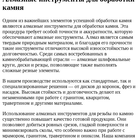
камня
Одним из важнейших элементов успешной обработки камня
являются алмазные инструменты для обработки камня. Эта
процедура требует особой точности и аккуратности, которую
обеспечивают алмазные инструменты. Алмаз является самым
твердым природным материалом, и благодаря его прочности
такие инструменты отличаются высокой износостойкостью и
долговечностью. Среди самых востребованных в
камнеобрабатывающей отрасли — алмазные шлифовальные
круги, диски и резцы, позволяющие также выполнять
сложные резные элементы.
В нашем производстве используются как стандартные, так и
специализированные решения — от дисков до коронок, фрез и
насадок. Высокая стойкость и долговечность делают их
незаменимыми при работе с гранитом, кварцитом,
травертином и другими материалами.
Использование алмазных инструментов для резьбы по камню
существенно повышает качество готовой продукции. Они
позволяют добиться ровных срезов, гладкой поверхности и
минимизировать сколы, что особенно важно при работе с
мрамором, гранитом, травертином и ониксом. Наша компания