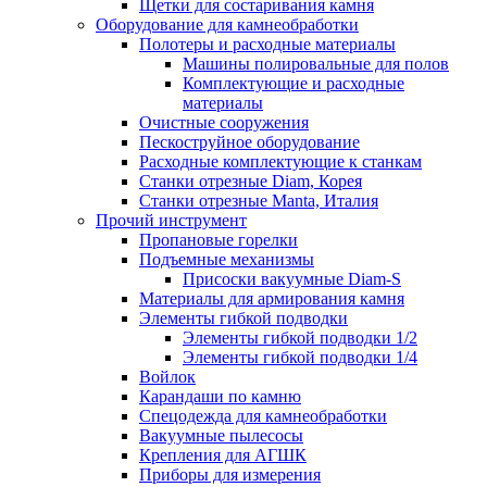
Щетки для состаривания камня
Оборудование для камнеобработки
Полотеры и расходные материалы
Машины полировальные для полов
Комплектующие и расходные
материалы
Очистные сооружения
Пескоструйное оборудование
Расходные комплектующие к станкам
Станки отрезные Diam, Корея
Станки отрезные Manta, Италия
Прочий инструмент
Пропановые горелки
Подъeмные механизмы
Присоски вакуумные Diam-S
Материалы для армирования камня
Элементы гибкой подводки
Элементы гибкой подводки 1/2
Элементы гибкой подводки 1/4
Войлок
Карандаши по камню
Спецодежда для камнеобработки
Вакуумные пылесосы
Крепления для АГШК
Приборы для измерения