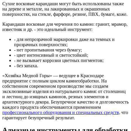
Сухие восковые карандаши могут быть использованы также
на дереве и металле, на лакированных и окрашенных
поверхностях, на стекле, фарфоре, резине, ПВХ, бумаге, коже.
Карандаши восковые для черчения по камню: гранит, мрамор,
известняк и др. - это идеальный инструмент:
- для непрозрачной маркировки даже на темных и
прозрачных поверхностях;
- нет пропитывания через бумагу;
- цвет интенсивный и светостойкий;
- не вызывает коррозии цветных пигментов;
- без запаха.
«Хозяйка Медной Горы» — ведущее в Краснодаре
предприятие с полным циклом камнеобработки. На
собственном современном производстве мы создаем
эксклюзивные изделия из натурального камня: от столешниц
и лестниц до изящных каминов, резных элементов и
архитектурного декора. Безупречное качество и долговечность
каждого продукта обеспечиваются применением
профессионального оборудования и специальных средств,
что
гарантирует безупречный результат.
Алмазные инструменты для обработки