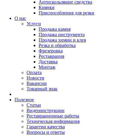
Антискользящие средства
Киянки
Приспособления для резки
О нас
Услуги
Продажа камня
Продажа инструмента
Продажа химии и клея
Резка и обработка
Фрезеровка
Реставрация
Доставка
Монтаж
Оплата
Новости
Вакансии
Товарный знак
Полезное
Статьи
Видеоинструкции
Реставрационные работы
Техническая информация
Гарантии качества
Вопросы и ответы