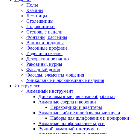
Полы
Камины
Лестницы
Столешницы
Подоконники
Стеновые панели
Фонтаны, бассейны
Ванны и поддоны
Фасонные профили
Изделия из камня
Декоративное панно
Раковины, курны
Фасадный декор
Фасады, элементы мощения
Уникальные и эксклюзивные изделия
Инструмент
Алмазный инструмент
Диски алмазные для камнеобработки
Алмазные сверла и коронки
Переходники и адаптеры
Алмазные гибкие шлифовальные круги
Наборы для шлифования и полировки
Алмазные шлифовальные круги
Ручной алмазный инструмент